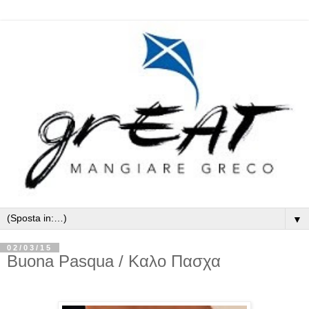
▼
02/03/15
Buona Pasqua / Καλο Πασχα