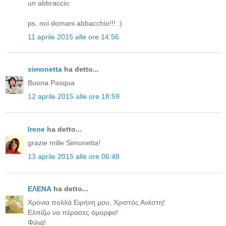
un abbraccio
ps. noi domani abbacchio!!! :)
11 aprile 2015 alle ore 14:56
simonetta
ha detto...
Buona Pasqua
12 aprile 2015 alle ore 18:59
Irene
ha detto...
grazie mille Simonetta!
13 aprile 2015 alle ore 06:48
ΕΛΕΝΑ
ha detto...
Χρόνια πολλά Ειρήνη μου, Χριστός Ανέστη!
Ελπίζω να πέρασες όμορφα!
Φιλιά!