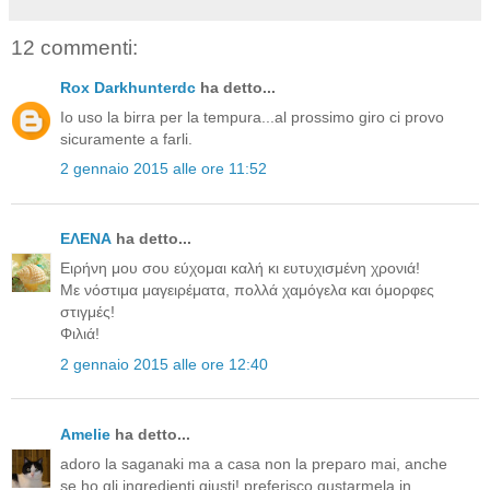
12 commenti:
Rox Darkhunterdc
ha detto...
Io uso la birra per la tempura...al prossimo giro ci provo
sicuramente a farli.
2 gennaio 2015 alle ore 11:52
ΕΛΕΝΑ
ha detto...
Ειρήνη μου σου εύχομαι καλή κι ευτυχισμένη χρονιά!
Με νόστιμα μαγειρέματα, πολλά χαμόγελα και όμορφες
στιγμές!
Φιλιά!
2 gennaio 2015 alle ore 12:40
Amelie
ha detto...
adoro la saganaki ma a casa non la preparo mai, anche
se ho gli ingredienti giusti! preferisco gustarmela in