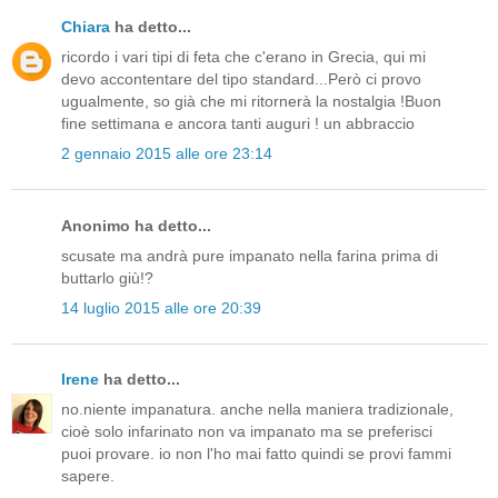
Chiara
ha detto...
ricordo i vari tipi di feta che c'erano in Grecia, qui mi
devo accontentare del tipo standard...Però ci provo
ugualmente, so già che mi ritornerà la nostalgia !Buon
fine settimana e ancora tanti auguri ! un abbraccio
2 gennaio 2015 alle ore 23:14
Anonimo ha detto...
scusate ma andrà pure impanato nella farina prima di
buttarlo giù!?
14 luglio 2015 alle ore 20:39
Irene
ha detto...
no.niente impanatura. anche nella maniera tradizionale,
cioè solo infarinato non va impanato ma se preferisci
puoi provare. io non l'ho mai fatto quindi se provi fammi
sapere.