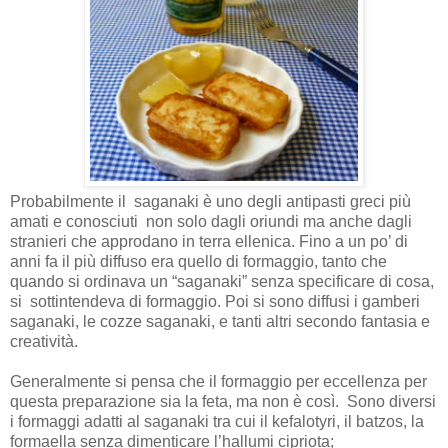
Probabilmente il saganaki è uno degli antipasti greci più
amati e conosciuti non solo dagli oriundi ma anche dagli
stranieri che approdano in terra ellenica. Fino a un po’ di
anni fa il più diffuso era quello di formaggio, tanto che
quando si ordinava un “saganaki” senza specificare di cosa,
si sottintendeva di formaggio. Poi si sono diffusi i gamberi
saganaki, le cozze saganaki, e tanti altri secondo fantasia e
creatività.
Generalmente si pensa che il formaggio per eccellenza per
questa preparazione sia la feta, ma non è così. Sono diversi
i formaggi adatti al saganaki tra cui il kefalotyri, il batzos, la
formaella senza dimenticare l’hallumi cipriota;