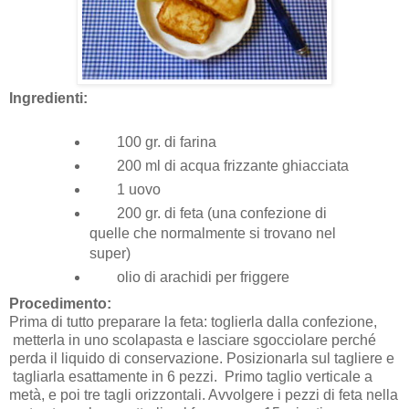
Ingredienti:
100 gr. di farina
200 ml di acqua frizzante ghiacciata
1 uovo
200 gr. di feta (una confezione di
quelle che normalmente si trovano nel
super)
olio di arachidi per friggere
Procedimento:
Prima di tutto preparare la feta: toglierla dalla confezione,
metterla in uno scolapasta e lasciare sgocciolare perché
perda il liquido di conservazione. Posizionarla sul tagliere e
tagliarla esattamente in 6 pezzi. Primo taglio verticale a
metà, e poi tre tagli orizzontali. Avvolgere i pezzi di feta nella