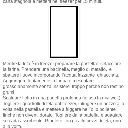
carta stagnola e metterli nel freezer per 15 minuti.
Mentre la feta è in freezer preparare la pastella: setacciare
la farina. Prendere una bacinella, meglio di metallo, e
sbattere l’uovo incorporando l’acqua frizzante ghiacciata.
Aggiungere lentamente la farina e mescolare
grossolanamente senza insistere troppo perché non restino
grumi .
Scaldare l’olio in una padella profonda (io uso la mia wok).
Togliere i quadrotti di feta dal freezer, intingere un pezzo alla
volta nella pastella e mettere a friggere nell’olio bollente
finchè non diventi dorato. Togliere dalla padella e adagiare
su carta assorbente. Ripetere con gli altri pezzi di feta, uno
alla volta.