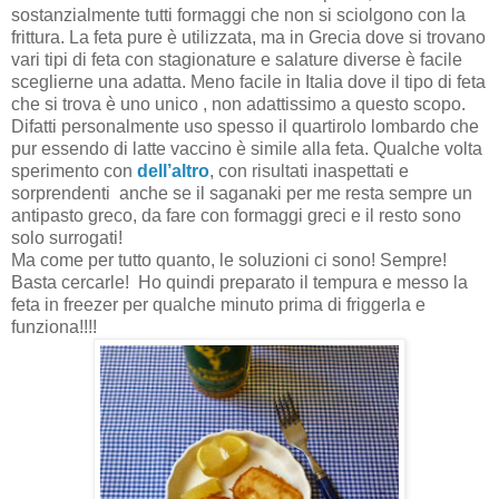
sostanzialmente tutti formaggi che non si sciolgono con la
frittura. La feta pure è utilizzata, ma in Grecia dove si trovano
vari tipi di feta con stagionature e salature diverse è facile
sceglierne una adatta. Meno facile in Italia dove il tipo di feta
che si trova è uno unico , non adattissimo a questo scopo.
Difatti personalmente uso spesso il quartirolo lombardo che
pur essendo di latte vaccino è simile alla feta. Qualche volta
sperimento con
dell’altro
, con risultati inaspettati e
sorprendenti anche se il saganaki per me resta sempre un
antipasto greco, da fare con formaggi greci e il resto sono
solo surrogati!
Ma come per tutto quanto, le soluzioni ci sono! Sempre!
Basta cercarle! Ho quindi preparato il tempura e messo la
feta in freezer per qualche minuto prima di friggerla e
funziona!!!!