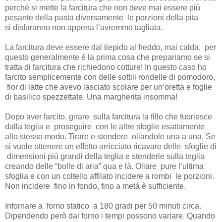
perché si mette la farcitura che non deve mai essere più
pesante della pasta diversamente le porzioni della pita
si disfaranno non appena l’avremmo tagliata.
La farcitura deve essere dal tiepido al freddo, mai calda, per
questo generalmente è la prima cosa che prepariamo se si
tratta di farcitura che richiedono cotture! In questo caso ho
farcito semplicemente con delle sottili rondelle di pomodoro,
fior di latte che avevo lasciato scolare per un’oretta e foglie
di basilico spezzettate. Una margherita insomma!
Dopo aver farcito, girare sulla farcitura la fillo che fuoriesce
dalla teglia e proseguire con le altre sfoglie esattamente
allo stesso modo. Tirare e stendere oliandole una a una. Se
si vuole ottenere un effetto arricciato ricavare delle sfoglie di
dimensioni più grandi della teglia e stenderle sulla teglia
creando delle “bolle di aria” qua e là. Oliare pure l’ultima
sfoglia e con un coltello affilato incidere a rombi le porzioni.
Non incidere fino in fondo, fino a metà è sufficiente.
Infornare a forno statico a 180 gradi per 50 minuti circa.
Dipendendo però dal forno i tempi possono variare. Quando