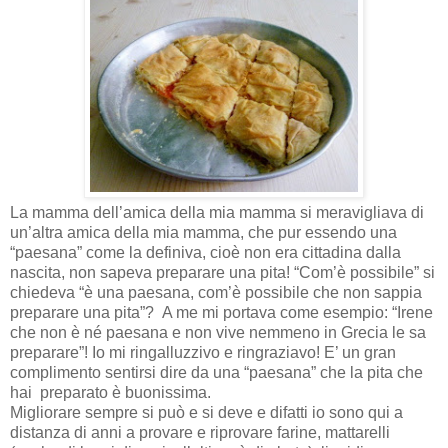
La mamma dell’amica della mia mamma si meravigliava di
un’altra amica della mia mamma, che pur essendo una
“paesana” come la definiva, cioè non era cittadina dalla
nascita, non sapeva preparare una pita! “Com’è possibile” si
chiedeva “è una paesana, com’è possibile che non sappia
preparare una pita”? A me mi portava come esempio: “Irene
che non è né paesana e non vive nemmeno in Grecia le sa
preparare”! Io mi ringalluzzivo e ringraziavo! E’ un gran
complimento sentirsi dire da una “paesana” che la pita che
hai preparato è buonissima.
Migliorare sempre si può e si deve e difatti io sono qui a
distanza di anni a provare e riprovare farine, mattarelli