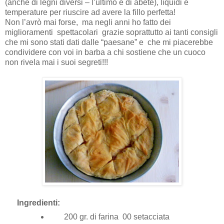
(anche di legni diversi – l’ultimo è di abete), liquidi e
temperature per riuscire ad avere la fillo perfetta!
Non l’avrò mai forse, ma negli anni ho fatto dei
miglioramenti spettacolari grazie soprattutto ai tanti consigli
che mi sono stati dati dalle “paesane” e che mi piacerebbe
condividere con voi in barba a chi sostiene che un cuoco
non rivela mai i suoi segreti!!!
Ingredienti:
200 gr. di farina 00 setacciata