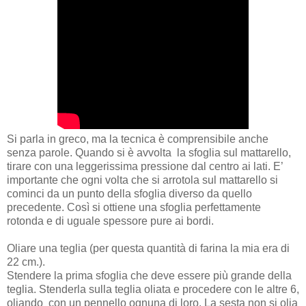
Si parla in greco, ma la tecnica è comprensibile anche
senza parole. Quando si è avvolta la sfoglia sul mattarello,
tirare con una leggerissima pressione dal centro ai lati. E’
importante che ogni volta che si arrotola sul mattarello si
cominci da un punto della sfoglia diverso da quello
precedente. Così si ottiene una sfoglia perfettamente
rotonda e di uguale spessore pure ai bordi.
Oliare una teglia (per questa quantità di farina la mia era di
22 cm.).
Stendere la prima sfoglia che deve essere più grande della
teglia. Stenderla sulla teglia oliata e procedere con le altre 6,
oliando con un pennello ognuna di loro. La sesta non si olia