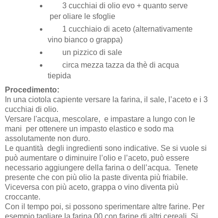
3 cucchiai di olio evo + quanto serve
per oliare le sfoglie
1 cucchiaio di aceto (alternativamente
vino bianco o grappa)
un pizzico di sale
circa mezza tazza da thè di acqua
tiepida
Procedimento:
In una ciotola capiente versare la farina, il sale, l’aceto e i 3
cucchiai di olio.
Versare l'acqua, mescolare, e impastare a lungo con le
mani per ottenere un impasto elastico e sodo ma
assolutamente non duro.
Le quantità degli ingredienti sono indicative. Se si vuole si
può aumentare o diminuire l’olio e l’aceto, può essere
necessario aggiungere della farina o dell’acqua. Tenete
presente che con più olio la paste diventa più friabile.
Viceversa con più aceto, grappa o vino diventa più
croccante.
Con il tempo poi, si possono sperimentare altre farine. Per
esempio tagliare la farina 00 con farine di altri cereali. Si