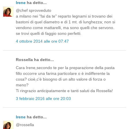
Irene
ha detto...
@chef sprovveduto
a milano nei "fai da te" reparto legnami si trovano dei
bastoni di quel diametro e di 1 mt. di lunghezza; non si
vendono come mattarelli, ma sono quelli che servono.
se trovi quelli di faggio sono perfetti.
4 ottobre 2014 alle ore 07:47
Rossella ha detto...
Cara Irene,secondo te per la preparazione della pasta
fillo occorre una farina particolare o è indifferente la
cosa? cioè,c'è bisogno di un alto valore di forza o
meno?
Ti ringrazio anticipatamente e tanti saluti da Rossella!
3 febbraio 2016 alle ore 20:03
Irene
ha detto...
@rossella