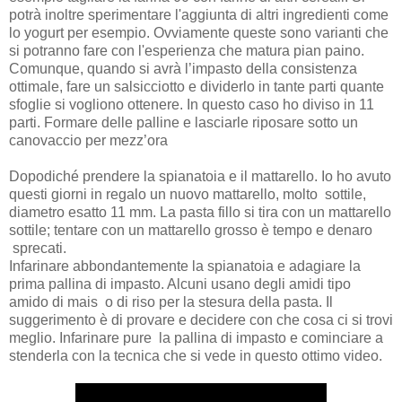
potrà inoltre sperimentare l'aggiunta di altri ingredienti come
lo yogurt per esempio. Ovviamente queste sono varianti che
si potranno fare con l'esperienza che matura pian paino.
Comunque, quando si avrà l’impasto della consistenza
ottimale, fare un salsicciotto e dividerlo in tante parti quante
sfoglie si vogliono ottenere. In questo caso ho diviso in 11
parti. Formare delle palline e lasciarle riposare sotto un
canovaccio per mezz’ora
Dopodiché prendere la spianatoia e il mattarello. Io ho avuto
questi giorni in regalo un nuovo mattarello, molto sottile,
diametro esatto 11 mm. La pasta fillo si tira con un mattarello
sottile; tentare con un mattarello grosso è tempo e denaro
sprecati.
Infarinare abbondantemente la spianatoia e adagiare la
prima pallina di impasto. Alcuni usano degli amidi tipo
amido di mais o di riso per la stesura della pasta. Il
suggerimento è di provare e decidere con che cosa ci si trovi
meglio. Infarinare pure la pallina di impasto e cominciare a
stenderla con la tecnica che si vede in questo ottimo video.