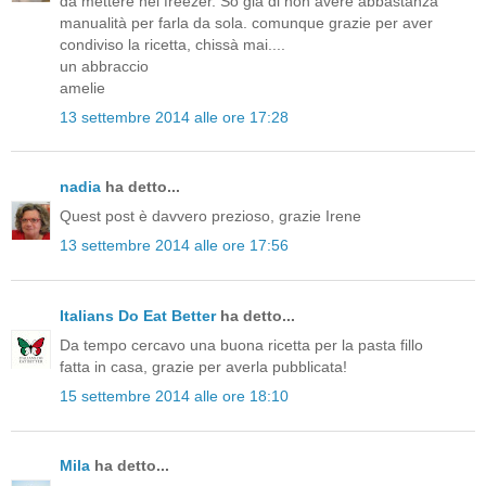
da mettere nel freezer. So già di non avere abbastanza
manualità per farla da sola. comunque grazie per aver
condiviso la ricetta, chissà mai....
un abbraccio
amelie
13 settembre 2014 alle ore 17:28
nadia
ha detto...
Quest post è davvero prezioso, grazie Irene
13 settembre 2014 alle ore 17:56
Italians Do Eat Better
ha detto...
Da tempo cercavo una buona ricetta per la pasta fillo
fatta in casa, grazie per averla pubblicata!
15 settembre 2014 alle ore 18:10
Mila
ha detto...