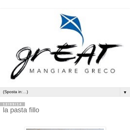
▼
12/09/14
la pasta fillo