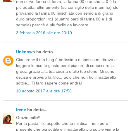
non serve farina di forza, la farina 00 o anche la 0 è la
più adatta. ultimamente (su consiglio della mamma) sto
provando la farina 00 mischiata con semola di grano
duro proporzioni 4:1 (quattro parti di farina 00 e 1 di
semola) perchè è più facile da lavorare.
3 febbraio 2016 alle ore 20:10
Unknown
ha detto...
Ciao irene il tuo blog é bellissimo e spesso mi ritrovo a
leggere le ricette giusto per il piacere di conoscere la
grecia grazie alla tua cucina e alle tue storie. Mi sono
decisa e proverò la fillo... Solo che non ho il mattarello
sottile... Ti farò sapere come andrá!
10 agosto 2017 alle ore 17:56
Irene
ha detto...
Grazie mille!!!
Per la pasta fillo aspetto che tu mi dica. Tieni però
presente che più sottile è il mattarello più sottile viene la