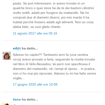
pasta. Se può interessare, io avevo trovato in un
qualche brico o quei store fai da te dei bastoni cilindrici
molto sottili, adatti per fungere da mattarello. Ne ho
comprati due di diametri diversi, poi mio marito li ha
trattati perchè fossero adatti agli alimenti. Non so cosa
abbia fatto, se vuoi glielo chiedo.
11 agosto 2017 alle ore 05:16
๓คקเ
ha detto...
Adesso ho capito!!!! Tantissimi anni fa (una ventina
circa) avevo provato a farla, seguendo la ricetta trovata
nel libro di Vefa Alexiadou; lei però non specificava il
diametro del mattarello, né i tempi di riposo... in pratica,
non ci ho mai più riprovato. Adesso tu mi hai fatto venire
voglia...
17 giugno 2020 alle ore 10:08
Irene
ha detto...