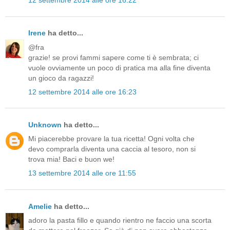
12 settembre 2014 alle ore 16:22
Irene
ha detto...
@fra
grazie! se provi fammi sapere come ti è sembrata; ci
vuole ovviamente un poco di pratica ma alla fine diventa
un gioco da ragazzi!
12 settembre 2014 alle ore 16:23
Unknown
ha detto...
Mi piacerebbe provare la tua ricetta! Ogni volta che
devo comprarla diventa una caccia al tesoro, non si
trova mia! Baci e buon we!
13 settembre 2014 alle ore 11:55
Amelie
ha detto...
adoro la pasta fillo e quando rientro ne faccio una scorta