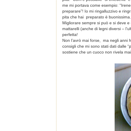
me mi portava come esempio: “Irene
preparare”! Io mi ringalluzzivo e rin
pita che hai preparato è buonissima.
Migliorare sempre si può e si deve e d
mattarelli (anche di legni diversi – l’u
perfetta!
Non l’avrò mai forse, ma negli anni ho
consigli che mi sono stati dati dalle
sostiene che un cuoco non rivela mai i