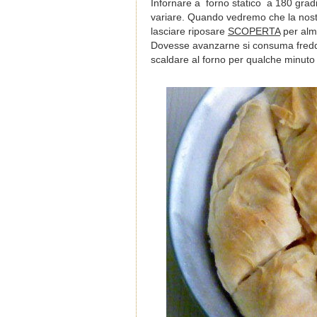
Infornare a forno statico a 180 grad
variare. Quando vedremo che la nostra
lasciare riposare
SCOPERTA
per alme
Dovesse avanzarne si consuma fredda
scaldare al forno per qualche minuto o