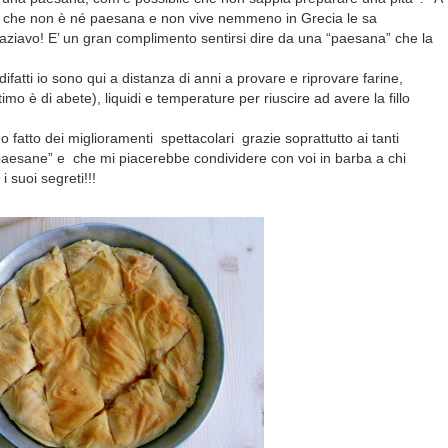
 che non è né paesana e non vive nemmeno in Grecia le sa
graziavo! E’ un gran complimento sentirsi dire da una “paesana” che la
ifatti io sono qui a distanza di anni a provare e riprovare farine,
ltimo è di abete), liquidi e temperature per riuscire ad avere la fillo
 fatto dei miglioramenti spettacolari grazie soprattutto ai tanti
 “paesane” e che mi piacerebbe condividere con voi in barba a chi
 suoi segreti!!!