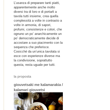
L’usanza di preparare tanti piatti,
apparentemente anche molto
diversi tra di loro e di portarli a
tavola tutti insieme, crea quella
complessità a volte in contrasto a
volte in armonia, di sapori,
profumi, consistenze e colori, che
ognuno un po’ anarchicamente un
po’ democraticamente decide di
accostare a suo piacimento con la
sequenza che preferisce.
Cosicché da un’unica tavolata si
esce con esperienze diverse ma
la condivisione, soprattutto
questa, resta uguale per tutti.
la proposta
giouvetsaki me kalamarakia /
kalamari giouvetsi