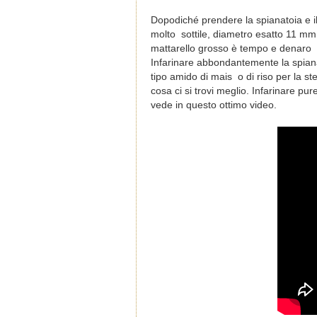
Dopodiché prendere la spianatoia e il
molto sottile, diametro esatto 11 mm. 
mattarello grosso è tempo e denaro 
Infarinare abbondantemente la spianat
tipo amido di mais o di riso per la s
cosa ci si trovi meglio. Infarinare pu
vede in questo ottimo video.