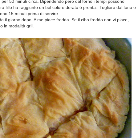
i per 50 minuti circa. Dipendendo però dal forno i tempi possono
 fillo ha raggiunto un bel colore dorato è pronta. Togliere dal fono e
no 15 minuti prima di servire.
 il giorno dopo. A me
piace fredda. Se il cibo freddo non vi piace,
 in modalità grill.