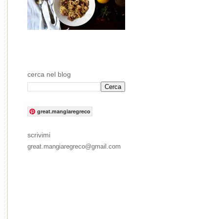
cerca nel blog
great.mangiaregreco
scrivimi
great.mangiaregreco@gmail.com