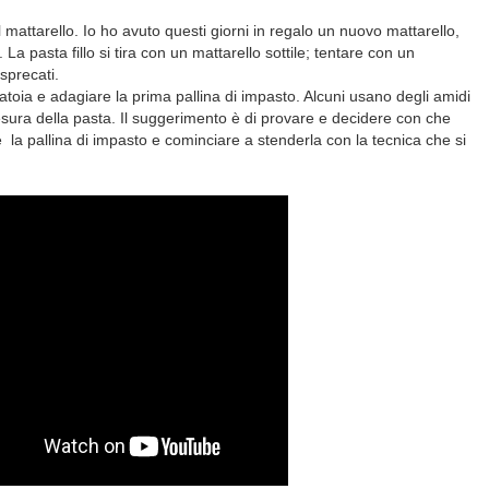
 mattarello. Io ho avuto questi giorni in regalo un nuovo mattarello,
La pasta fillo si tira con un mattarello sottile; tentare con un
sprecati.
oia e adagiare la prima pallina di impasto. Alcuni usano degli amidi
tesura della pasta. Il suggerimento è di provare e decidere con che
re la pallina di impasto e cominciare a stenderla con la tecnica che si