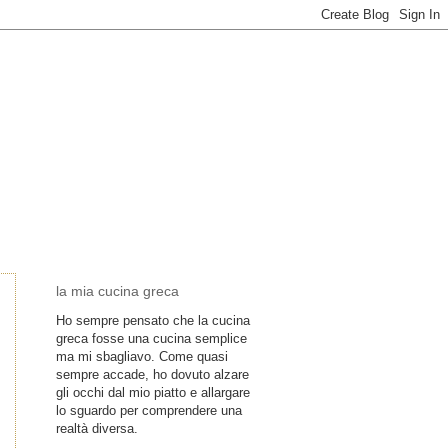
la mia cucina greca
Ho sempre pensato che la cucina
greca fosse una cucina semplice
ma mi sbagliavo. Come quasi
sempre accade, ho dovuto alzare
gli occhi dal mio piatto e allargare
lo sguardo per comprendere una
realtà diversa.