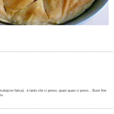
rcata(con fatica) , è tanto che ci penso, quasi quasi ci provo....Buon fine
io