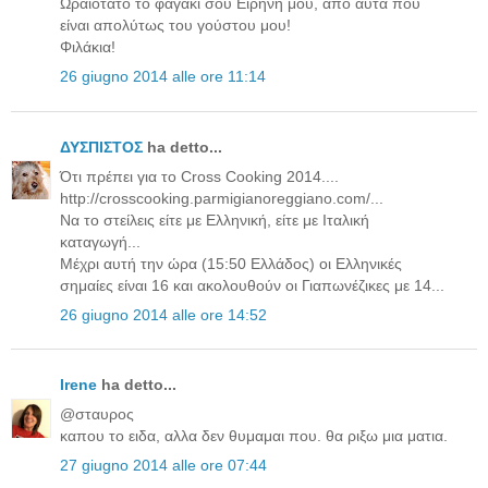
Ωραιότατο το φαγάκι σου Ειρήνη μου, από αυτά που
είναι απολύτως του γούστου μου!
Φιλάκια!
26 giugno 2014 alle ore 11:14
ΔΥΣΠΙΣΤΟΣ
ha detto...
Ότι πρέπει για το Cross Cooking 2014....
http://crosscooking.parmigianoreggiano.com/...
Να το στείλεις είτε με Ελληνική, είτε με Ιταλική
καταγωγή...
Μέχρι αυτή την ώρα (15:50 Ελλάδος) οι Ελληνικές
σημαίες είναι 16 και ακολουθούν οι Γιαπωνέζικες με 14...
26 giugno 2014 alle ore 14:52
Irene
ha detto...
@σταυρος
καπου το ειδα, αλλα δεν θυμαμαι που. θα ριξω μια ματια.
27 giugno 2014 alle ore 07:44