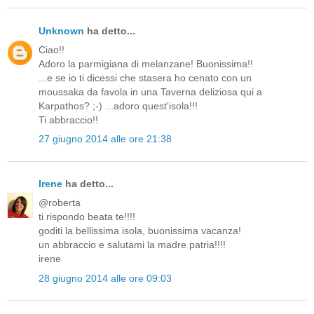
Unknown
ha detto...
Ciao!!
Adoro la parmigiana di melanzane! Buonissima!!
...e se io ti dicessi che stasera ho cenato con un
moussaka da favola in una Taverna deliziosa qui a
Karpathos? ;-) ...adoro quest'isola!!!
Ti abbraccio!!
27 giugno 2014 alle ore 21:38
Irene
ha detto...
@roberta
ti rispondo beata te!!!!
goditi la bellissima isola, buonissima vacanza!
un abbraccio e salutami la madre patria!!!!
irene
28 giugno 2014 alle ore 09:03