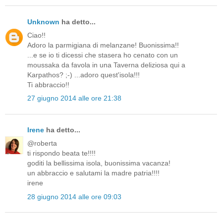
Unknown
ha detto...
Ciao!!
Adoro la parmigiana di melanzane! Buonissima!!
...e se io ti dicessi che stasera ho cenato con un
moussaka da favola in una Taverna deliziosa qui a
Karpathos? ;-) ...adoro quest'isola!!!
Ti abbraccio!!
27 giugno 2014 alle ore 21:38
Irene
ha detto...
@roberta
ti rispondo beata te!!!!
goditi la bellissima isola, buonissima vacanza!
un abbraccio e salutami la madre patria!!!!
irene
28 giugno 2014 alle ore 09:03