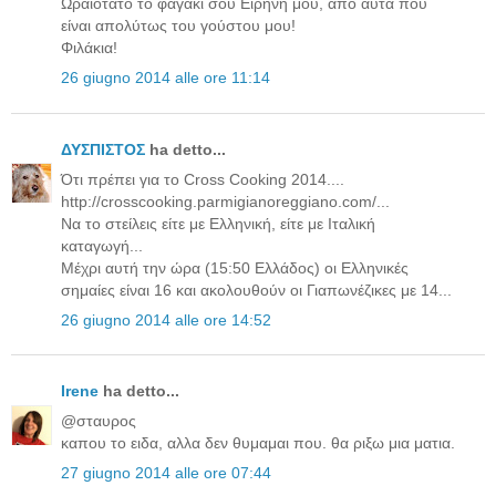
Ωραιότατο το φαγάκι σου Ειρήνη μου, από αυτά που
είναι απολύτως του γούστου μου!
Φιλάκια!
26 giugno 2014 alle ore 11:14
ΔΥΣΠΙΣΤΟΣ
ha detto...
Ότι πρέπει για το Cross Cooking 2014....
http://crosscooking.parmigianoreggiano.com/...
Να το στείλεις είτε με Ελληνική, είτε με Ιταλική
καταγωγή...
Μέχρι αυτή την ώρα (15:50 Ελλάδος) οι Ελληνικές
σημαίες είναι 16 και ακολουθούν οι Γιαπωνέζικες με 14...
26 giugno 2014 alle ore 14:52
Irene
ha detto...
@σταυρος
καπου το ειδα, αλλα δεν θυμαμαι που. θα ριξω μια ματια.
27 giugno 2014 alle ore 07:44