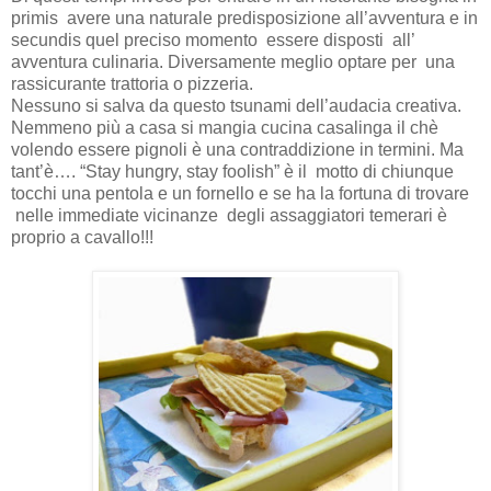
primis avere una naturale predisposizione all’avventura e in
secundis quel preciso momento essere disposti all’
avventura culinaria. Diversamente meglio optare per una
rassicurante trattoria o pizzeria.
Nessuno si salva da questo tsunami dell’audacia creativa.
Nemmeno più a casa si mangia cucina casalinga il chè
volendo essere pignoli è una contraddizione in termini. Ma
tant’è…. “Stay hungry, stay foolish” è il motto di chiunque
tocchi una pentola e un fornello e se ha la fortuna di trovare
nelle immediate vicinanze degli assaggiatori temerari è
proprio a cavallo!!!