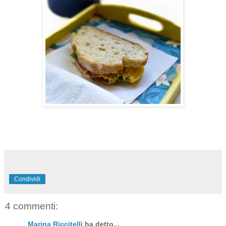
Condividi
4 commenti:
Marina Riccitelli
ha detto...