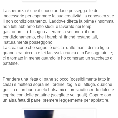
La speranza è che il cuoco audace possegga le doti
necessarie per esprimere la sua creatività: la conoscenza e
il non condizionamento. Laddove difetta la prima (insomma
non tutti abbiamo fatto studi e lavorato nei templi
gastronomici) bisogna allenare la seconda: il non
condizionamento, che i bambini finchè restano tali,
naturalmente posseggono.
La creazione che segue è uscita dalle mani di mia figlia
quand’ era piccola e lei faceva la cuoca e io l'assaggiatrice;
ci è tornato in mente quando le ho comprato un sacchetto di
patatine.
Prendere una fetta di pane sciocco (possibilmente fatto in
casa) e metterci sopra nell’ordine: foglia di lattuga, qualche
goccia di un buon aceto balsamico, prosciutto crudo dolce e
coprire con delle patatine (scegliete voi quali). Coprire con
un’altra fetta di pane, premere leggermente per appiattire.