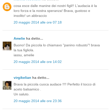
cosa esce dalle manine dei nostri figli!! L'audacia è la
loro forza e la nostra speranza! Brava, gustoso e
insolito! un abbraccio
20 maggio 2014 alle ore 07:18
Amelie
ha detto...
Buono! Da piccola lo chiamavo "panino robusto"! brava
la tua figliola.
iassu, amelie
20 maggio 2014 alle ore 14:02
virgikelian
ha detto...
Brava la piccola cuoca audace !!!! Perfetto il tocco di
aceto balsamico .
Un saluto.
20 maggio 2014 alle ore 23:36