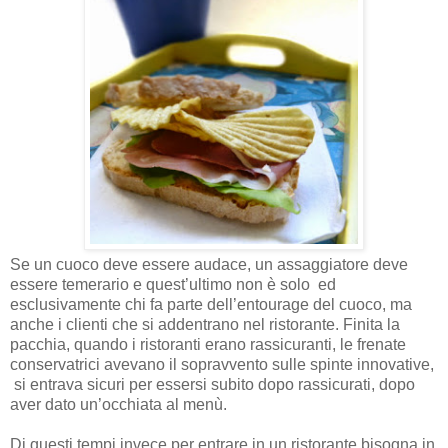
Se un cuoco deve essere audace, un assaggiatore deve
essere temerario e quest’ultimo non è solo
ed
esclusivamente chi fa parte dell’entourage del cuoco, ma
anche i clienti che si addentrano nel ristorante. Finita la
pacchia, quando i ristoranti erano rassicuranti, le frenate
conservatrici avevano il sopravvento sulle spinte innovative,
si entrava sicuri per essersi
subito dopo rassicurati, dopo
aver dato un’occhiata al menù.
Di questi tempi invece per entrare in un ristorante bisogna in