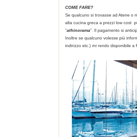
COME FARE?
Se qualcuno si trovasse ad Atene o mag
alta cucina greca a prezzi low cost 
“
athinorama
”. Il pagamento si antic
Inoltre se qualcuno volesse più inform
indirizzo etc.) mi rendo disponibile a fo