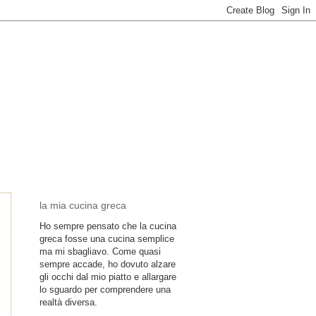
la mia cucina greca
Ho sempre pensato che la cucina
greca fosse una cucina semplice
ma mi sbagliavo. Come quasi
sempre accade, ho dovuto alzare
gli occhi dal mio piatto e allargare
lo sguardo per comprendere una
realtà diversa.