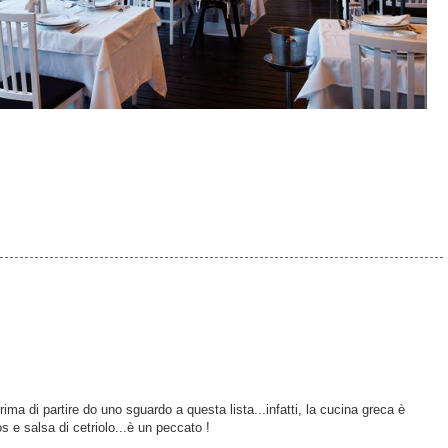
ima di partire do uno sguardo a questa lista...infatti, la cucina greca è
 e salsa di cetriolo...è un peccato !