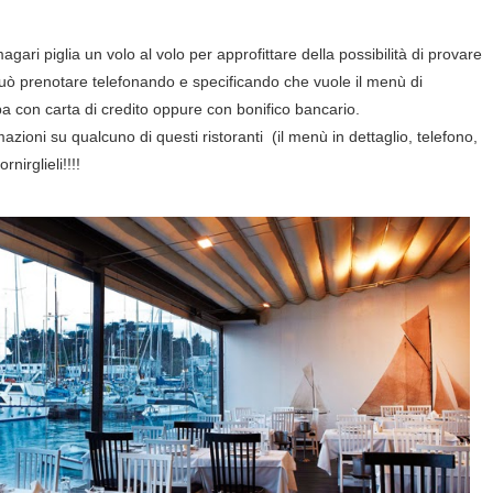
ari piglia un volo al volo per approfittare della possibilità di provare
può prenotare telefonando e specificando che vuole il menù di
ipa con carta di credito oppure con bonifico bancario.
azioni su qualcuno di questi ristoranti (il menù in dettaglio, telefono,
rnirglieli!!!!