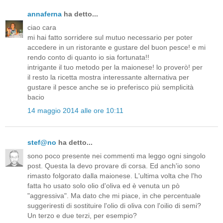
annaferna
ha detto...
ciao cara
mi hai fatto sorridere sul mutuo necessario per poter
accedere in un ristorante e gustare del buon pesce! e mi
rendo conto di quanto io sia fortunata!!
intrigante il tuo metodo per la maionese! lo proverò! per
il resto la ricetta mostra interessante alternativa per
gustare il pesce anche se io preferisco più semplicità
bacio
14 maggio 2014 alle ore 10:11
stef@no
ha detto...
sono poco presente nei commenti ma leggo ogni singolo
post. Questa la devo provare di corsa. Ed anch'io sono
rimasto folgorato dalla maionese. L'ultima volta che l'ho
fatta ho usato solo olio d'oliva ed è venuta un pò
"aggressiva". Ma dato che mi piace, in che percentuale
suggeriresti di sostituire l'olio di oliva con l'oilio di semi?
Un terzo e due terzi, per esempio?