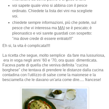
voi sapete quale vino si abbina con il pesce
ordinato. Chiedete la lista dei vini ma scegliete
voi.
chiedete sempre informazioni, più che potete, sul
pesce che vi interessa ma
MAI
se è pescato; è
pleonastico e voi sarete guardati con sospetto:
"ma dove crede di essere entrato!!!"
Eh si, la vita è complicata!!!!
La ricetta che segue, molto semplice da fare ma lussuriosa,
era in voga negli anni ’60 e ’70, ora quasi dimenticata.
Faceva parte di quella che veniva definita "cucina
borghese" che tentava di prendere le distanze dalla cucina
contadina con l'utilizzo di salse come la maionese e la
besciamella che le davano un'aria come dire..... francese!