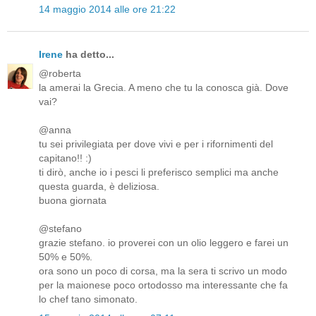
14 maggio 2014 alle ore 21:22
Irene
ha detto...
@roberta
la amerai la Grecia. A meno che tu la conosca già. Dove
vai?
@anna
tu sei privilegiata per dove vivi e per i rifornimenti del
capitano!! :)
ti dirò, anche io i pesci li preferisco semplici ma anche
questa guarda, è deliziosa.
buona giornata
@stefano
grazie stefano. io proverei con un olio leggero e farei un
50% e 50%.
ora sono un poco di corsa, ma la sera ti scrivo un modo
per la maionese poco ortodosso ma interessante che fa
lo chef tano simonato.