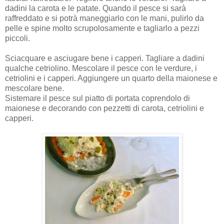
dadini la carota e le patate. Quando il pesce si sarà
raffreddato e si potrà maneggiarlo con le mani, pulirlo da
pelle e spine molto scrupolosamente e tagliarlo a pezzi
piccoli.
Sciacquare e asciugare bene i capperi. Tagliare a dadini
qualche cetriolino. Mescolare il pesce con le verdure, i
cetriolini e i capperi. Aggiungere un quarto della maionese e
mescolare bene.
Sistemare il pesce sul piatto di portata coprendolo di
maionese e decorando con pezzetti di carota, cetriolini e
capperi.