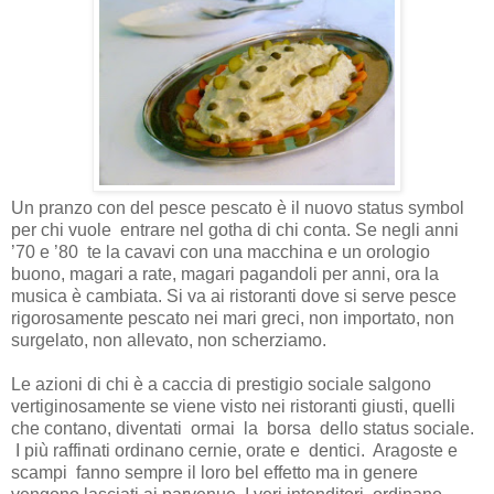
Un pranzo con del pesce pescato è il nuovo status symbol
per chi vuole
entrare nel gotha di chi conta. Se negli anni
’70 e ’80
te la cavavi con una macchina e un orologio
buono, magari a rate, magari pagandoli per anni, ora la
musica è cambiata. Si va ai ristoranti dove si serve pesce
rigorosamente pescato nei mari greci, non importato, non
surgelato, non allevato, non scherziamo.
Le azioni di chi è a caccia di prestigio sociale salgono
vertiginosamente se viene visto nei ristoranti giusti, quelli
che contano, diventati ormai la borsa dello status sociale.
I più raffinati ordinano cernie, orate e dentici. Aragoste e
scampi fanno sempre il loro bel effetto ma in genere