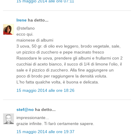
15 maggio 2014 alle ore 07:11
Irene
ha detto...
@stefano
ecco qui.
maionese di albumi
3 uova, 50 gr. di olio evo leggero, brodo vegetale, sale,
un pizzico di zucchero e pepe macinato fresco
Rassodare le uova, prendere gli albumi e frullarmi con 2
cucchiai di aceto bianco, il succo di 1/4 di limone l'olio, il
sale e il pizzico di zucchero. Alla fine aggiungere un
poco di brodo per raggiungere la densità voluta.
L'ho fatta qualche volta, è buona e delicata.
15 maggio 2014 alle ore 18:26
stef@no
ha detto...
impressionante...
grazie infinite. Ti farò certamente sapere.
15 maggio 2014 alle ore 19:37