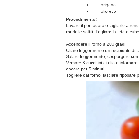
origano
olio evo
Procedimento:
Lavare il pomodoro e tagliarlo a rondell
rondelle sottili. Tagliare la feta a cubet
Accendere il forno a 200 gradi.
Oliare leggermente un recipiente di c
Salare leggermente, cospargere con il 
Versare 3 cucchiai di olio e infornar
ancora per 5 minuti.
Togliere dal forno, lasciare riposare