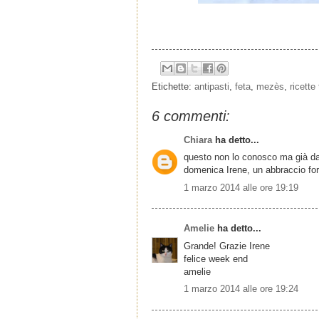
Etichette:
antipasti
,
feta
,
mezès
,
ricette
6 commenti:
Chiara
ha detto...
questo non lo conosco ma già dag
domenica Irene, un abbraccio for
1 marzo 2014 alle ore 19:19
Amelie
ha detto...
Grande! Grazie Irene
felice week end
amelie
1 marzo 2014 alle ore 19:24