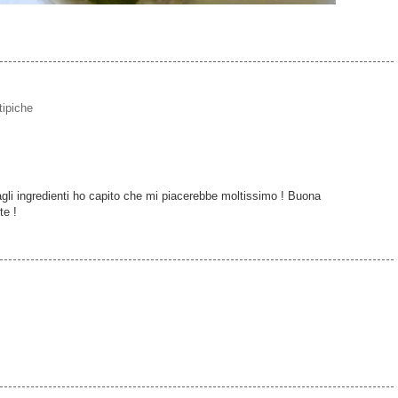
 tipiche
li ingredienti ho capito che mi piacerebbe moltissimo ! Buona
te !