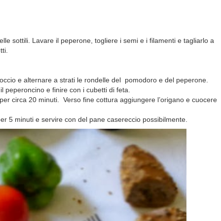
e sottili. Lavare il peperone, togliere i semi e i filamenti e tagliarlo a
ti.
occio e alternare a strati le rondelle del pomodoro e del peperone.
peperoncino e finire con i cubetti di feta.
e per circa 20 minuti. Verso fine cottura aggiungere l’origano e cuocere
 per 5 minuti e servire con del pane casereccio possibilmente.