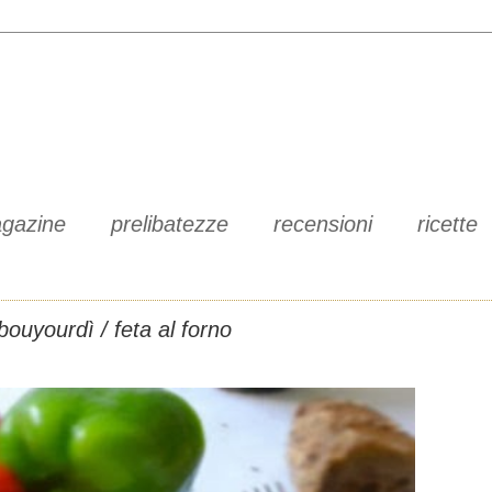
gazine
prelibatezze
recensioni
ricette
bouyourdì / feta al forno