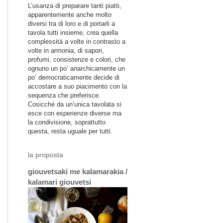
L’usanza di preparare tanti piatti,
apparentemente anche molto
diversi tra di loro e di portarli a
tavola tutti insieme, crea quella
complessità a volte in contrasto a
volte in armonia, di sapori,
profumi, consistenze e colori, che
ognuno un po’ anarchicamente un
po’ democraticamente decide di
accostare a suo piacimento con la
sequenza che preferisce.
Cosicché da un’unica tavolata si
esce con esperienze diverse ma
la condivisione, soprattutto
questa, resta uguale per tutti.
la proposta
giouvetsaki me kalamarakia /
kalamari giouvetsi