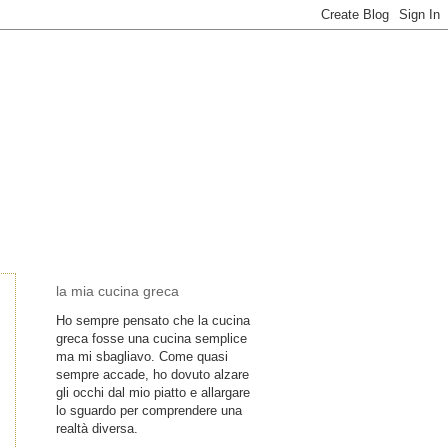
la mia cucina greca
Ho sempre pensato che la cucina
greca fosse una cucina semplice
ma mi sbagliavo. Come quasi
sempre accade, ho dovuto alzare
gli occhi dal mio piatto e allargare
lo sguardo per comprendere una
realtà diversa.