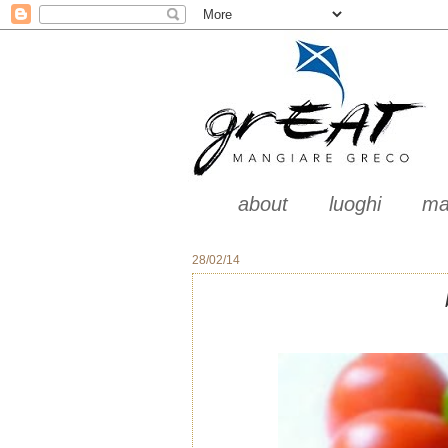
about
luoghi
ma
28/02/14