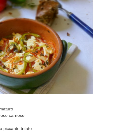
maturo
poco carnoso
 piccante tritato