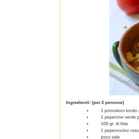
Ingredienti: (per 2 persone)
1 pomodoro tondo 
1 peperone verde 
100 gr. di feta
1 peperoncino rosso
poco sale