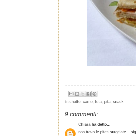
Etichette:
carne
,
feta
,
pita
,
snack
9 commenti:
Chiara
ha detto...
non trovo le pites surgelate....sig