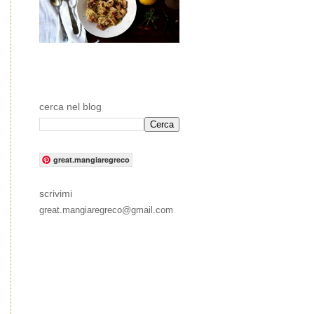
cerca nel blog
great.mangiaregreco
scrivimi
great.mangiaregreco@gmail.com