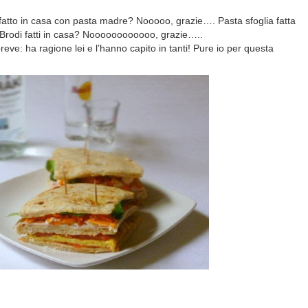
 fatto in casa con pasta madre? Nooooo, grazie…. Pasta sfoglia fatta
odi fatti in casa? Noooooooooooo, grazie…..
eve: ha ragione lei e l’hanno capito in tanti! Pure io per questa