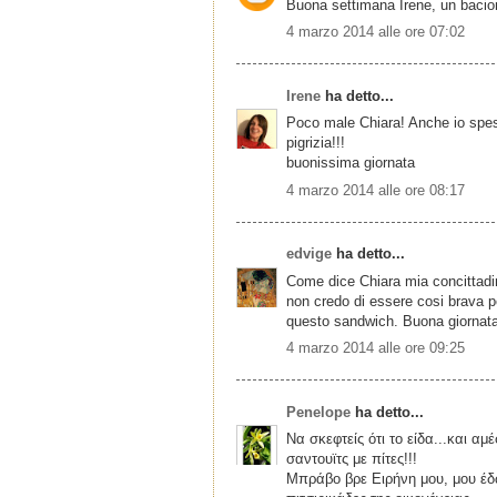
Buona settimana Irene, un bacio
4 marzo 2014 alle ore 07:02
Irene
ha detto...
Poco male Chiara! Anche io spess
pigrizia!!!
buonissima giornata
4 marzo 2014 alle ore 08:17
edvige
ha detto...
Come dice Chiara mia concittadi
non credo di essere cosi brava pe
questo sandwich. Buona giornata
4 marzo 2014 alle ore 09:25
Penelope
ha detto...
Να σκεφτείς ότι το είδα...και 
σαντουϊτς με πίτες!!!
Μπράβο βρε Ειρήνη μου, μου έδω