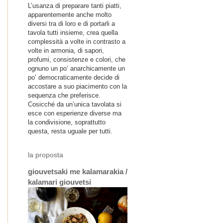
L’usanza di preparare tanti piatti,
apparentemente anche molto
diversi tra di loro e di portarli a
tavola tutti insieme, crea quella
complessità a volte in contrasto a
volte in armonia, di sapori,
profumi, consistenze e colori, che
ognuno un po’ anarchicamente un
po’ democraticamente decide di
accostare a suo piacimento con la
sequenza che preferisce.
Cosicché da un’unica tavolata si
esce con esperienze diverse ma
la condivisione, soprattutto
questa, resta uguale per tutti.
la proposta
giouvetsaki me kalamarakia /
kalamari giouvetsi