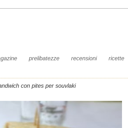
gazine
prelibatezze
recensioni
ricette
andwich con pites per souvlaki