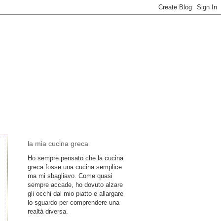
la mia cucina greca
Ho sempre pensato che la cucina
greca fosse una cucina semplice
ma mi sbagliavo. Come quasi
sempre accade, ho dovuto alzare
gli occhi dal mio piatto e allargare
lo sguardo per comprendere una
realtà diversa.