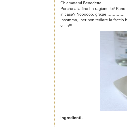
Chiamatemi Benedetta!
Perché alla fine ha ragione lei! Pane
in casa? Noooooo, grazie ………….. Br
Insomma, per non tediare la faccio br
volta!!!
Ingredienti: