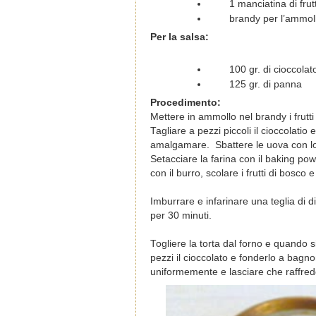
1 manciatina di frut
brandy per l’ammol
Per la salsa:
100 gr. di cioccola
125 gr. di panna
Procedimento:
Mettere in ammollo nel brandy i frutt
Tagliare a pezzi piccoli il cioccolat
amalgamare. Sbattere le uova con l
Setacciare la farina con il baking po
con il burro, scolare i frutti di bosc
Imburrare e infarinare una teglia di 
per 30 minuti.
Togliere la torta dal forno e quando s
pezzi il cioccolato e fonderlo a bagn
uniformemente e lasciare che raffred