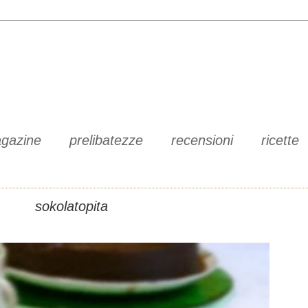
gazine
prelibatezze
recensioni
ricette
sokolatopita