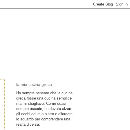
la mia cucina greca
Ho sempre pensato che la cucina
greca fosse una cucina semplice
ma mi sbagliavo. Come quasi
sempre accade, ho dovuto alzare
gli occhi dal mio piatto e allargare
lo sguardo per comprendere una
realtà diversa.