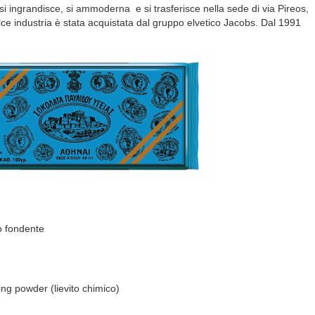
si ingrandisce, si ammoderna e si trasferisce nella sede di via Pireos,
olce industria è stata acquistata dal gruppo elvetico Jacobs. Dal 1991
to fondente
ing powder (lievito chimico)