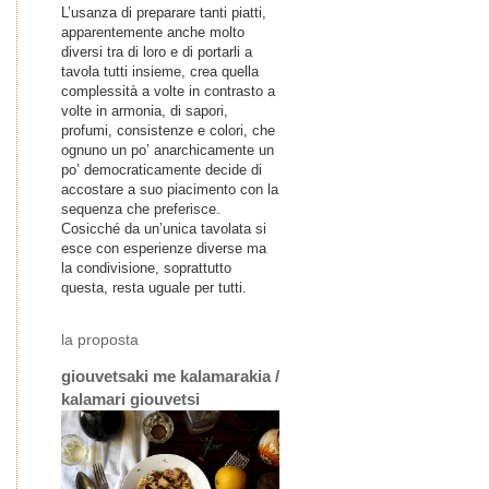
L’usanza di preparare tanti piatti,
apparentemente anche molto
diversi tra di loro e di portarli a
tavola tutti insieme, crea quella
complessità a volte in contrasto a
volte in armonia, di sapori,
profumi, consistenze e colori, che
ognuno un po’ anarchicamente un
po’ democraticamente decide di
accostare a suo piacimento con la
sequenza che preferisce.
Cosicché da un’unica tavolata si
esce con esperienze diverse ma
la condivisione, soprattutto
questa, resta uguale per tutti.
la proposta
giouvetsaki me kalamarakia /
kalamari giouvetsi