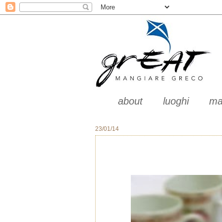
about
luoghi
ma
23/01/14