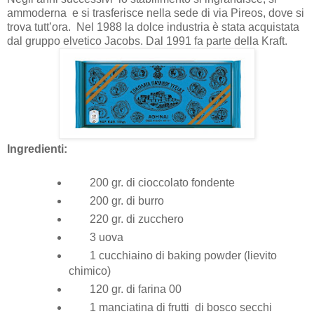
ammoderna e si trasferisce nella sede di via Pireos, dove si
trova tutt’ora. Nel 1988 la dolce industria è stata acquistata
dal gruppo elvetico Jacobs. Dal 1991 fa parte della Kraft.
Ingredienti:
200 gr. di cioccolato fondente
200 gr. di burro
220 gr. di zucchero
3 uova
1 cucchiaino di baking powder (lievito
chimico)
120 gr. di farina 00
1 manciatina di frutti di bosco secchi