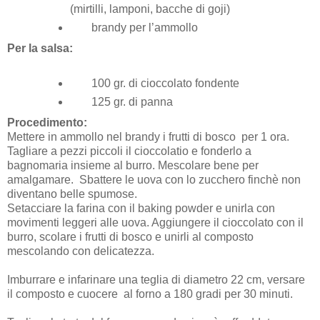
(mirtilli, lamponi, bacche di goji)
brandy per l’ammollo
Per la salsa:
100 gr. di cioccolato fondente
125 gr. di panna
Procedimento:
Mettere in ammollo nel brandy i frutti di bosco per 1 ora.
Tagliare a pezzi piccoli il cioccolatio e fonderlo a
bagnomaria insieme al burro. Mescolare bene per
amalgamare. Sbattere le uova con lo zucchero finchè non
diventano belle spumose.
Setacciare la farina con il baking powder e unirla con
movimenti leggeri alle uova. Aggiungere il cioccolato con il
burro, scolare i frutti di bosco e unirli al composto
mescolando con delicatezza.
Imburrare e infarinare una teglia di diametro 22 cm, versare
il composto e cuocere al forno a 180 gradi per 30 minuti.