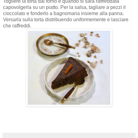
Togliere la torta dal forno e quando si sarà raffreddata
capovolgerla su un piatto. Per la salsa, tagliare a pezzi il
cioccolato e fonderlo a bagnomaria insieme alla panna.
Versarla sulla torta distribuendo uniformemente e lasciare
che raffreddi.