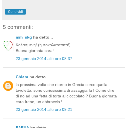
Condividi
5 commenti:
mm_skg
ha detto...
Κολασμενη! (η σοκολατοπιτα!)
Buona giornata cara!
23 gennaio 2014 alle ore 08:37
Chiara
ha detto...
la prossima volta che ritorno in Grecia cerco quella
tavoletta, sono curiosissima di assaggiarla ! Come dire
di no ad una fetta di torta al cioccolato ? Buona giornata
cara Irene, un abbraccio !
23 gennaio 2014 alle ore 09:21
ΕΛΕΝΑ
ha detto...