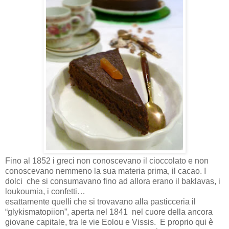
Fino al 1852 i greci non conoscevano il cioccolato e non
conoscevano nemmeno la sua materia prima, il cacao. I
dolci che si consumavano fino ad allora erano il baklavas, i
loukoumia, i confetti…
esattamente quelli che si trovavano alla pasticceria il
“glykismatopiion”, aperta nel 1841 nel cuore della ancora
giovane capitale, tra le vie Eolou e Vissis. E proprio qui è