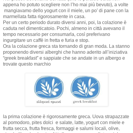
appena ho potuto scegliere non l’ho mai più bevuto), a volte
mangiavamo dello yogurt con il miele, un po’ di pane con la
marmellata fatta rigorosamente in casa.
Per un certo periodo durato diversi anni, poi, la colazione è
caduta nel dimenticatoio. Pochi, almeno in città avevano il
tempo necessario per consumarla, così preferivano
ingurgitare un caffè in fretta e furia e stop.
Ora la colazione greca sta tornando di gran moda. La stanno
proponendo diversi alberghi che hanno aderito all’iniziativa
“greek breakfast” e sappiate che se andate in un albergo e
trovate questo marchio
la prima colazione è rigorosamente greca. Uova strapazzate
al pomodoro, pites dolci e salate, latte, yogurt con miele e
frutta secca, frutta fresca, formaggi e salumi locali, olive,