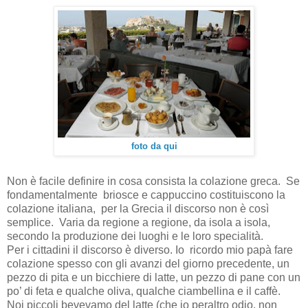
foto da qui
Non è facile definire in cosa consista la colazione greca. Se
fondamentalmente briosce e cappuccino costituiscono la
colazione italiana, per la Grecia il discorso non è così
semplice. Varia da regione a regione, da isola a isola,
secondo la produzione dei luoghi e le loro specialità.
Per i cittadini il discorso è diverso. Io ricordo mio papà fare
colazione spesso con gli avanzi del giorno precedente, un
pezzo di pita e un bicchiere di latte, un pezzo di pane con un
po’ di feta e qualche oliva, qualche ciambellina e il caffè.
Noi piccoli bevevamo del latte (che io peraltro odio, non