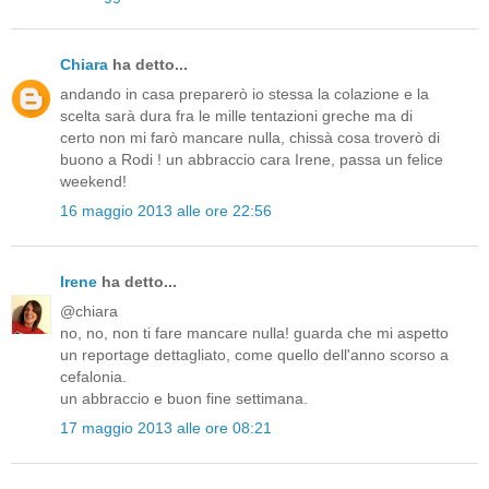
Chiara
ha detto...
andando in casa preparerò io stessa la colazione e la
scelta sarà dura fra le mille tentazioni greche ma di
certo non mi farò mancare nulla, chissà cosa troverò di
buono a Rodi ! un abbraccio cara Irene, passa un felice
weekend!
16 maggio 2013 alle ore 22:56
Irene
ha detto...
@chiara
no, no, non ti fare mancare nulla! guarda che mi aspetto
un reportage dettagliato, come quello dell'anno scorso a
cefalonia.
un abbraccio e buon fine settimana.
17 maggio 2013 alle ore 08:21