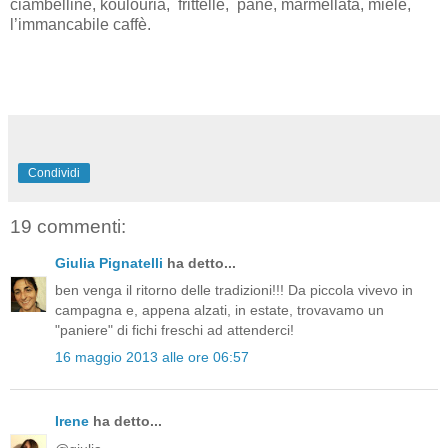
ciambelline, koulouria, frittelle, pane, marmellata, miele,
l’immancabile caffè.
Condividi
19 commenti:
Giulia Pignatelli
ha detto...
ben venga il ritorno delle tradizioni!!! Da piccola vivevo in
campagna e, appena alzati, in estate, trovavamo un
"paniere" di fichi freschi ad attenderci!
16 maggio 2013 alle ore 06:57
Irene
ha detto...