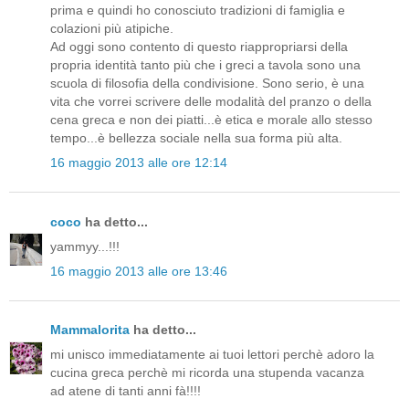
prima e quindi ho conosciuto tradizioni di famiglia e
colazioni più atipiche.
Ad oggi sono contento di questo riappropriarsi della
propria identità tanto più che i greci a tavola sono una
scuola di filosofia della condivisione. Sono serio, è una
vita che vorrei scrivere delle modalità del pranzo o della
cena greca e non dei piatti...è etica e morale allo stesso
tempo...è bellezza sociale nella sua forma più alta.
16 maggio 2013 alle ore 12:14
coco
ha detto...
yammyy...!!!
16 maggio 2013 alle ore 13:46
Mammalorita
ha detto...
mi unisco immediatamente ai tuoi lettori perchè adoro la
cucina greca perchè mi ricorda una stupenda vacanza
ad atene di tanti anni fà!!!!