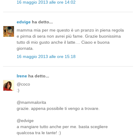
16 maggio 2013 alle ore 14:02
edvige
ha detto...
mamma mia per me questo è un pranzo in piena regola
e pirma di sera non avrei più fame. Grazie buonissima
tutto di mio gusto anche il latte.... Ciaoo e buona
giornata.
16 maggio 2013 alle ore 15:18
Irene
ha detto...
@coco
:)
@mammalorita
grazie. appena possibile ti vengo a trovare.
@edvige
a mangiare tutto anche per me. basta scegliere
qualcosa tra le tante! :)