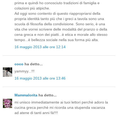
prima e quindi ho conosciuto tradizioni di famiglia e
colazioni più atipiche.
Ad oggi sono contento di questo riappropriarsi della
propria identità tanto più che i greci a tavola sono una
scuola di filosofia della condivisione. Sono serio, è una
vita che vorrei scrivere delle modalità del pranzo o della
cena greca e non dei piatti...è etica e morale allo stesso
tempo...è bellezza sociale nella sua forma più alta.
16 maggio 2013 alle ore 12:14
coco
ha detto...
yammyy...!!!
16 maggio 2013 alle ore 13:46
Mammalorita
ha detto...
mi unisco immediatamente ai tuoi lettori perchè adoro la
cucina greca perchè mi ricorda una stupenda vacanza
ad atene di tanti anni fà!!!!