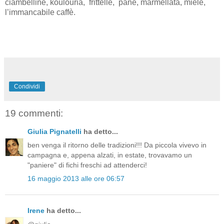
ciambelline, koulouria, frittelle, pane, marmellata, miele,
l’immancabile caffè.
Condividi
19 commenti:
Giulia Pignatelli
ha detto...
ben venga il ritorno delle tradizioni!!! Da piccola vivevo in
campagna e, appena alzati, in estate, trovavamo un
"paniere" di fichi freschi ad attenderci!
16 maggio 2013 alle ore 06:57
Irene
ha detto...