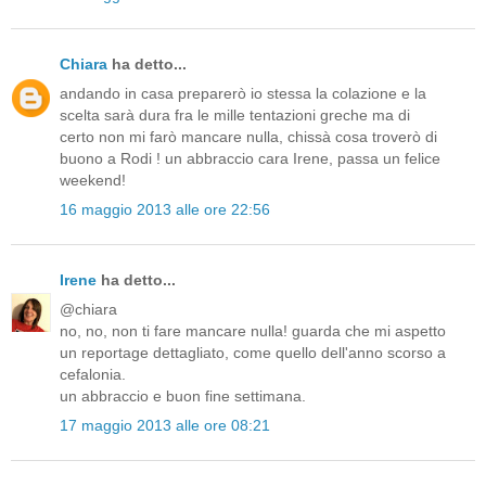
Chiara
ha detto...
andando in casa preparerò io stessa la colazione e la
scelta sarà dura fra le mille tentazioni greche ma di
certo non mi farò mancare nulla, chissà cosa troverò di
buono a Rodi ! un abbraccio cara Irene, passa un felice
weekend!
16 maggio 2013 alle ore 22:56
Irene
ha detto...
@chiara
no, no, non ti fare mancare nulla! guarda che mi aspetto
un reportage dettagliato, come quello dell'anno scorso a
cefalonia.
un abbraccio e buon fine settimana.
17 maggio 2013 alle ore 08:21