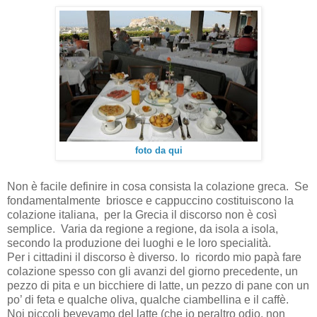
foto da qui
Non è facile definire in cosa consista la colazione greca. Se
fondamentalmente briosce e cappuccino costituiscono la
colazione italiana, per la Grecia il discorso non è così
semplice. Varia da regione a regione, da isola a isola,
secondo la produzione dei luoghi e le loro specialità.
Per i cittadini il discorso è diverso. Io ricordo mio papà fare
colazione spesso con gli avanzi del giorno precedente, un
pezzo di pita e un bicchiere di latte, un pezzo di pane con un
po’ di feta e qualche oliva, qualche ciambellina e il caffè.
Noi piccoli bevevamo del latte (che io peraltro odio, non