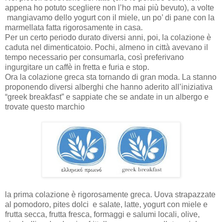
appena ho potuto scegliere non l’ho mai più bevuto), a volte
mangiavamo dello yogurt con il miele, un po’ di pane con la
marmellata fatta rigorosamente in casa.
Per un certo periodo durato diversi anni, poi, la colazione è
caduta nel dimenticatoio. Pochi, almeno in città avevano il
tempo necessario per consumarla, così preferivano
ingurgitare un caffè in fretta e furia e stop.
Ora la colazione greca sta tornando di gran moda. La stanno
proponendo diversi alberghi che hanno aderito all’iniziativa
“greek breakfast” e sappiate che se andate in un albergo e
trovate questo marchio
la prima colazione è rigorosamente greca. Uova strapazzate
al pomodoro, pites dolci e salate, latte, yogurt con miele e
frutta secca, frutta fresca, formaggi e salumi locali, olive,