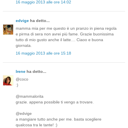
16 maggio 2013 alle ore 14:02
edvige
ha detto...
mamma mia per me questo è un pranzo in piena regola
e pirma di sera non avrei più fame. Grazie buonissima
tutto di mio gusto anche il latte.... Ciaoo e buona
giornata.
16 maggio 2013 alle ore 15:18
Irene
ha detto...
@coco
:)
@mammalorita
grazie. appena possibile ti vengo a trovare.
@edvige
a mangiare tutto anche per me. basta scegliere
qualcosa tra le tante! :)