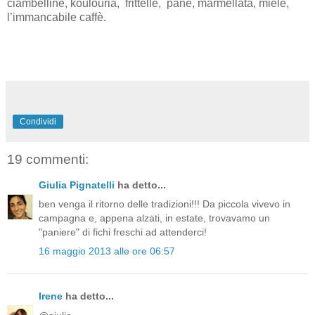
ciambelline, koulouria, frittelle, pane, marmellata, miele,
l’immancabile caffè.
Condividi
19 commenti:
Giulia Pignatelli
ha detto...
ben venga il ritorno delle tradizioni!!! Da piccola vivevo in
campagna e, appena alzati, in estate, trovavamo un
"paniere" di fichi freschi ad attenderci!
16 maggio 2013 alle ore 06:57
Irene
ha detto...