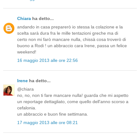
Chiara
ha detto...
andando in casa preparerò io stessa la colazione e la
scelta sarà dura fra le mille tentazioni greche ma di
certo non mi farò mancare nulla, chissà cosa troverò di
buono a Rodi ! un abbraccio cara Irene, passa un felice
weekend!
16 maggio 2013 alle ore 22:56
Irene
ha detto...
@chiara
no, no, non ti fare mancare nulla! guarda che mi aspetto
un reportage dettagliato, come quello dell'anno scorso a
cefalonia.
un abbraccio e buon fine settimana.
17 maggio 2013 alle ore 08:21