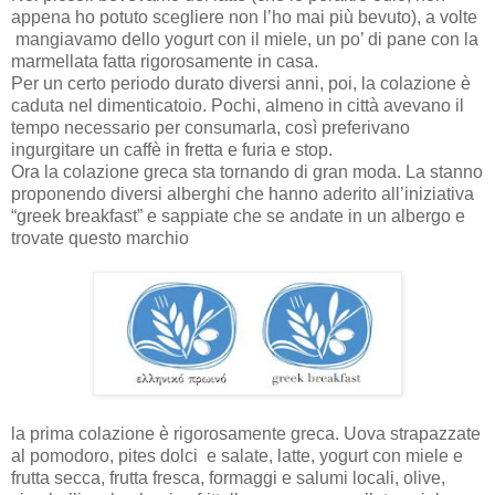
appena ho potuto scegliere non l’ho mai più bevuto), a volte
mangiavamo dello yogurt con il miele, un po’ di pane con la
marmellata fatta rigorosamente in casa.
Per un certo periodo durato diversi anni, poi, la colazione è
caduta nel dimenticatoio. Pochi, almeno in città avevano il
tempo necessario per consumarla, così preferivano
ingurgitare un caffè in fretta e furia e stop.
Ora la colazione greca sta tornando di gran moda. La stanno
proponendo diversi alberghi che hanno aderito all’iniziativa
“greek breakfast” e sappiate che se andate in un albergo e
trovate questo marchio
la prima colazione è rigorosamente greca. Uova strapazzate
al pomodoro, pites dolci e salate, latte, yogurt con miele e
frutta secca, frutta fresca, formaggi e salumi locali, olive,