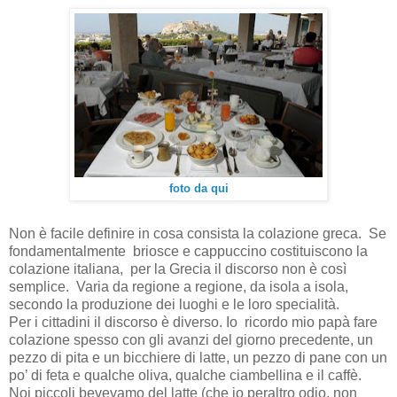
foto da qui
Non è facile definire in cosa consista la colazione greca. Se
fondamentalmente briosce e cappuccino costituiscono la
colazione italiana, per la Grecia il discorso non è così
semplice. Varia da regione a regione, da isola a isola,
secondo la produzione dei luoghi e le loro specialità.
Per i cittadini il discorso è diverso. Io ricordo mio papà fare
colazione spesso con gli avanzi del giorno precedente, un
pezzo di pita e un bicchiere di latte, un pezzo di pane con un
po’ di feta e qualche oliva, qualche ciambellina e il caffè.
Noi piccoli bevevamo del latte (che io peraltro odio, non