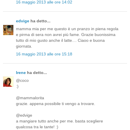
16 maggio 2013 alle ore 14:02
edvige
ha detto...
mamma mia per me questo è un pranzo in piena regola
e pirma di sera non avrei più fame. Grazie buonissima
tutto di mio gusto anche il latte.... Ciaoo e buona
giornata.
16 maggio 2013 alle ore 15:18
Irene
ha detto...
@coco
:)
@mammalorita
grazie. appena possibile ti vengo a trovare.
@edvige
a mangiare tutto anche per me. basta scegliere
qualcosa tra le tante! :)