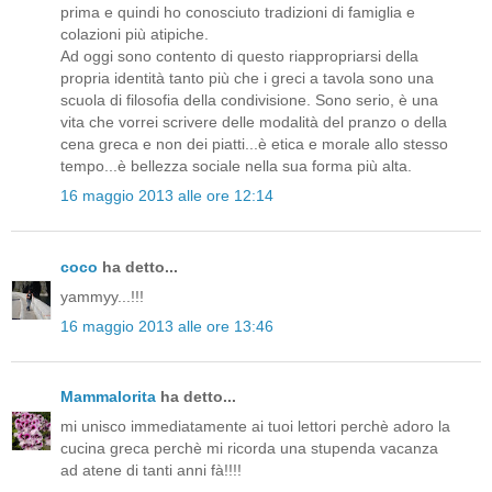
prima e quindi ho conosciuto tradizioni di famiglia e
colazioni più atipiche.
Ad oggi sono contento di questo riappropriarsi della
propria identità tanto più che i greci a tavola sono una
scuola di filosofia della condivisione. Sono serio, è una
vita che vorrei scrivere delle modalità del pranzo o della
cena greca e non dei piatti...è etica e morale allo stesso
tempo...è bellezza sociale nella sua forma più alta.
16 maggio 2013 alle ore 12:14
coco
ha detto...
yammyy...!!!
16 maggio 2013 alle ore 13:46
Mammalorita
ha detto...
mi unisco immediatamente ai tuoi lettori perchè adoro la
cucina greca perchè mi ricorda una stupenda vacanza
ad atene di tanti anni fà!!!!