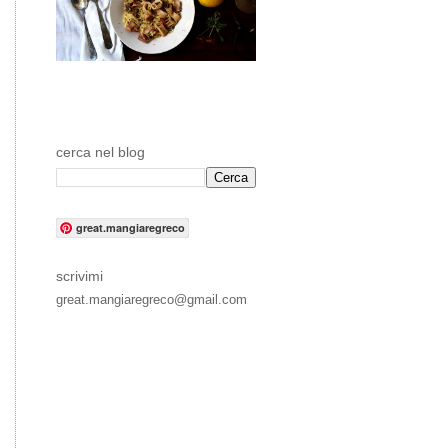
cerca nel blog
great.mangiaregreco
scrivimi
great.mangiaregreco@gmail.com