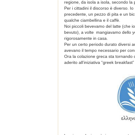
regione, da isola a isola, secondo la 
Per i cittadini il discorso è diverso.
precedente, un pezzo di pita e un bicc
qualche ciambellina e il caffè.
Noi piccoli bevevamo del latte (che i
bevuto), a volte mangiavamo dello yog
rigorosamente in casa.
Per un certo periodo durato diversi an
avevano il tempo necessario per consu
Ora la colazione greca sta tornando
aderito all’iniziativa “greek breakfa