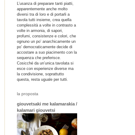
L’usanza di preparare tanti piatti,
apparentemente anche molto
diversi tra di loro e di portarli a
tavola tutti insieme, crea quella
complessità a volte in contrasto a
volte in armonia, di sapori,
profumi, consistenze e colori, che
ognuno un po’ anarchicamente un
po’ democraticamente decide di
accostare a suo piacimento con la
sequenza che preferisce.
Cosicché da un’unica tavolata si
esce con esperienze diverse ma
la condivisione, soprattutto
questa, resta uguale per tutti.
la proposta
giouvetsaki me kalamarakia /
kalamari giouvetsi