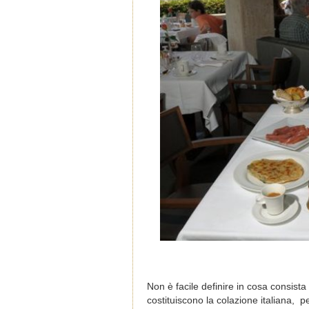
Non è facile definire in cosa consis
costituiscono la colazione italiana, p