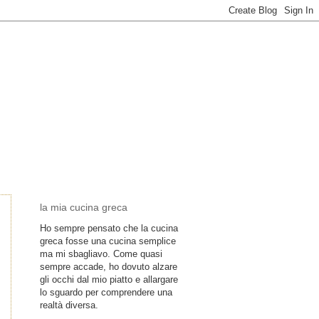
la mia cucina greca
Ho sempre pensato che la cucina
greca fosse una cucina semplice
ma mi sbagliavo. Come quasi
sempre accade, ho dovuto alzare
gli occhi dal mio piatto e allargare
lo sguardo per comprendere una
realtà diversa.