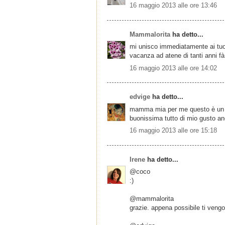
16 maggio 2013 alle ore 13:46
Mammalorita
ha detto...
mi unisco immediatamente ai tuoi
vacanza ad atene di tanti anni fà!
16 maggio 2013 alle ore 14:02
edvige
ha detto...
mamma mia per me questo è un pr
buonissima tutto di mio gusto anc
16 maggio 2013 alle ore 15:18
Irene
ha detto...
@coco
:)
@mammalorita
grazie. appena possibile ti vengo