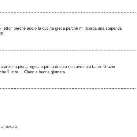
 lettori perchè adoro la cucina greca perchè mi ricorda una stupenda
!!!
anzo in piena regola e pirma di sera non avrei più fame. Grazie
he il latte.... Ciaoo e buona giornata.
 a trovare.