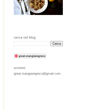
cerca nel blog
great.mangiaregreco
scrivimi
great.mangiaregreco@gmail.com