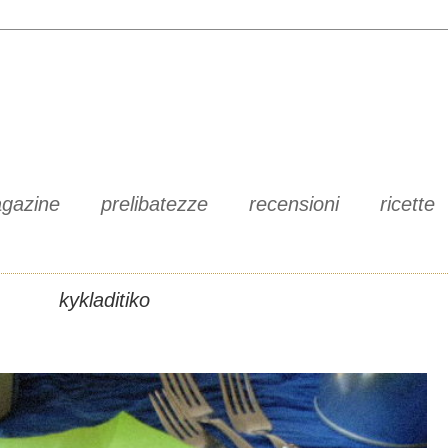
gazine
prelibatezze
recensioni
ricette
kykladitiko