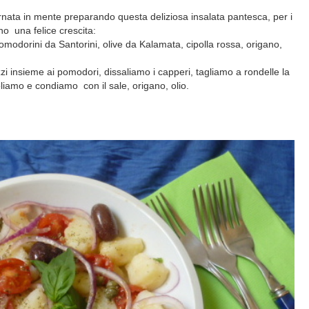
ata in mente preparando questa deliziosa insalata pantesca, per i
no una felice crescita:
modorini da Santorini, olive da Kalamata, cipolla rossa, origano,
zi insieme ai pomodori, dissaliamo i capperi, tagliamo a rondelle la
oliamo e condiamo con il sale, origano, olio.