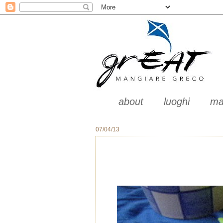
about
luoghi
ma
07/04/13