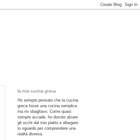
la mia cucina greca
Ho sempre pensato che la cucina
greca fosse una cucina semplice
ma mi sbagliavo. Come quasi
sempre accade, ho dovuto alzare
gli occhi dal mio piatto e allargare
lo sguardo per comprendere una
realtà diversa.