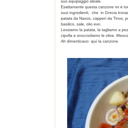
suo equipaggio ideale.
Esattamente questa canzone mi è torn
suoi ingredienti, che in Grecia trova
patata da Naxos, capperi da Tinos, po
basilico, sale, olio evo.
Lessiamo la patata, la tagliamo a pez
cipolla e snoccioliamo le olive. Mesc
Ah dimenticavo:
qui
la canzone.