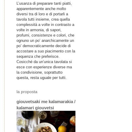
L’usanza di preparare tanti piatti,
apparentemente anche molto
diversi tra di loro e di portarli a
tavola tutti insieme, crea quella
complessità a volte in contrasto a
volte in armonia, di sapori,
profumi, consistenze e colori, che
ognuno un po’ anarchicamente un
po’ democraticamente decide di
accostare a suo piacimento con la
sequenza che preferisce.
Cosicché da un’unica tavolata si
esce con esperienze diverse ma
la condivisione, soprattutto
questa, resta uguale per tutti.
la proposta
giouvetsaki me kalamarakia /
kalamari giouvetsi