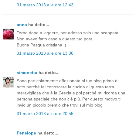
31 marzo 2013 alle ore 12:43
anna
ha detto...
Torno dopo a leggere, per adesso solo una scappata.
Non avevo fatto caso a questo tuo post.
Buona Pasqua cristiana :)
31 marzo 2013 alle ore 13:38
simonetta
ha detto...
Sono particolarmente affezionata al tuo blog prima di
tutto perché fai conoscere la cucina di questa terra
meravigliosa che è la Grecia e poi perché mi ricorda una
persona speciale che non c'è più. Per questo motivo ti
invio un piccolo premio che trovi sul mio blog
31 marzo 2013 alle ore 20:55
Penelope
ha detto...