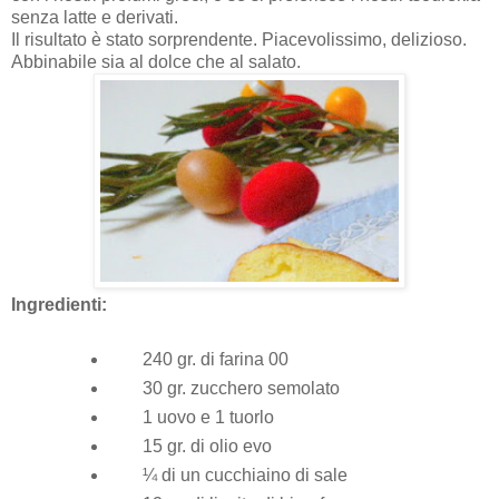
senza latte e derivati.
Il risultato è stato sorprendente. Piacevolissimo, delizioso.
Abbinabile sia al dolce che al salato.
Ingredienti:
240 gr. di farina 00
30 gr. zucchero semolato
1 uovo e 1 tuorlo
15 gr. di olio evo
¼ di un cucchiaino di sale