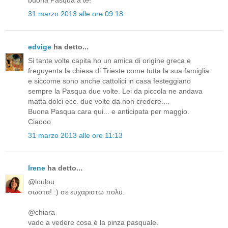
buona Pasqua a te!
31 marzo 2013 alle ore 09:18
edvige
ha detto...
Si tante volte capita ho un amica di origine greca e
freguyenta la chiesa di Trieste come tutta la sua famiglia
e siccome sono anche cattolici in casa festeggiano
sempre la Pasqua due volte. Lei da piccola ne andava
matta dolci ecc. due volte da non credere....
Buona Pasqua cara qui... e anticipata per maggio.
Ciaooo
31 marzo 2013 alle ore 11:13
Irene
ha detto...
@loulou
σωστα! :) σε ευχαριστω πολυ.
@chiara
vado a vedere cosa è la pinza pasquale.