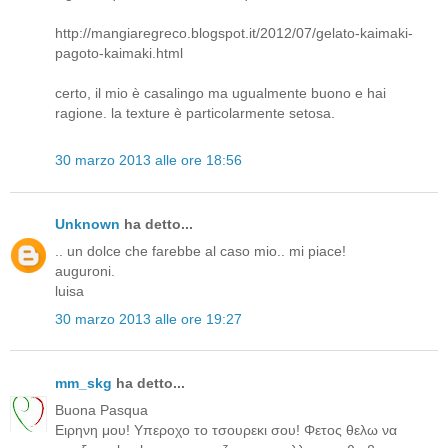
http://mangiaregreco.blogspot.it/2012/07/gelato-kaimaki-
pagoto-kaimaki.html
certo, il mio è casalingo ma ugualmente buono e hai
ragione. la texture è particolarmente setosa.
30 marzo 2013 alle ore 18:56
Unknown
ha detto...
.. un dolce che farebbe al caso mio.. mi piace!
auguroni.
luisa
30 marzo 2013 alle ore 19:27
mm_skg
ha detto...
Buona Pasqua
Ειρηνη μου! Υπεροχο το τσουρεκι σου! Φετος θελω να