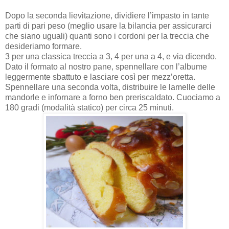
Dopo la seconda lievitazione, dividiere l’impasto in tante
parti di pari peso (meglio usare la bilancia per assicurarci
che siano uguali) quanti sono i cordoni per la treccia che
desideriamo formare.
3 per una classica treccia a 3, 4 per una a 4, e via dicendo.
Dato il formato al nostro pane, spennellare con l’albume
leggermente sbattuto e lasciare così per mezz’oretta.
Spennellare una seconda volta, distribuire le lamelle delle
mandorle e infornare a forno ben preriscaldato. Cuociamo a
180 gradi (modalità statico) per circa 25 minuti.