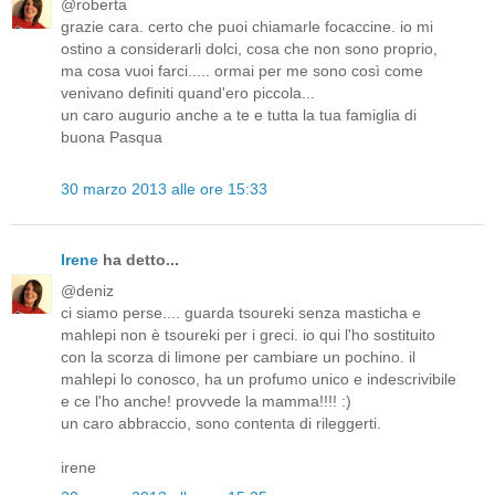
@roberta
grazie cara. certo che puoi chiamarle focaccine. io mi
ostino a considerarli dolci, cosa che non sono proprio,
ma cosa vuoi farci..... ormai per me sono così come
venivano definiti quand'ero piccola...
un caro augurio anche a te e tutta la tua famiglia di
buona Pasqua
30 marzo 2013 alle ore 15:33
Irene
ha detto...
@deniz
ci siamo perse.... guarda tsoureki senza masticha e
mahlepi non è tsoureki per i greci. io qui l'ho sostituito
con la scorza di limone per cambiare un pochino. il
mahlepi lo conosco, ha un profumo unico e indescrivibile
e ce l'ho anche! provvede la mamma!!!! :)
un caro abbraccio, sono contenta di rileggerti.
irene