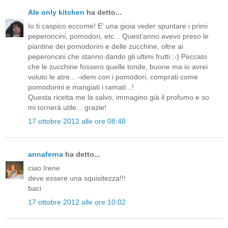
Ale only kitchen
ha detto...
Io ti caspico eccome! E' una gioia veder spuntare i primi
peperoncini, pomodori, etc... Quest'anno avevo preso le
piantine dei pomodorini e delle zucchine, oltre ai
peperoncini che stanno dando gli ultimi frutti :-) Peccato
che le zucchine fossero quelle tonde, buone ma io avrei
voluto le atre... -idem con i pomodori, comprati come
pomodorini e mangiati i ramati...!
Questa ricetta me la salvo, immagino già il profumo e so
mi tornerà utile... grazie!
17 ottobre 2012 alle ore 08:48
annaferna
ha detto...
ciao Irene
deve essere una squisitezza!!!
baci
17 ottobre 2012 alle ore 10:02