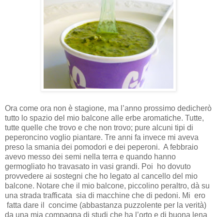
Ora come ora non è stagione, ma l’anno prossimo dedicherò
tutto lo spazio del mio balcone alle erbe aromatiche. Tutte,
tutte quelle che trovo e che non trovo; pure alcuni tipi di
peperoncino voglio piantare. Tre anni fa invece mi aveva
preso la smania dei pomodori e dei peperoni. A febbraio
avevo messo dei semi nella terra e quando hanno
germogliato ho travasato in vasi grandi. Poi ho dovuto
provvedere ai sostegni che ho legato al cancello del mio
balcone. Notare che il mio balcone, piccolino peraltro, dà su
una strada trafficata sia di macchine che di pedoni. Mi ero
fatta dare il concime (abbastanza puzzolente per la verità)
da una mia compagna di studi che ha l’orto e di buona lena