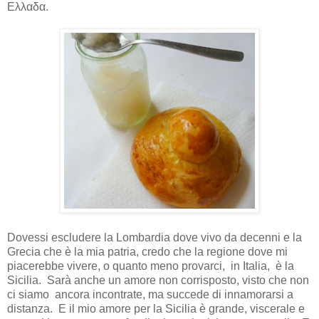
Ελλαδα.
Dovessi escludere la Lombardia dove vivo da decenni e la
Grecia che è la mia patria, credo che la regione dove mi
piacerebbe vivere, o quanto meno provarci,
in Italia,
è la
Sicilia.
Sarà anche un amore non corrisposto, visto che non
ci siamo
ancora incontrate, ma succede di innamorarsi a
distanza.
E il mio amore per la Sicilia è grande, viscerale e