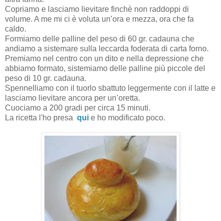
Copriamo e lasciamo lievitare finchè non raddoppi di
volume. A me mi ci è voluta un’ora e mezza, ora che fa
caldo.
Formiamo delle palline del peso di 60 gr. cadauna che
andiamo a sistemare sulla leccarda foderata di carta forno.
Premiamo nel centro con un dito e nella depressione che
abbiamo formato, sistemiamo delle palline più piccole del
peso di 10 gr. cadauna.
Spennelliamo con il tuorlo sbattuto leggermente con il latte e
lasciamo lievitare ancora per un’oretta.
Cuociamo a 200 gradi per circa 15 minuti.
La ricetta l'ho presa
qui
e ho modificato poco.