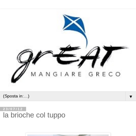
▼
23/07/12
la brioche col tuppo