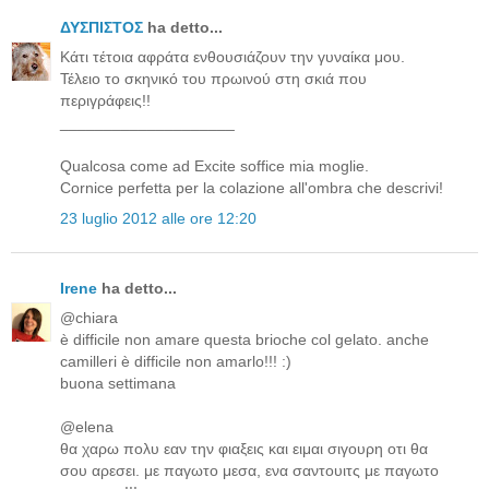
ΔΥΣΠΙΣΤΟΣ
ha detto...
Κάτι τέτοια αφράτα ενθουσιάζουν την γυναίκα μου.
Τέλειο το σκηνικό του πρωινού στη σκιά που
περιγράφεις!!
____________________
Qualcosa come ad Excite soffice mia moglie.
Cornice perfetta per la colazione all'ombra che descrivi!
23 luglio 2012 alle ore 12:20
Irene
ha detto...
@chiara
è difficile non amare questa brioche col gelato. anche
camilleri è difficile non amarlo!!! :)
buona settimana
@elena
θα χαρω πολυ εαν την φιαξεις και ειμαι σιγουρη οτι θα
σου αρεσει. με παγωτο μεσα, ενα σαντουιτς με παγωτο