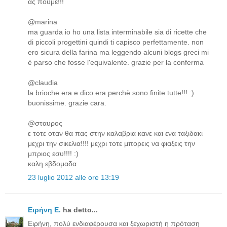
ας πουμε!!!
@marina
ma guarda io ho una lista interminabile sia di ricette che
di piccoli progettini quindi ti capisco perfettamente. non
ero sicura della farina ma leggendo alcuni blogs greci mi
è parso che fosse l'equivalente. grazie per la conferma
@claudia
la brioche era e dico era perchè sono finite tutte!!! :)
buonissime. grazie cara.
@σταυρος
ε τοτε οταν θα πας στην καλαβρια κανε και ενα ταξιδακι
μεχρι την σικελια!!!! μεχρι τοτε μπορεις να φιαξεις την
μπριος εσυ!!!! :)
καλη εβδομαδα
23 luglio 2012 alle ore 13:19
Ειρήνη Ε.
ha detto...
Ειρήνη, πολύ ενδιαφέρουσα και ξεχωριστή η πρόταση