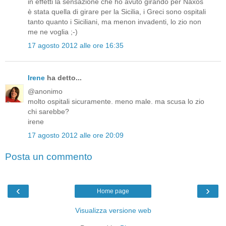
in effetti la sensazione che ho avuto girando per Naxos
è stata quella di girare per la Sicilia, i Greci sono ospitali
tanto quanto i Siciliani, ma menon invadenti, lo zio non
me ne voglia ;-)
17 agosto 2012 alle ore 16:35
Irene
ha detto...
@anonimo
molto ospitali sicuramente. meno male. ma scusa lo zio
chi sarebbe?
irene
17 agosto 2012 alle ore 20:09
Posta un commento
‹
›
Home page
Visualizza versione web