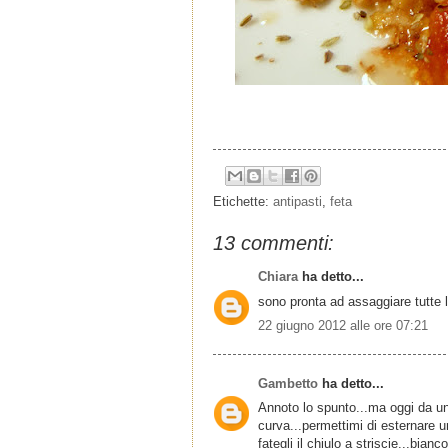
Etichette:
antipasti
,
feta
13 commenti:
Chiara
ha detto...
sono pronta ad assaggiare tutte l
22 giugno 2012 alle ore 07:21
Gambetto
ha detto...
Annoto lo spunto...ma oggi da un
curva...permettimi di esternare u
fategli il chiulo a striscie...bianc