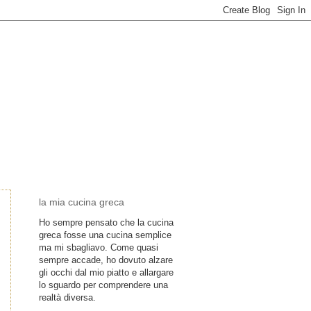
la mia cucina greca
Ho sempre pensato che la cucina
greca fosse una cucina semplice
ma mi sbagliavo. Come quasi
sempre accade, ho dovuto alzare
gli occhi dal mio piatto e allargare
lo sguardo per comprendere una
realtà diversa.