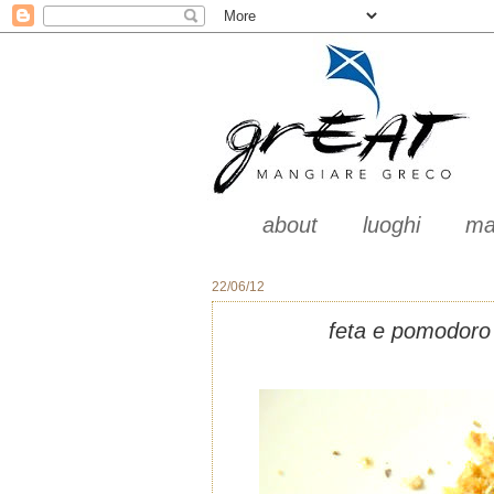
about
luoghi
ma
22/06/12
feta e pomodoro 