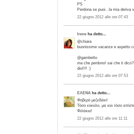
PS
Perdona se puoi...la mia deriva v
22 giugno 2012 alle ore 07:43
Irene
ha detto...
@chiara
buonissime vacanze e aspetto com
@gambetto
ma che perdono! sai che ti dico? 
dio!!!! :)
22 giugno 2012 alle ore 07:53
ΕΛΕΝΑ
ha detto...
Φοβερό μεζεδάκι!
Τόσο εύκολο, μα και τόσο απίστ
Φιλάκια!
22 giugno 2012 alle ore 11:11