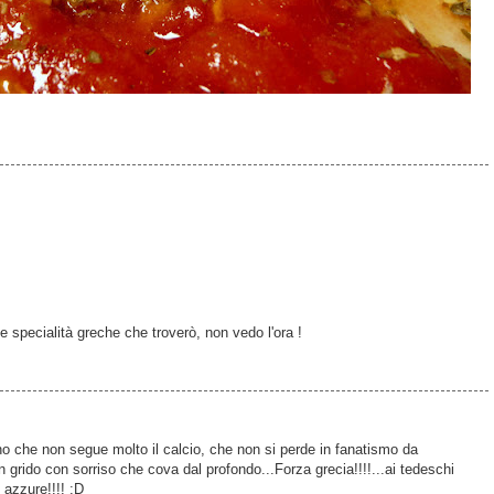
e specialità greche che troverò, non vedo l'ora !
o che non segue molto il calcio, che non si perde in fanatismo da
n grido con sorriso che cova dal profondo...Forza grecia!!!!...ai tedeschi
o azzure!!!! :D