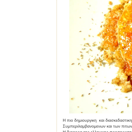
Η πιο δημιουργικη
και διασκεδαστικη 
Συμπεριλαμβανομενων και των πιτων