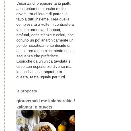
L’usanza di preparare tanti piatti,
apparentemente anche molto
diversi tra di loro e di portarli a
tavola tutti insieme, crea quella
complessità a volte in contrasto a
volte in armonia, di sapori,
profumi, consistenze e colori, che
ognuno un po’ anarchicamente un
po’ democraticamente decide di
accostare a suo piacimento con la
sequenza che preferisce.
Cosicché da un’unica tavolata si
esce con esperienze diverse ma
la condivisione, soprattutto
questa, resta uguale per tutti.
la proposta
giouvetsaki me kalamarakia /
kalamari giouvetsi