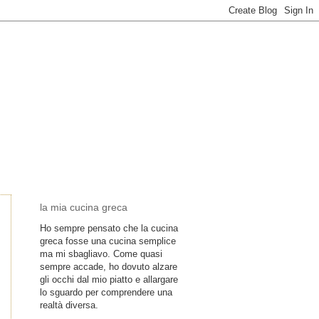
la mia cucina greca
Ho sempre pensato che la cucina
greca fosse una cucina semplice
ma mi sbagliavo. Come quasi
sempre accade, ho dovuto alzare
gli occhi dal mio piatto e allargare
lo sguardo per comprendere una
realtà diversa.