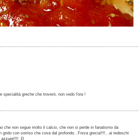
e specialità greche che troverò, non vedo l'ora !
o che non segue molto il calcio, che non si perde in fanatismo da
n grido con sorriso che cova dal profondo...Forza grecia!!!!...ai tedeschi
o azzure!!!! :D