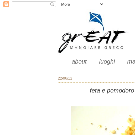
about
luoghi
ma
22/06/12
feta e pomodoro 