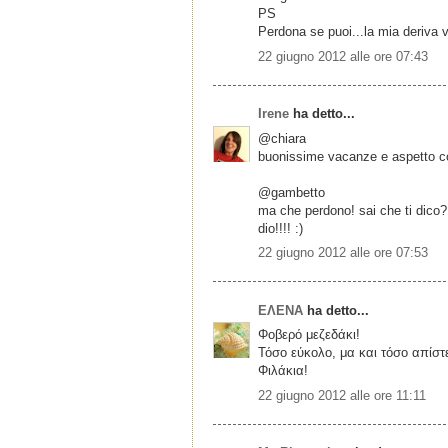
PS
Perdona se puoi...la mia deriva v
22 giugno 2012 alle ore 07:43
Irene
ha detto...
@chiara
buonissime vacanze e aspetto com
@gambetto
ma che perdono! sai che ti dico? 
dio!!!! :)
22 giugno 2012 alle ore 07:53
ΕΛΕΝΑ
ha detto...
Φοβερό μεζεδάκι!
Τόσο εύκολο, μα και τόσο απίστ
Φιλάκια!
22 giugno 2012 alle ore 11:11