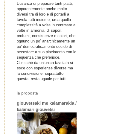
L’usanza di preparare tanti piatti,
apparentemente anche molto
diversi tra di loro e di portarli a
tavola tutti insieme, crea quella
complessità a volte in contrasto a
volte in armonia, di sapori,
profumi, consistenze e colori, che
ognuno un po’ anarchicamente un
po’ democraticamente decide di
accostare a suo piacimento con la
sequenza che preferisce.
Cosicché da un’unica tavolata si
esce con esperienze diverse ma
la condivisione, soprattutto
questa, resta uguale per tutti.
la proposta
giouvetsaki me kalamarakia /
kalamari giouvetsi