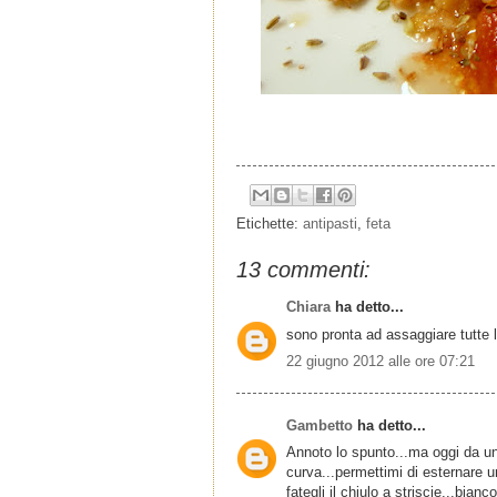
Etichette:
antipasti
,
feta
13 commenti:
Chiara
ha detto...
sono pronta ad assaggiare tutte l
22 giugno 2012 alle ore 07:21
Gambetto
ha detto...
Annoto lo spunto...ma oggi da un
curva...permettimi di esternare u
fategli il chiulo a striscie...bianc