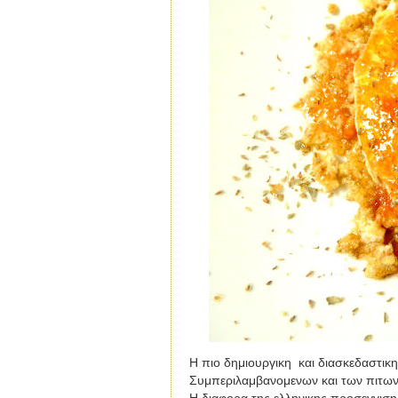
Η πιο δημιουργικη
και διασκεδαστικη 
Συμπεριλαμβανομενων και των πιτων