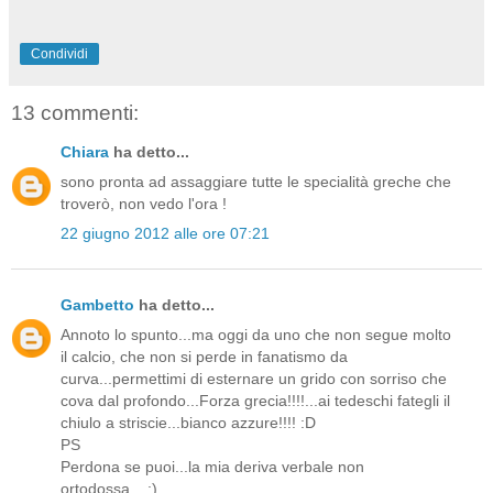
Condividi
13 commenti:
Chiara
ha detto...
sono pronta ad assaggiare tutte le specialità greche che
troverò, non vedo l'ora !
22 giugno 2012 alle ore 07:21
Gambetto
ha detto...
Annoto lo spunto...ma oggi da uno che non segue molto
il calcio, che non si perde in fanatismo da
curva...permettimi di esternare un grido con sorriso che
cova dal profondo...Forza grecia!!!!...ai tedeschi fategli il
chiulo a striscie...bianco azzure!!!! :D
PS
Perdona se puoi...la mia deriva verbale non
ortodossa....:)