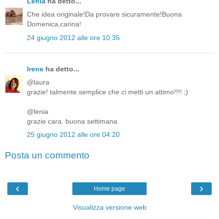
Lenia
ha detto...
Che idea originale!Da provare sicuramente!Buona
Domenica,carina!
24 giugno 2012 alle ore 10:35
Irene
ha detto...
@laura
grazie! talmente semplice che ci metti un attimo!!!! ;)
@lenia
grazie cara. buona settimana
25 giugno 2012 alle ore 04:20
Posta un commento
‹
›
Home page
Visualizza versione web