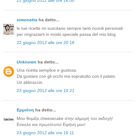
22 giugno 2012 alle ore 16:00
simonetta
ha detto...
le tue ricette mi suscitano sempre tanti ricordi personali:
per ringraziarti in modo speciale passa del mio blog
22 giugno 2012 alle ore 20:18
Unknown
ha detto...
Una ricetta semplice e gustosa.
Da gustare con gli occhi ma sopratutto con il palato.
Un abbraccio.
23 giugno 2012 alle ore 10:21
Ερμιόνη
ha detto...
Μου θυμίζει cheesecake στην αλμυρή του εκδοχή!
Εύκολο και πρωτότυπο Ειρήνη μου!
23 giugno 2012 alle ore 16:11