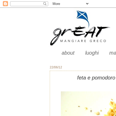
about
luoghi
ma
22/06/12
feta e pomodoro 