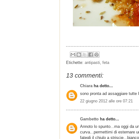
Etichette:
antipasti
,
feta
13 commenti:
Chiara
ha detto...
sono pronta ad assaggiare tutte l
22 giugno 2012 alle ore 07:21
Gambetto
ha detto...
Annoto lo spunto...ma oggi da un
curva...permettimi di esternare u
fategli il chiulo a striscie...bianc