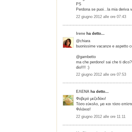
PS
Perdona se puoi...la mia deriva v
22 giugno 2012 alle ore 07:43
Irene
ha detto...
@chiara
buonissime vacanze e aspetto com
@gambetto
ma che perdono! sai che ti dico? 
dio!!!! :)
22 giugno 2012 alle ore 07:53
ΕΛΕΝΑ
ha detto...
Φοβερό μεζεδάκι!
Τόσο εύκολο, μα και τόσο απίστ
Φιλάκια!
22 giugno 2012 alle ore 11:11