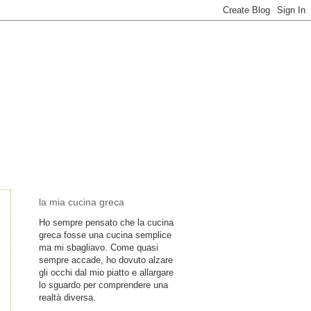
la mia cucina greca
Ho sempre pensato che la cucina
greca fosse una cucina semplice
ma mi sbagliavo. Come quasi
sempre accade, ho dovuto alzare
gli occhi dal mio piatto e allargare
lo sguardo per comprendere una
realtà diversa.