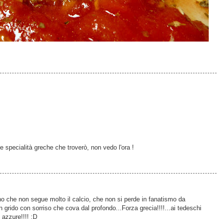
e specialità greche che troverò, non vedo l'ora !
o che non segue molto il calcio, che non si perde in fanatismo da
n grido con sorriso che cova dal profondo...Forza grecia!!!!...ai tedeschi
o azzure!!!! :D