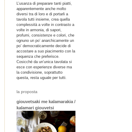
L’usanza di preparare tanti piatti,
apparentemente anche molto
diversi tra di loro e di portarli a
tavola tutti insieme, crea quella
complessità a volte in contrasto a
volte in armonia, di sapori,
profumi, consistenze e colori, che
ognuno un po’ anarchicamente un
po’ democraticamente decide di
accostare a suo piacimento con la
sequenza che preferisce.
Cosicché da un’unica tavolata si
esce con esperienze diverse ma
la condivisione, soprattutto
questa, resta uguale per tutti.
la proposta
giouvetsaki me kalamarakia /
kalamari giouvetsi