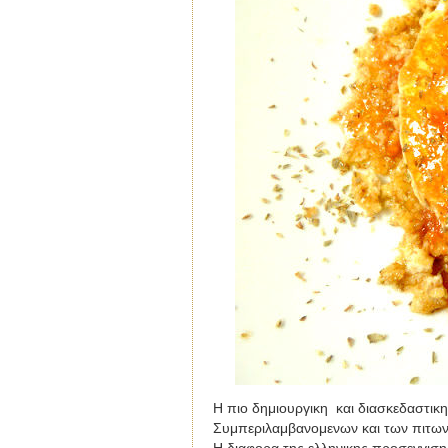
Η πιο δημιουργικη
και διασκεδαστικη 
Συμπεριλαμβανομενων και των πιτων