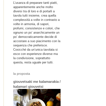
L’usanza di preparare tanti piatti,
apparentemente anche molto
diversi tra di loro e di portarli a
tavola tutti insieme, crea quella
complessità a volte in contrasto a
volte in armonia, di sapori,
profumi, consistenze e colori, che
ognuno un po’ anarchicamente un
po’ democraticamente decide di
accostare a suo piacimento con la
sequenza che preferisce.
Cosicché da un’unica tavolata si
esce con esperienze diverse ma
la condivisione, soprattutto
questa, resta uguale per tutti.
la proposta
giouvetsaki me kalamarakia /
kalamari giouvetsi