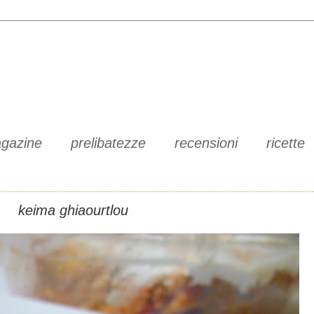
gazine
prelibatezze
recensioni
ricette
keima ghiaourtlou