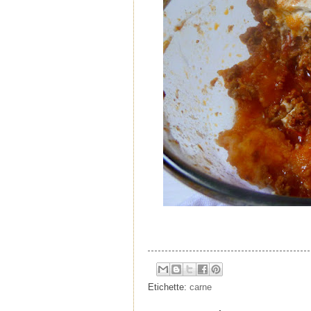
Etichette:
carne