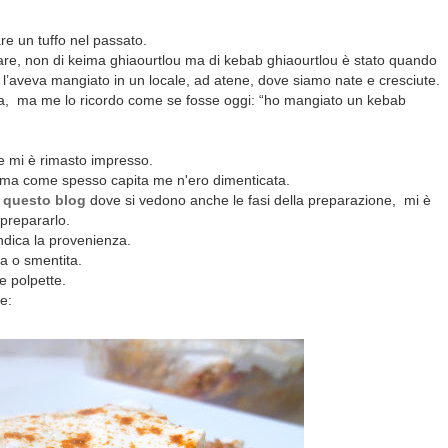
re un tuffo nel passato.
lare, non di keima ghiaourtlou ma di kebab ghiaourtlou è stato quando
 l’aveva mangiato in un locale, ad atene, dove siamo nate e cresciute.
a,
ma me lo ricordo come se fosse oggi: “ho mangiato un kebab
me mi è rimasto impresso.
e ma come spesso capita me n'ero dimenticata.
n
questo blog
dove si vedono anche le fasi della preparazione, mi è
 prepararlo.
dica la provenienza.
a o smentita.
e polpette.
e: