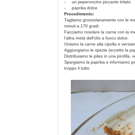
-
un peperoncino piccante tritato
-
paprika dolce
Procedimento:
Tagliamo grossolanamente con le mani
minuti a 170 gradi.
Facciamo rosolare la carne con la met
l’altra metà dell'olio a fuoco dolce.
Uniamo la carne alla cipolla e versia
Aggiungiamo le spezie (eccetto la pa
Distribuiamo le pites in una pirofila, 
Spargiamo la paprika e inforniamo pe
troppo il tutto.