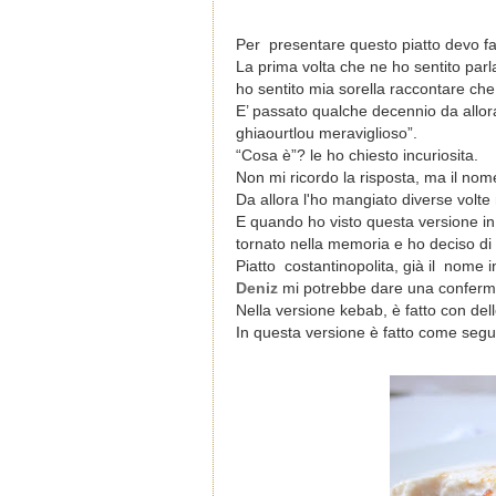
Per
presentare questo piatto devo fa
La prima volta che ne ho sentito par
ho sentito mia sorella raccontare che
E’ passato qualche decennio da allor
ghiaourtlou meraviglioso”.
“Cosa è”? le ho chiesto incuriosita.
Non mi ricordo la risposta, ma il no
Da allora l'ho mangiato diverse volt
E quando ho visto questa versione i
tornato nella memoria e ho deciso di
Piatto
costantinopolita, già il
nome in
Deniz
mi potrebbe dare una conferm
Nella versione kebab, è fatto con dell
In questa versione è fatto come segu