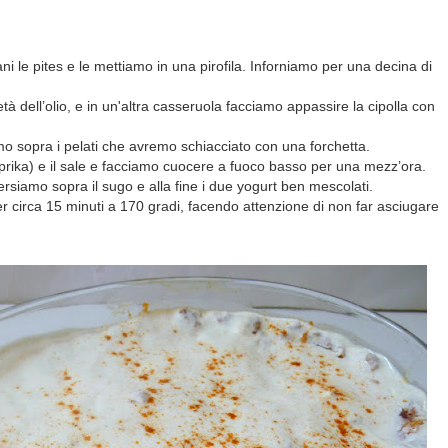
 le pites e le mettiamo in una pirofila. Inforniamo per una decina di
à dell’olio, e in un'altra casseruola facciamo appassire la cipolla con
mo sopra i pelati che avremo schiacciato con una forchetta.
prika) e il sale e facciamo cuocere a fuoco basso per una mezz’ora.
versiamo sopra il sugo e alla fine i due yogurt ben mescolati.
r circa 15 minuti a 170 gradi, facendo attenzione di non far asciugare