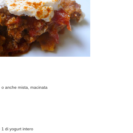
e o anche mista, macinata
 1 di yogurt intero