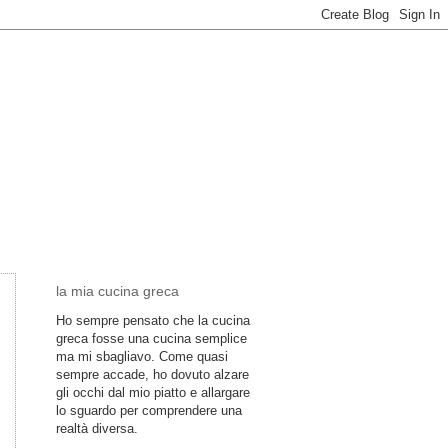
la mia cucina greca
Ho sempre pensato che la cucina
greca fosse una cucina semplice
ma mi sbagliavo. Come quasi
sempre accade, ho dovuto alzare
gli occhi dal mio piatto e allargare
lo sguardo per comprendere una
realtà diversa.