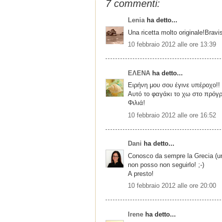
7 commenti:
Lenia
ha detto...
Una ricetta molto originale!Brav
10 febbraio 2012 alle ore 13:39
ΕΛΕΝΑ
ha detto...
Ειρήνη μου σου έγινε υπέροχο!!
Αυτό το φαγάκι το χω στο πρόγρα
Φιλιά!
10 febbraio 2012 alle ore 16:52
Dani
ha detto...
Conosco da sempre la Grecia (un 
non posso non seguirlo! ;-)
A presto!
10 febbraio 2012 alle ore 20:00
Irene
ha detto...