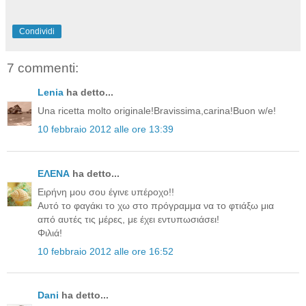
Condividi
7 commenti:
Lenia
ha detto...
Una ricetta molto originale!Bravissima,carina!Buon w/e!
10 febbraio 2012 alle ore 13:39
ΕΛΕΝΑ
ha detto...
Ειρήνη μου σου έγινε υπέροχο!!
Αυτό το φαγάκι το χω στο πρόγραμμα να το φτιάξω μια
από αυτές τις μέρες, με έχει εντυπωσιάσει!
Φιλιά!
10 febbraio 2012 alle ore 16:52
Dani
ha detto...