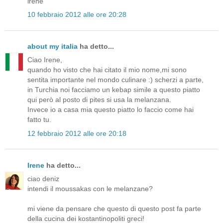
irene
10 febbraio 2012 alle ore 20:28
about my italia
ha detto...
Ciao Irene,
quando ho visto che hai citato il mio nome,mi sono
sentita importante nel mondo culinare :) scherzi a parte,
in Turchia noi facciamo un kebap simile a questo piatto
qui però al posto di pites si usa la melanzana.
Invece io a casa mia questo piatto lo faccio come hai
fatto tu.
12 febbraio 2012 alle ore 20:18
Irene
ha detto...
ciao deniz
intendi il moussakas con le melanzane?
mi viene da pensare che questo di questo post fa parte
della cucina dei kostantinopoliti greci!