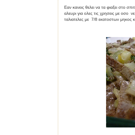
Εαν κανεις θελει να τα φιαξει στο σπ
αλευρι για ολες τις χρησεις με οσο ν
ταλιατελες με 7/8 εκατοστων μηκος κ