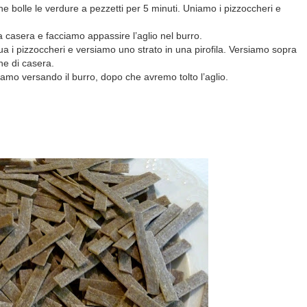
e bolle le verdure a pezzetti per 5 minuti. Uniamo i pizzoccheri e
la casera e facciamo appassire l’aglio nel burro.
a i pizzoccheri e versiamo uno strato in una pirofila. Versiamo sopra
ine di casera.
niamo versando il burro, dopo che avremo tolto l’aglio.