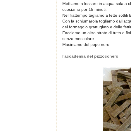
Mettiamo a lessare in acqua salata ch
cuociamo per 15 minuti.
Nel frattempo tagliamo a fette sottili 
Con la schiumarola togliamo dall’acqu
del formaggio grattugiato e delle fett
Facciamo un altro strato di tutto e fi
senza mescolare.
Maciniamo del pepe nero.
l'accademia del pizzocchero