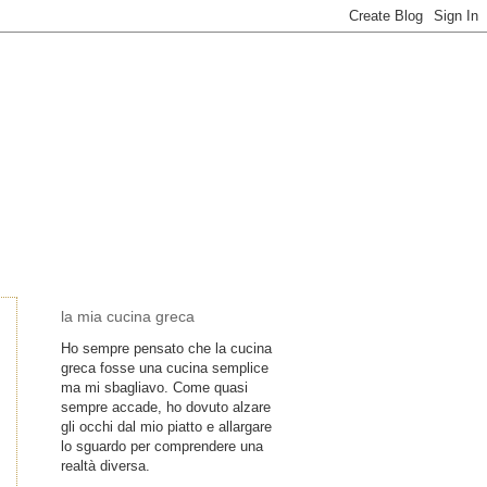
la mia cucina greca
Ho sempre pensato che la cucina
greca fosse una cucina semplice
ma mi sbagliavo. Come quasi
sempre accade, ho dovuto alzare
gli occhi dal mio piatto e allargare
lo sguardo per comprendere una
realtà diversa.