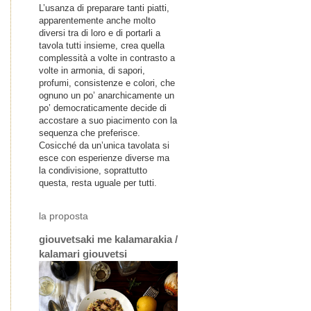
L’usanza di preparare tanti piatti,
apparentemente anche molto
diversi tra di loro e di portarli a
tavola tutti insieme, crea quella
complessità a volte in contrasto a
volte in armonia, di sapori,
profumi, consistenze e colori, che
ognuno un po’ anarchicamente un
po’ democraticamente decide di
accostare a suo piacimento con la
sequenza che preferisce.
Cosicché da un’unica tavolata si
esce con esperienze diverse ma
la condivisione, soprattutto
questa, resta uguale per tutti.
la proposta
giouvetsaki me kalamarakia /
kalamari giouvetsi