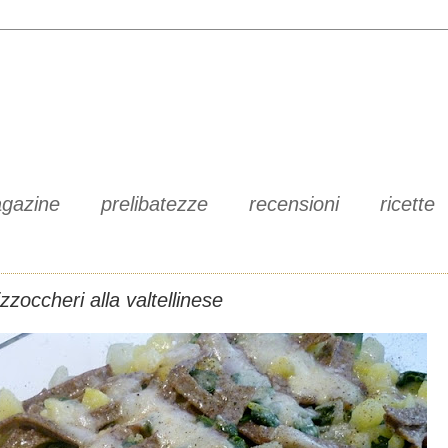
gazine
prelibatezze
recensioni
ricette
izzoccheri alla valtellinese