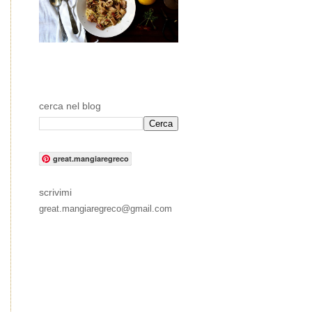
cerca nel blog
great.mangiaregreco
scrivimi
great.mangiaregreco@gmail.com