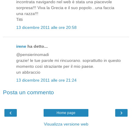
incontrata navigando nel web è stata una piacevole
sorpresa!!! Viva la Grecia e il suo popolo...una faccia
una razza!!!
Titti
13 dicembre 2011 alle ore 20:58
irene
ha detto...
@pensierinomadi
grazie! le tue parole mi rincuorano. soprattutto in questo
momento così straziante per il mio paese.
un abbraccio
13 dicembre 2011 alle ore 21:24
Posta un commento
‹
›
Home page
Visualizza versione web