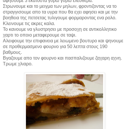
αφησουμε 3 εκατοστα γυρω γυρω ελευθερα.
Στρωνουμε και το μειγμα των μηλων, φροντιζοντας να το
στραγγισουμε απο τα υγρα που θα εχει αφησει και με την
βοηθεια της πετσετας τυλιγουμε φορμαροντας ενα ρολο.
Κλεινουμε τις ακρες καλα.
Το κανουμε να γλυστρησει με προσοχη σε αντικολλητικο
χαρτι το οποιο μεταφερουμε σε ταψι.
Αλειφουμε την επιφανεια με λειωμενο βουτυρο και ψηνουμε
σε προθερμασμενο φουρνο για 50 λεπτα στους 190
βαθμους.
Βγαζουμε απο τον φουρνο και πασπαλιζουμε ζαχαρη αχνη.
Τρωμε χλιαρο.