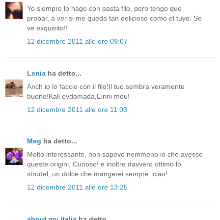
Yo siempre lo hago con pasta filo, pero tengo que
probar, a ver si me queda tan delicioso como el tuyo. Se
ve exquisito!!
12 dicembre 2011 alle ore 09:07
Lenia
ha detto...
Anch io lo faccio con il filo!Il tuo sembra veramente
buono!Kali evdomada,Eirini mou!
12 dicembre 2011 alle ore 11:03
Meg
ha detto...
Molto interessante, non sapevo nemmeno io che avesse
queste origini. Curioso! e inoltre davvero ottimo lo
strudel, un dolce che mangerei sempre. ciao!
12 dicembre 2011 alle ore 13:25
about my italia
ha detto...