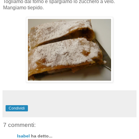
Togliamo dal forno e spargiamo lo zucchero a velo.
Mangiamo tiepido.
Condividi
7 commenti:
Isabel
ha detto...