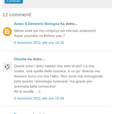
Condividi
12 commenti:
Amici S.Demetrio Bologna
ha detto...
Νάσαι καλά για την υπέροχη και νόστιμη ανάρτηση!
Αύριο γιορτάζει το Μιλάνο μας.!!
6 dicembre 2011 alle ore 16:26
Ornella
ha detto...
Questi sono i dolci natalizi che amo di più!! La mia
ricetta, cioè quella della suocera, è un po' diversa ma
davvero sono uno tira l'altro..Non avrei mai immaginato
tutta questa "etimologia funeraria" ma grazie per
avermela fatta conoscere!
Ah le sorelle...;-)
6 dicembre 2011 alle ore 16:44