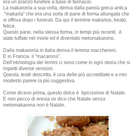
era un pranzo funebre a base di farinacei.
La makaronìa a sua volta, deriva dalla parola greca antica
“makarìa” che era una sorta di pane di forma allungata che
si offriva dopo i funerali. Da qui il termine makarios, beato,
felice.
Questo pane, nella stessa forma, in tempi più recenti,
è
stato tuffato nel miele ed è diventato melomakarono.
Dalla makaronìa in Italia deriva il lemma maccheroni.
E in Francia
il “macarons”.
Dell’etimologia dei lemmi
ci sono come in ogni storia che si
rispetti diverse versioni.
Questa, testè descritta, è una delle più accreditate e a mio
modesto parere la più suggestiva.
Come dicevo prima, questo dolce è
tipicissimo di Natale.
E non pecco di eresia se dico che Natale senza
melomakarona non è Natale.