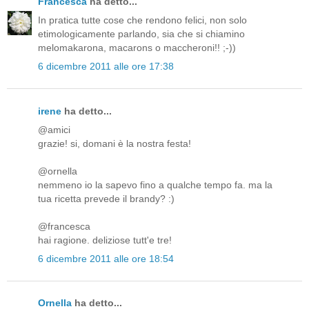
Francesca
ha detto...
In pratica tutte cose che rendono felici, non solo
etimologicamente parlando, sia che si chiamino
melomakarona, macarons o maccheroni!! ;-))
6 dicembre 2011 alle ore 17:38
irene
ha detto...
@amici
grazie! si, domani è la nostra festa!
@ornella
nemmeno io la sapevo fino a qualche tempo fa. ma la
tua ricetta prevede il brandy? :)
@francesca
hai ragione. deliziose tutt'e tre!
6 dicembre 2011 alle ore 18:54
Ornella
ha detto...