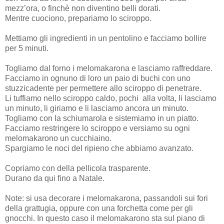
mezz’ora, o finchè non diventino belli dorati.
Mentre cuociono, prepariamo lo sciroppo.
Mettiamo gli ingredienti in un pentolino e facciamo bollire
per 5 minuti.
Togliamo dal forno i melomakarona e lasciamo raffreddare.
Facciamo in ognuno di loro un paio di buchi con uno
stuzzicadente per permettere allo sciroppo di penetrare.
Li tuffiamo nello sciroppo caldo, pochi
alla volta, li lasciamo
un minuto, li giriamo e li lasciamo ancora un minuto.
Togliamo con la schiumarola e sistemiamo in un piatto.
Facciamo restringere lo sciroppo e versiamo su ogni
melomakarono un cucchiaino.
Spargiamo le noci del ripieno che abbiamo avanzato.
Copriamo con della pellicola trasparente.
Durano da qui fino a Natale.
Note: si usa decorare i melomakarona, passandoli sui fori
della grattugia, oppure con una forchetta come per gli
gnocchi. In questo caso il melomakarono sta sul piano di