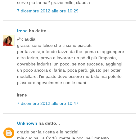
serve più farina? grazie mille, claudia
7 dicembre 2012 alle ore 10:29
Irene
ha detto...
@claudia
grazie. sono felice che ti siano piaciuti.
per tazze si, intendo tazze da thè. prima di aggiungere
altra farina, prova a lavorare un pò di più l'impasto,
dovrebbe indurirsi un poco. se non succede, aggiungi
un poco ancora di farina, poca però, giusto per poter
modellare. l'impasto deve essere morbido ma poterlo
plasmare agevolmente con le mani.
irene
7 dicembre 2012 alle ore 10:47
Unknown
ha detto...
grazie per la ricetta e le notizie!
mia cugina , a Corfù, mette le noci nell'impasto