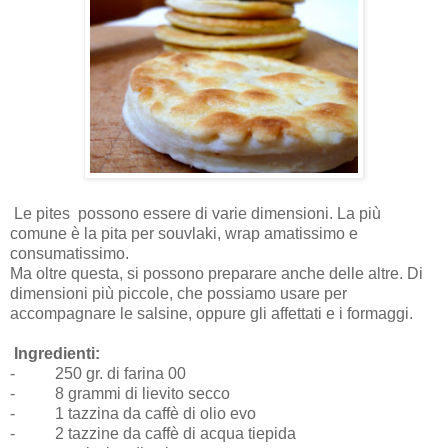
Le pites
possono essere di varie dimensioni. La più
comune è la pita per souvlaki, wrap amatissimo e
consumatissimo.
Ma oltre questa, si possono preparare anche delle altre. Di
dimensioni più piccole, che possiamo usare per
accompagnare le salsine, oppure gli affettati e i formaggi.
Ingredienti:
-
250 gr. di farina 00
-
8 grammi di lievito secco
-
1 tazzina da caffè di olio evo
-
2 tazzine da caffè di acqua tiepida