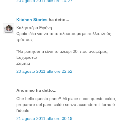
20 agosto 2011 alle ore 14:27
Kitchen Stories
ha detto...
Καλησπέρα Ειρήνη.
Ωραία ιδέα για να τα απολαύσουμε με πολλαπλούς
τρόπους.
*Να ρωτήσω τι είναι το αλεύρι 00, που αναφέρεις;
Ευχαριστώ
Ζαμπία
20 agosto 2011 alle ore 22:52
Anonimo ha detto...
Che bello questo pane!! Mi piace e con questo caldo,
preparare del pane caldo senza accendere il forno è
l'ideale!
21 agosto 2011 alle ore 00:19