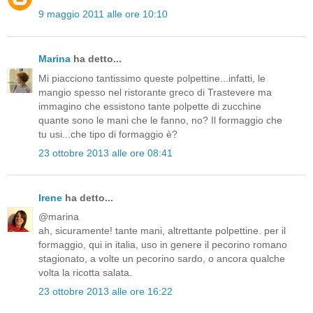
9 maggio 2011 alle ore 10:10
Marina
ha detto...
Mi piacciono tantissimo queste polpettine...infatti, le
mangio spesso nel ristorante greco di Trastevere ma
immagino che essistono tante polpette di zucchine
quante sono le mani che le fanno, no? Il formaggio che
tu usi...che tipo di formaggio è?
23 ottobre 2013 alle ore 08:41
Irene
ha detto...
@marina
ah, sicuramente! tante mani, altrettante polpettine. per il
formaggio, qui in italia, uso in genere il pecorino romano
stagionato, a volte un pecorino sardo, o ancora qualche
volta la ricotta salata.
23 ottobre 2013 alle ore 16:22