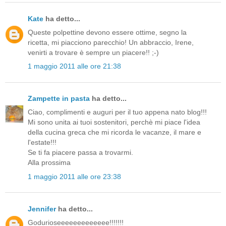
Kate
ha detto...
Queste polpettine devono essere ottime, segno la
ricetta, mi piacciono parecchio! Un abbraccio, Irene,
venirti a trovare è sempre un piacere!! ;-)
1 maggio 2011 alle ore 21:38
Zampette in pasta
ha detto...
Ciao, complimenti e auguri per il tuo appena nato blog!!!
Mi sono unita ai tuoi sostenitori, perchè mi piace l'idea
della cucina greca che mi ricorda le vacanze, il mare e
l'estate!!!
Se ti fa piacere passa a trovarmi.
Alla prossima
1 maggio 2011 alle ore 23:38
Jennifer
ha detto...
Godurioseeeeeeeeeeeee!!!!!!!