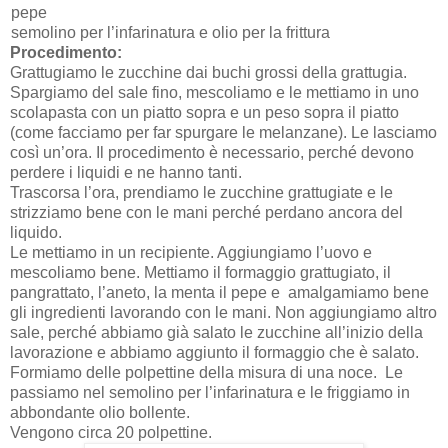
pepe
semolino per l’infarinatura e olio per la frittura
Procedimento:
Grattugiamo le zucchine dai buchi grossi della grattugia.
Spargiamo del sale fino, mescoliamo e le mettiamo in uno
scolapasta con un piatto sopra e un peso sopra il piatto
(come facciamo per far spurgare le melanzane). Le lasciamo
così un’ora. Il procedimento è necessario, perché devono
perdere i liquidi e ne hanno tanti.
Trascorsa l’ora, prendiamo le zucchine grattugiate e le
strizziamo bene con le mani perché perdano ancora del
liquido.
Le mettiamo in un recipiente. Aggiungiamo l’uovo e
mescoliamo bene. Mettiamo il formaggio grattugiato, il
pangrattato, l’aneto, la menta il pepe e amalgamiamo bene
gli ingredienti lavorando con le mani. Non aggiungiamo altro
sale, perché abbiamo già salato le zucchine all’inizio della
lavorazione e abbiamo aggiunto il formaggio che è salato.
Formiamo delle polpettine della misura di una noce. Le
passiamo nel semolino per l’infarinatura e le friggiamo in
abbondante olio bollente.
Vengono circa 20 polpettine.