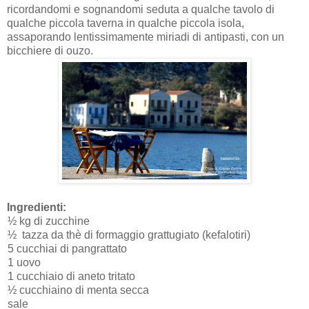
ricordandomi e sognandomi seduta a qualche tavolo di
qualche piccola taverna in qualche piccola isola,
assaporando lentissimamente miriadi di antipasti, con un
bicchiere di ouzo.
Ingredienti:
½ kg di zucchine
½ tazza da thè di formaggio grattugiato (kefalotiri)
5 cucchiai di pangrattato
1 uovo
1 cucchiaio di aneto tritato
½ cucchiaino di menta secca
sale