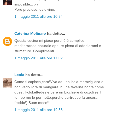
imposible... ;-)
Pero precioso, es divino.
1 maggio 2011 alle ore 10:34
Caterina Molinaro
ha detto...
Questa cucina mi piace perchè è semplice,
mediterranea naturale eppure piena di odori aromi e
sfumature. Complimenti
1 maggio 2011 alle ore 17:02
Lenia
ha detto...
Come ti capisco,cara!Vivo ad una isola meravigliosa e
non vedo l'ora di mangiare in una taverna bonta come
questi kolokeftedes e bere un bicchiere di ouzo!(se il
tempo me lo permette,perche purtroppo fa ancora
freddo!)!Buon mese!!!
1 maggio 2011 alle ore 19:58