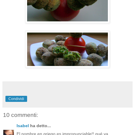
Condividi
10 commenti:
Isabel
ha detto...
El nombre en griego es impronunciable!! qué va,