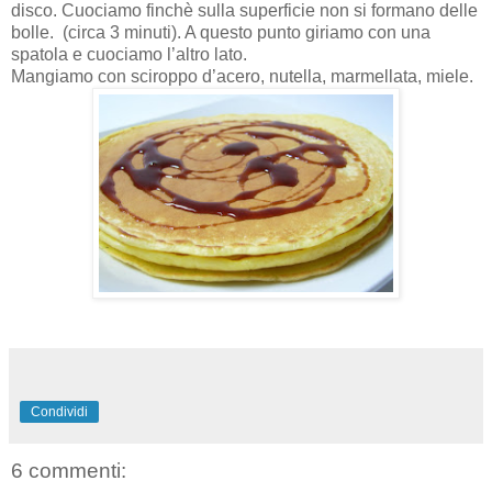
disco. Cuociamo finchè sulla superficie non si formano delle
bolle. (circa 3 minuti). A questo punto giriamo con una
spatola e cuociamo l’altro lato.
Mangiamo con sciroppo d’acero, nutella, marmellata, miele.
Condividi
6 commenti: