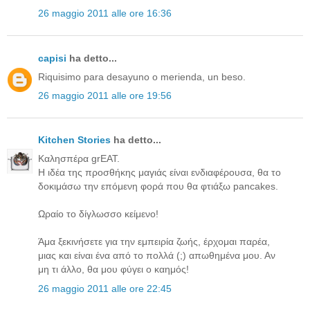
26 maggio 2011 alle ore 16:36
capisi
ha detto...
Riquisimo para desayuno o merienda, un beso.
26 maggio 2011 alle ore 19:56
Kitchen Stories
ha detto...
Καλησπέρα grEAT.
Η ιδέα της προσθήκης μαγιάς είναι ενδιαφέρουσα, θα το
δοκιμάσω την επόμενη φορά που θα φτιάξω pancakes.
Ωραίο το δίγλωσσο κείμενο!
Άμα ξεκινήσετε για την εμπειρία ζωής, έρχομαι παρέα,
μιας και είναι ένα από το πολλά (;) απωθημένα μου. Αν
μη τι άλλο, θα μου φύγει ο καημός!
26 maggio 2011 alle ore 22:45