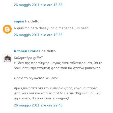
26 maggio 2011 alle ore 16:36
capisi
ha detto...
Riquisimo para desayuno o merienda, un beso.
26 maggio 2011 alle ore 19:56
Kitchen Stories
ha detto...
Καλησπέρα grEAT.
Η ιδέα της προσθήκης μαγιάς είναι ενδιαφέρουσα, θα το
δοκιμάσω την επόμενη φορά που θα φτιάξω pancakes.
Ωραίο το δίγλωσσο κείμενο!
Άμα ξεκινήσετε για την εμπειρία ζωής, έρχομαι παρέα,
μιας και είναι ένα από το πολλά (;) απωθημένα μου. Αν
μη τι άλλο, θα μου φύγει ο καημός!
26 maggio 2011 alle ore 22:45