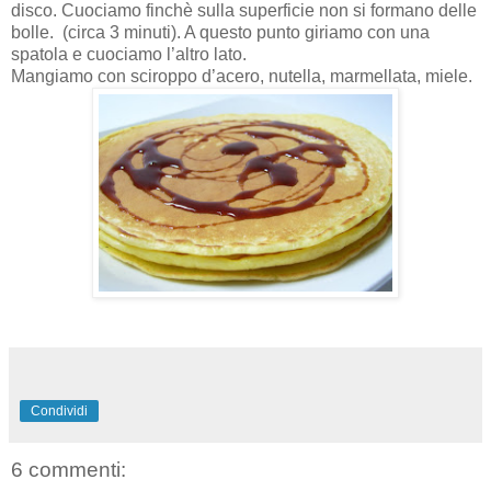
disco. Cuociamo finchè sulla superficie non si formano delle
bolle. (circa 3 minuti). A questo punto giriamo con una
spatola e cuociamo l’altro lato.
Mangiamo con sciroppo d’acero, nutella, marmellata, miele.
Condividi
6 commenti: