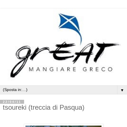
▼
22/04/11
tsoureki (treccia di Pasqua)