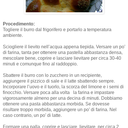
Procedimento:
Togliere il burro dal frigorifero e portarlo a temperatura
ambiente.
Sciogliere il lievito nell’acqua appena tiepida. Versare un po’
di farina, tanta per ottenere una pastella abbastanza densa,
mescolare bene, coprire e lasciare lievitare per circa 30-40
minuti e comunque fino al raddoppio.
Sbattere il burro con lo zucchero in un recipiente,
aggiungere il pizzico di sale e il latte sbattendo sempre.
Incorporare l’uovo e il tuorlo, la scorza del limone e i semi di
finocchio. Versare poca alla volta la farina e impastare
vigorosamente almeno per una decina di minuti. Dobbiamo
ottenere una pasta abbastanza morbida. Se dovesse
risultare troppo morbida, aggiungere un po’ di farina. Nel
caso contrario, un po’ di latte.
Formare una palla, coprire e lasciare lievitare per circa 2