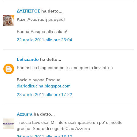
ΔΥΣΠΙΣΤΟΣ
ha detto...
Καλή Ανάσταση με υγεία!
Buona Pasqua alla salute!
22 aprile 2011 alle ore 23:04
Letiziando
ha detto...
Fantastico blog come bellissimo questo lievitato :)
Bacio e buona Pasqua
diariodicucina.blogspot.com
23 aprile 2011 alle ore 17:22
Azzurra
ha detto...
Treccia favolosa! Mi interessaimparare un po' di ricette
greche. Spero di seguirti Ciao Azzurra
26 aprile 2011 alle ore 13:10