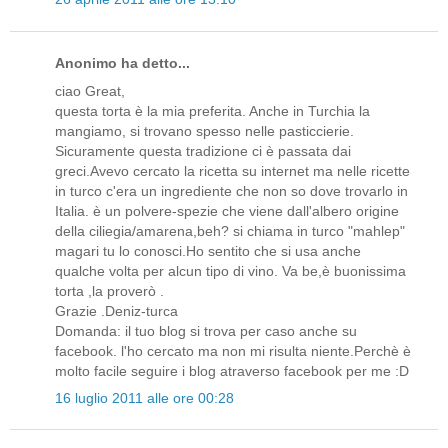
Anonimo ha detto...
ciao Great,
questa torta è la mia preferita. Anche in Turchia la
mangiamo, si trovano spesso nelle pasticcierie.
Sicuramente questa tradizione ci è passata dai
greci.Avevo cercato la ricetta su internet ma nelle ricette
in turco c'era un ingrediente che non so dove trovarlo in
Italia. è un polvere-spezie che viene dall'albero origine
della ciliegia/amarena,beh? si chiama in turco "mahlep"
magari tu lo conosci.Ho sentito che si usa anche
qualche volta per alcun tipo di vino. Va be,è buonissima
torta ,la proverò .
Grazie .Deniz-turca
Domanda: il tuo blog si trova per caso anche su
facebook. l'ho cercato ma non mi risulta niente.Perchè è
molto facile seguire i blog atraverso facebook per me :D
16 luglio 2011 alle ore 00:28