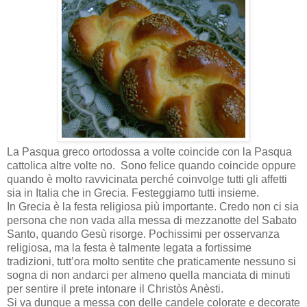
La Pasqua greco ortodossa a volte coincide con la Pasqua
cattolica altre volte no. Sono felice quando coincide oppure
quando è molto ravvicinata perché coinvolge tutti gli affetti
sia in Italia che in Grecia. Festeggiamo tutti insieme.
In Grecia è la festa religiosa più importante. Credo non ci sia
persona che non vada alla messa di mezzanotte del Sabato
Santo, quando Gesù risorge. Pochissimi per osservanza
religiosa, ma la festa è talmente legata a fortissime
tradizioni, tutt’ora molto sentite che praticamente nessuno si
sogna di non andarci per almeno quella manciata di minuti
per sentire il prete intonare il Christòs Anèsti.
Si va dunque a messa con delle candele colorate e decorate