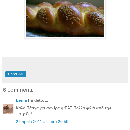
Condividi
6 commenti:
Lenia
ha detto...
Καλό Πάσχα,χρυσοχέρα grEAT!Πολλά φιλιά από την
πατρίδα!
22 aprile 2011 alle ore 20:59