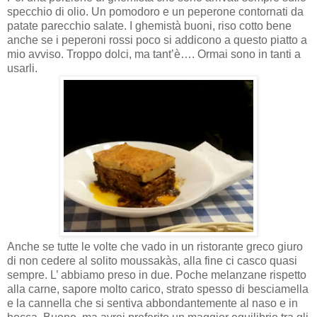
specchio di olio. Un pomodoro e un peperone contornati da
patate parecchio salate. I ghemistà buoni, riso cotto bene
anche se i peperoni rossi poco si addicono a questo piatto a
mio avviso. Troppo dolci, ma tant’è…. Ormai sono in tanti a
usarli.
Anche se tutte le volte che vado in un ristorante greco giuro
di non cedere al solito moussakàs, alla fine ci casco quasi
sempre. L’ abbiamo preso in due. Poche melanzane rispetto
alla carne, sapore molto carico, strato spesso di besciamella
e la cannella che si sentiva abbondantemente al naso e in