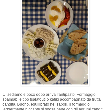
Ci sediamo e poco dopo arriva l’antipasto. Formaggio
spalmabile tipo tsalafouti o katiki accompagnato da frutta
candita. Buono, equilibrato nei sapori. Il formaggio
leggermente piccante si sposa bene con gli agrumi canditi.