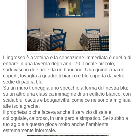
L’ingresso è a vetrina e la sensazione immediata è quella di
entrare in una taverna degli anni '70. Locale piccolo,
suddiviso in due aree da un bancone. Una quindicina di
coperti, tovaglia a quadretti bianco e blu coperta da vetro,
sedie di paglia blu.
Su un muro troneggia uno specchio a forma di finestra blu;
su un altro una classica immagine di un edificio bianco, con
scala blu, cactus e bouganville, come ce ne sono a migliaia
alle isole greche.
Il proprietario che faceva anche il servizio di sala è
colloquiale, caloroso, in una parola simpatico. Sei subito a
tuo agio e a questo gioca molto anche l’ambiente
estremamente informale.