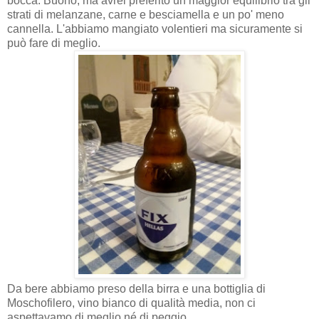
bocca. Buono, ma avrei preferito un maggior equilibrio tra gli
strati di melanzane, carne e besciamella e un po' meno
cannella. L'abbiamo mangiato volentieri ma sicuramente si
può fare di meglio.
Da bere abbiamo preso della birra e una bottiglia di
Moschofilero, vino bianco di qualità media, non ci
aspettavamo di meglio né di peggio.