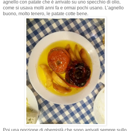
agnello con patate che è arrivato su uno specchio di olio,
come si usava molti anni fa e ormai pochi usano. L’agnello
buono, molto tenero, le patate cotte bene.
Poi una porzione di ghemistà che sono arrivati sempre sullo