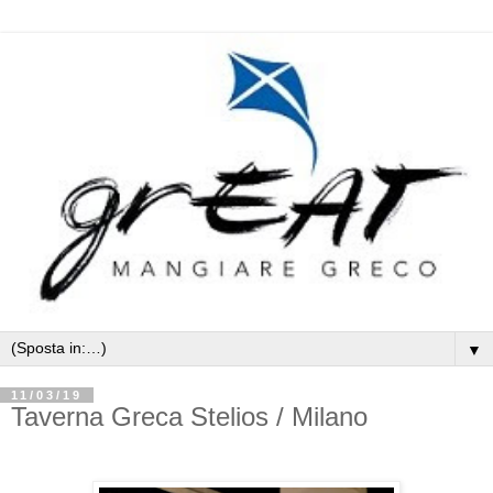
▼
11/03/19
Taverna Greca Stelios / Milano