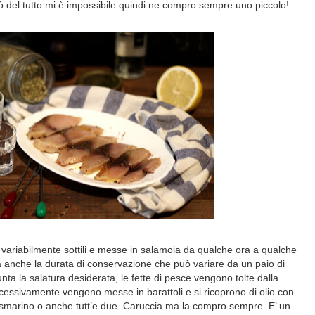
ò del tutto mi è impossibile quindi ne compro sempre uno piccolo!
te variabilmente sottili e messe in salamoia da qualche ora a qualche
a anche la durata di conservazione che può variare da un paio di
unta la salatura desiderata, le fette di pesce vengono tolte dalla
essivamente vengono messe in barattoli e si ricoprono di olio con
 rosmarino o anche tutt’e due. Caruccia ma la compro sempre. E’ un