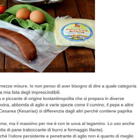
 mezze misure. Io non penso di aver bisogno di dire a quale categoria
 mia lista degli imprescindibili.
a e piccante di origine kostantinopolita che si prepara in diverse
ovina, abbonda di aglio e varie spezie come il cumino, il pepe e altre
 Cesarea (Kesarìas) si differenzia dagli altri perché contiene paprika
alame, ma il massimo per me è con le uova al tegamino. Lo uso anche
etta di pane traboccante di burro e formaggio filante).
ché l’odore persistente e penetrante di aglio non è quanto di meglio