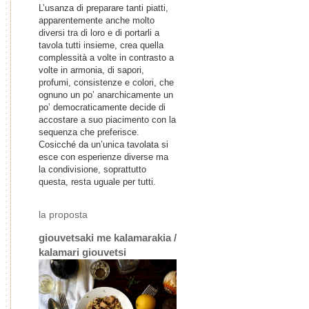
L’usanza di preparare tanti piatti,
apparentemente anche molto
diversi tra di loro e di portarli a
tavola tutti insieme, crea quella
complessità a volte in contrasto a
volte in armonia, di sapori,
profumi, consistenze e colori, che
ognuno un po’ anarchicamente un
po’ democraticamente decide di
accostare a suo piacimento con la
sequenza che preferisce.
Cosicché da un’unica tavolata si
esce con esperienze diverse ma
la condivisione, soprattutto
questa, resta uguale per tutti.
la proposta
giouvetsaki me kalamarakia /
kalamari giouvetsi