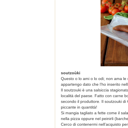
soutzoùki
Questo o lo ami o lo odi; non ama le
appartengo dato che l’ho inserito nella
Il soutzouki è una salsiccia stagionat
località del paese. Fatto con carne b
secondo il produttore. Il soutzouki di
piccante in quantità!
Si mangia tagliato a fette come il s
nella pizza oppure nel peinirli (barch
Cerco di contenermi nell’acquisto per