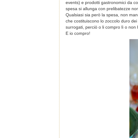
events) e prodotti gastronomici da co
spesa si allunga con prelibatezze non 
Qualsiasi sia però la spesa, non manc
che costituiscono lo zoccolo duro dei
surrogati, perciò o li compro lì o non l
E io compro!