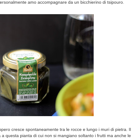
personalmente amo accompagnare da un bicchierino di tsipouro.
appero cresce spontaneamente tra le rocce e lungo i muri di pietra. Il
 a questa pianta di cui non si mangiano soltanto i frutti ma anche le