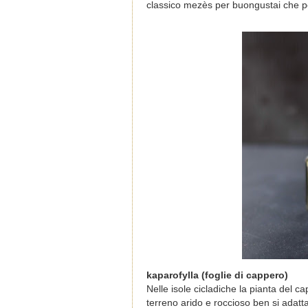
classico mezès per buongustai che 
kaparofylla (foglie di cappero)
Nelle isole cicladiche la pianta del c
terreno arido e roccioso ben si adatta