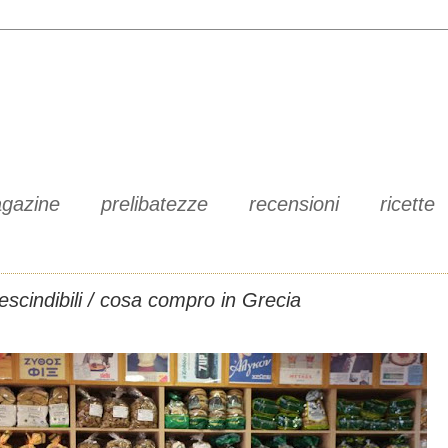
gazine
prelibatezze
recensioni
ricette
rescindibili / cosa compro in Grecia