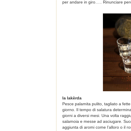
per andare in giro….. Rinunciare per
la lakèrda
Pesce palamita pulito, tagliato a fet
giorno. Il tempo di salatura determin
giorni a diversi mesi. Una volta raggi
salamoia e messe ad asciugare. Succ
aggiunta di aromi come l’alloro o il