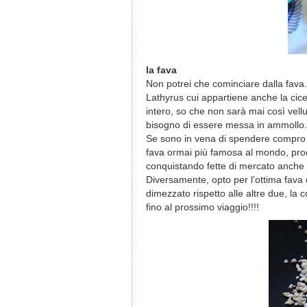
la fava
Non potrei che cominciare dalla fava
Lathyrus cui appartiene anche la cicer
intero, so che non sarà mai così vell
bisogno di essere messa in ammollo.
Se sono in vena di spendere compro que
fava ormai più famosa al mondo, prod
conquistando fette di mercato anche l
Diversamente, opto per l’ottima fava 
dimezzato rispetto alle altre due, la 
fino al prossimo viaggio!!!!