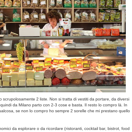
 scrupolosamente 2 liste. Non si tratta di vestiti da portare, da diversi
quindi da Milano parto con 2-3 cose e basta. Il resto lo compro là. In
lcosa, se non lo compro ho sempre 2 sorelle che mi prestano quello
omici da esplorare o da ricordare (ristoranti, cocktail bar, bistrot, food