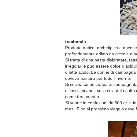
trachanàs
Prodotto antico, archetipico e ancestr
profondamente odiato da piccola e n
Si tratta di una pasta disidratata, fat
irregolari e può essere dolce o acidul
o latte acido. Le donne di campagna 
doveva bastare per tutto l’inverno.
Si cucina come zuppa accompagnata da 
ultimissimi anni, sulla scia del risot
come trachanotto.
Si vende in confezioni da 500 gr. e 
mesi. Fino al prossimo viaggio devo 