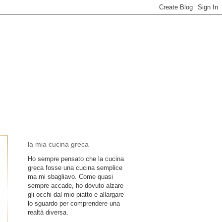
la mia cucina greca
Ho sempre pensato che la cucina
greca fosse una cucina semplice
ma mi sbagliavo. Come quasi
sempre accade, ho dovuto alzare
gli occhi dal mio piatto e allargare
lo sguardo per comprendere una
realtà diversa.