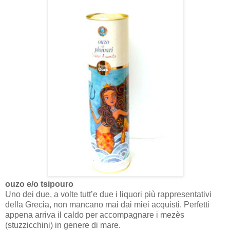
ouzo e/o tsipouro
Uno dei due, a volte tutt’e due i liquori più rappresentativi
della Grecia, non mancano mai dai miei acquisti. Perfetti
appena arriva il caldo per accompagnare i mezès
(stuzzicchini) in genere di mare.