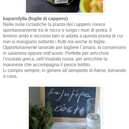
kaparofylla (foglie di cappero)
Nelle isole cicladiche la pianta del cappero cresce
spontaneamente tra le rocce e lungo i muri di pietra. Il
terreno arido e roccioso ben si adatta a questa pianta di cui
non si mangiano soltanto i frutti ma anche le foglie.
Opportunamente lavorate per togliere l’amaro, si conservano
in salamoia oppure sott’aceto. Perfette per arricchire
l’insalata greca, nell’insalata russa, per arricchire la
maionese che accompagna il pesce bollito.
Li compro sempre; in genere all’aeroporto di Atene, tornando
a casa.