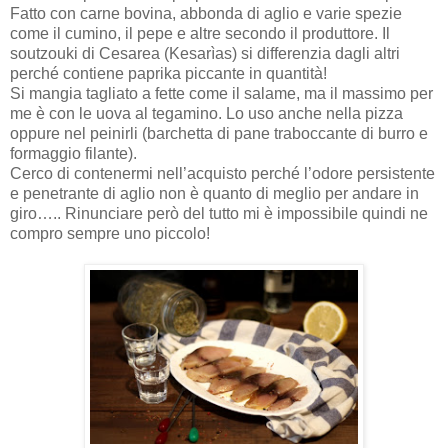
Fatto con carne bovina, abbonda di aglio e varie spezie
come il cumino, il pepe e altre secondo il produttore. Il
soutzouki di Cesarea (Kesarìas) si differenzia dagli altri
perché contiene paprika piccante in quantità!
Si mangia tagliato a fette come il salame, ma il massimo per
me è con le uova al tegamino. Lo uso anche nella pizza
oppure nel peinirli (barchetta di pane traboccante di burro e
formaggio filante).
Cerco di contenermi nell’acquisto perché l’odore persistente
e penetrante di aglio non è quanto di meglio per andare in
giro….. Rinunciare però del tutto mi è impossibile quindi ne
compro sempre uno piccolo!