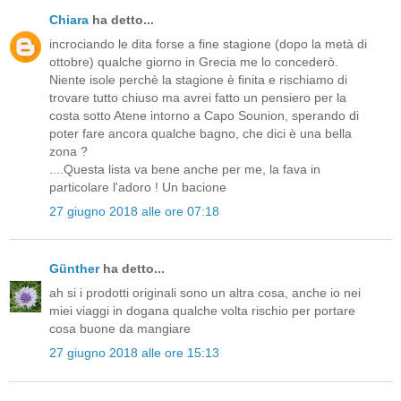
Chiara
ha detto...
incrociando le dita forse a fine stagione (dopo la metà di
ottobre) qualche giorno in Grecia me lo concederò.
Niente isole perchè la stagione è finita e rischiamo di
trovare tutto chiuso ma avrei fatto un pensiero per la
costa sotto Atene intorno a Capo Sounion, sperando di
poter fare ancora qualche bagno, che dici è una bella
zona ?
....Questa lista va bene anche per me, la fava in
particolare l'adoro ! Un bacione
27 giugno 2018 alle ore 07:18
Günther
ha detto...
ah si i prodotti originali sono un altra cosa, anche io nei
miei viaggi in dogana qualche volta rischio per portare
cosa buone da mangiare
27 giugno 2018 alle ore 15:13