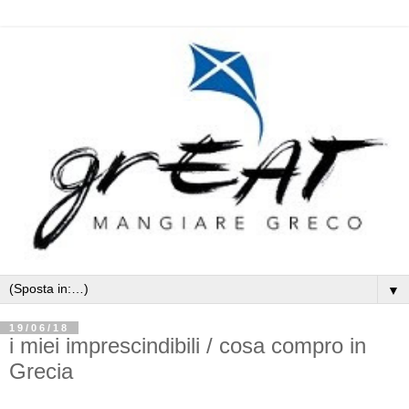
▼
19/06/18
i miei imprescindibili / cosa compro in
Grecia