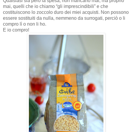
Qualsiasi sia però la spesa, non mancano mai, ma proprio
mai, quelli che io chiamo “gli imprescindibili” e che
costituiscono lo zoccolo duro dei miei acquisti. Non possono
essere sostituiti da nulla, nemmeno da surrogati, perciò o li
compro lì o non li ho.
E io compro!