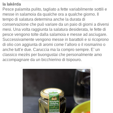
la lakèrda
Pesce palamita pulito, tagliato a fette variabilmente sottili e
messe in salamoia da qualche ora a qualche giorno. Il
tempo di salatura determina anche la durata di
conservazione che può variare da un paio di giorni a diversi
mesi. Una volta raggiunta la salatura desiderata, le fette di
pesce vengono tolte dalla salamoia e messe ad asciugare.
Successivamente vengono messe in barattoli e si ricoprono
di olio con aggiunta di aromi come l’alloro o il rosmarino o
anche tutt’e due. Caruccia ma la compro sempre. E’ un
classico mezès per buongustai che personalmente amo
accompagnare da un bicchierino di tsipouro.