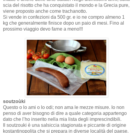
scia del risotto che ha conquistato il mondo e la Grecia pure,
viene proposto anche come trachanotto.
Si vende in confezioni da 500 gr. e io ne compro almeno 1
kg che generalmente finisce dopo un paio di mesi. Fino al
prossimo viaggio devo farne a meno!!!
soutzoùki
Questo o lo ami o lo odi; non ama le mezze misure. Io non
penso di aver bisogno di dire a quale categoria appartengo
dato che l’ho inserito nella mia lista degli imprescindibili.
Il soutzouki è una salsiccia stagionata e piccante di origine
kostantinopolita che si prepara in diverse località del paese.