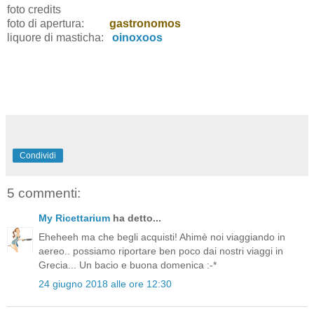
foto credits
foto di apertura:
gastronomos
liquore di masticha:
oinoxoos
Condividi
5 commenti:
My Ricettarium
ha detto...
Eheheeh ma che begli acquisti! Ahimè noi viaggiando in
aereo.. possiamo riportare ben poco dai nostri viaggi in
Grecia... Un bacio e buona domenica :-*
24 giugno 2018 alle ore 12:30