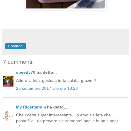
Condividi
7 commenti:
speedy70
ha detto...
Adoro la feta, gustosa torta salata, grazie!!!
25 settembre 2017 alle ore 18:23
My Ricettarium
ha detto...
Che ricetta super interessante.. Io amo sia feta che
pasta fillo.. da provare sicuramente! baci e buon lunedì
.-*