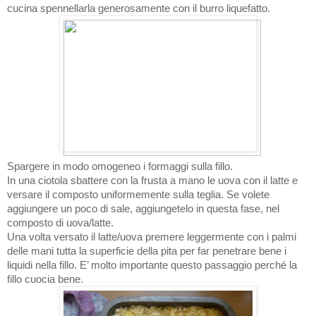
cucina spennellarla generosamente con il burro liquefatto.
Spargere in modo omogeneo i formaggi sulla fillo.
In una ciotola sbattere con la frusta a mano le uova con il latte e
versare il composto uniformemente sulla teglia. Se volete
aggiungere un poco di sale, aggiungetelo in questa fase, nel
composto di uova/latte.
Una volta versato il latte/uova premere leggermente con i palmi
delle mani tutta la superficie della pita per far penetrare bene i
liquidi nella fillo. E’ molto importante questo passaggio perché la
fillo cuocia bene.