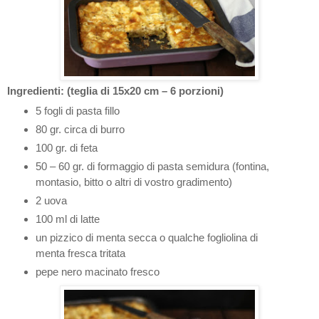
Ingredienti: (teglia di 15x20 cm – 6 porzioni)
5 fogli di pasta fillo
80 gr. circa di burro
100 gr. di feta
50 – 60 gr. di formaggio di pasta semidura (fontina,
montasio, bitto o altri di vostro gradimento)
2 uova
100 ml di latte
un pizzico di menta secca o qualche fogliolina di
menta fresca tritata
pepe nero macinato fresco