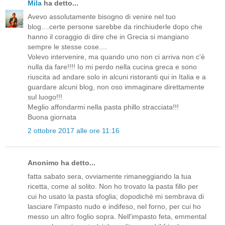
Mila
ha detto...
Avevo assolutamente bisogno di venire nel tuo
blog....certe persone sarebbe da rinchiuderle dopo che
hanno il coraggio di dire che in Grecia si mangiano
sempre le stesse cose....
Volevo intervenire, ma quando uno non ci arriva non c'è
nulla da fare!!!! Io mi perdo nella cucina greca e sono
riuscita ad andare solo in alcuni ristoranti qui in Italia e a
guardare alcuni blog, non oso immaginare direttamente
sul luogo!!!
Meglio affondarmi nella pasta phillo stracciata!!!
Buona giornata
2 ottobre 2017 alle ore 11:16
Anonimo ha detto...
fatta sabato sera, ovviamente rimaneggiando la tua
ricetta, come al solito. Non ho trovato la pasta fillo per
cui ho usato la pasta sfoglia; dopodichè mi sembrava di
lasciare l'impasto nudo e indifeso, nel forno, per cui ho
messo un altro foglio sopra. Nell'impasto feta, emmental