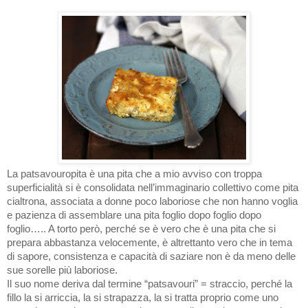
La patsavouropita è una pita che a mio avviso con troppa
superficialità si è consolidata nell’immaginario collettivo come pita
cialtrona, associata a donne poco laboriose che non hanno voglia
e pazienza di assemblare una pita foglio dopo foglio dopo
foglio….. A torto però, perché se è vero che è una pita che si
prepara abbastanza velocemente, è altrettanto vero che in tema
di sapore, consistenza e capacità di saziare non è da meno delle
sue sorelle più laboriose.
Il suo nome deriva dal termine “patsavouri” = straccio, perché la
fillo la si arriccia, la si strapazza, la si tratta proprio come uno