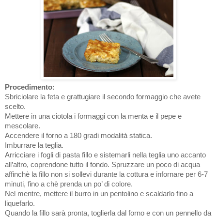
Procedimento:
Sbriciolare la feta e grattugiare il secondo formaggio che avete
scelto.
Mettere in una ciotola i formaggi con la menta e il pepe e
mescolare.
Accendere il forno a 180 gradi modalità statica.
Imburrare la teglia.
Arricciare i fogli di pasta fillo e sistemarli nella teglia uno accanto
all’altro, coprendone tutto il fondo. Spruzzare un poco di acqua
affinchè la fillo non si sollevi durante la cottura e infornare per 6-7
minuti, fino a chè prenda un po’ di colore.
Nel mentre, mettere il burro in un pentolino e scaldarlo fino a
liquefarlo.
Quando la fillo sarà pronta, toglierla dal forno e con un pennello da