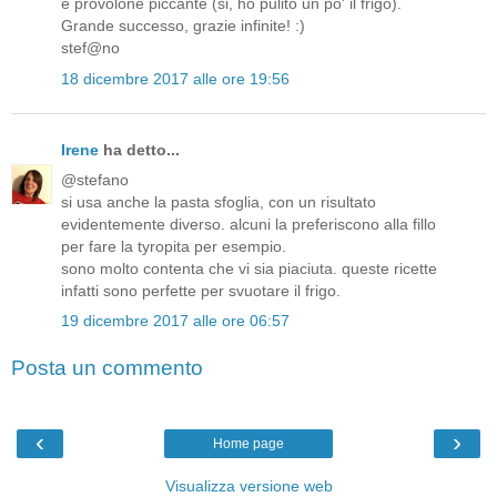
e provolone piccante (si, ho pulito un po' il frigo).
Grande successo, grazie infinite! :)
stef@no
18 dicembre 2017 alle ore 19:56
Irene
ha detto...
@stefano
si usa anche la pasta sfoglia, con un risultato
evidentemente diverso. alcuni la preferiscono alla fillo
per fare la tyropita per esempio.
sono molto contenta che vi sia piaciuta. queste ricette
infatti sono perfette per svuotare il frigo.
19 dicembre 2017 alle ore 06:57
Posta un commento
‹
›
Home page
Visualizza versione web