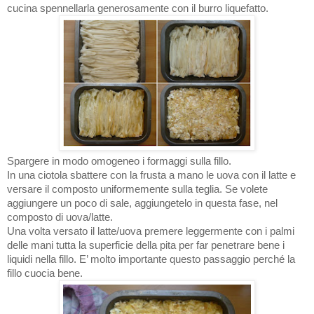
cucina spennellarla generosamente con il burro liquefatto.
Spargere in modo omogeneo i formaggi sulla fillo.
In una ciotola sbattere con la frusta a mano le uova con il latte e
versare il composto uniformemente sulla teglia. Se volete
aggiungere un poco di sale, aggiungetelo in questa fase, nel
composto di uova/latte.
Una volta versato il latte/uova premere leggermente con i palmi
delle mani tutta la superficie della pita per far penetrare bene i
liquidi nella fillo. E’ molto importante questo passaggio perché la
fillo cuocia bene.