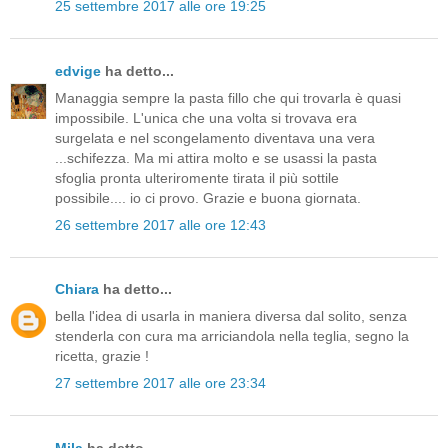
25 settembre 2017 alle ore 19:25
edvige
ha detto...
Managgia sempre la pasta fillo che qui trovarla è quasi
impossibile. L'unica che una volta si trovava era
surgelata e nel scongelamento diventava una vera
...schifezza. Ma mi attira molto e se usassi la pasta
sfoglia pronta ulteriromente tirata il più sottile
possibile.... io ci provo. Grazie e buona giornata.
26 settembre 2017 alle ore 12:43
Chiara
ha detto...
bella l'idea di usarla in maniera diversa dal solito, senza
stenderla con cura ma arriciandola nella teglia, segno la
ricetta, grazie !
27 settembre 2017 alle ore 23:34
Mila
ha detto...