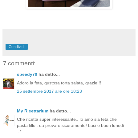
Condividi
7 commenti:
speedy70
ha detto...
Adoro la feta, gustosa torta salata, grazie!!!
25 settembre 2017 alle ore 18:23
My Ricettarium
ha detto...
Che ricetta super interessante.. Io amo sia feta che
pasta fillo.. da provare sicuramente! baci e buon lunedì
.-*