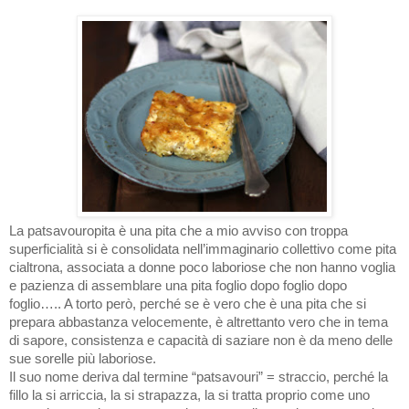
La patsavouropita è una pita che a mio avviso con troppa
superficialità si è consolidata nell’immaginario collettivo come pita
cialtrona, associata a donne poco laboriose che non hanno voglia
e pazienza di assemblare una pita foglio dopo foglio dopo
foglio….. A torto però, perché se è vero che è una pita che si
prepara abbastanza velocemente, è altrettanto vero che in tema
di sapore, consistenza e capacità di saziare non è da meno delle
sue sorelle più laboriose.
Il suo nome deriva dal termine “patsavouri” = straccio, perché la
fillo la si arriccia, la si strapazza, la si tratta proprio come uno