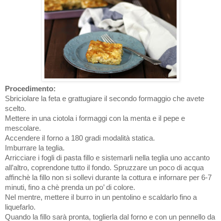
Procedimento:
Sbriciolare la feta e grattugiare il secondo formaggio che avete
scelto.
Mettere in una ciotola i formaggi con la menta e il pepe e
mescolare.
Accendere il forno a 180 gradi modalità statica.
Imburrare la teglia.
Arricciare i fogli di pasta fillo e sistemarli nella teglia uno accanto
all’altro, coprendone tutto il fondo. Spruzzare un poco di acqua
affinchè la fillo non si sollevi durante la cottura e infornare per 6-7
minuti, fino a chè prenda un po’ di colore.
Nel mentre, mettere il burro in un pentolino e scaldarlo fino a
liquefarlo.
Quando la fillo sarà pronta, toglierla dal forno e con un pennello da