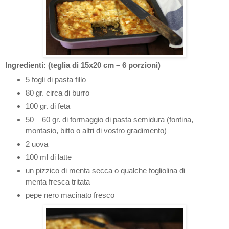
Ingredienti: (teglia di 15x20 cm – 6 porzioni)
5 fogli di pasta fillo
80 gr. circa di burro
100 gr. di feta
50 – 60 gr. di formaggio di pasta semidura (fontina,
montasio, bitto o altri di vostro gradimento)
2 uova
100 ml di latte
un pizzico di menta secca o qualche fogliolina di
menta fresca tritata
pepe nero macinato fresco