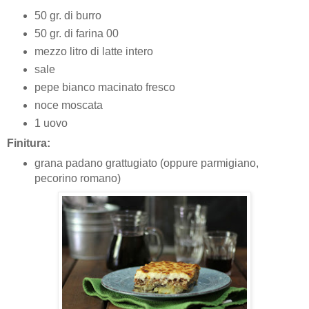
50 gr. di burro
50 gr. di farina 00
mezzo litro di latte intero
sale
pepe bianco macinato fresco
noce moscata
1 uovo
Finitura:
grana padano grattugiato (oppure parmigiano,
pecorino romano)