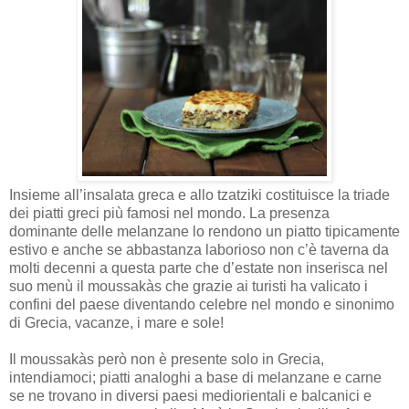
Insieme all’insalata greca e allo tzatziki costituisce la triade
dei piatti greci più famosi nel mondo. La presenza
dominante delle melanzane lo rendono un piatto tipicamente
estivo e anche se abbastanza laborioso non c’è taverna da
molti decenni a questa parte che d’estate non inserisca nel
suo menù il moussakàs che grazie ai turisti ha valicato i
confini del paese diventando celebre nel mondo e sinonimo
di Grecia, vacanze, i mare e sole!
Il moussakàs però non è presente solo in Grecia,
intendiamoci; piatti analoghi a base di melanzane e carne
se ne trovano in diversi paesi mediorientali e balcanici e