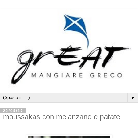
▼
22/05/17
moussakas con melanzane e patate