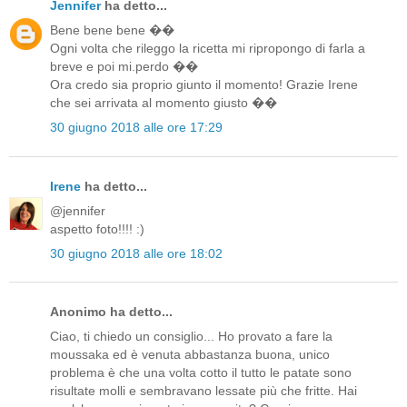
Jennifer
ha detto...
Bene bene bene ��
Ogni volta che rileggo la ricetta mi ripropongo di farla a
breve e poi mi.perdo ��
Ora credo sia proprio giunto il momento! Grazie Irene
che sei arrivata al momento giusto ��
30 giugno 2018 alle ore 17:29
Irene
ha detto...
@jennifer
aspetto foto!!!! :)
30 giugno 2018 alle ore 18:02
Anonimo ha detto...
Ciao, ti chiedo un consiglio... Ho provato a fare la
moussaka ed è venuta abbastanza buona, unico
problema è che una volta cotto il tutto le patate sono
risultate molli e sembravano lessate più che fritte. Hai