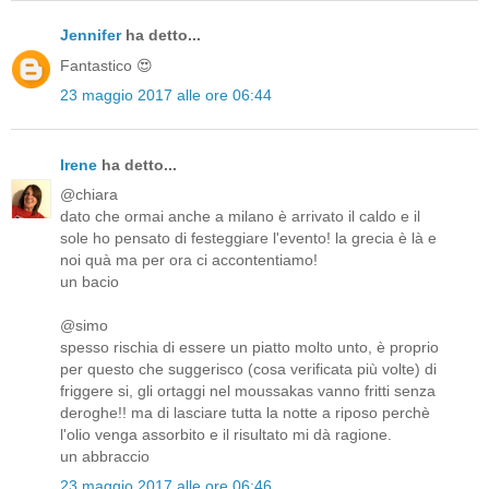
Jennifer
ha detto...
Fantastico 😍
23 maggio 2017 alle ore 06:44
Irene
ha detto...
@chiara
dato che ormai anche a milano è arrivato il caldo e il
sole ho pensato di festeggiare l'evento! la grecia è là e
noi quà ma per ora ci accontentiamo!
un bacio
@simo
spesso rischia di essere un piatto molto unto, è proprio
per questo che suggerisco (cosa verificata più volte) di
friggere si, gli ortaggi nel moussakas vanno fritti senza
deroghe!! ma di lasciare tutta la notte a riposo perchè
l'olio venga assorbito e il risultato mi dà ragione.
un abbraccio
23 maggio 2017 alle ore 06:46