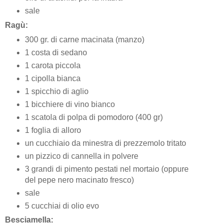
sale
Ragù:
300 gr. di carne macinata (manzo)
1 costa di sedano
1 carota piccola
1 cipolla bianca
1 spicchio di aglio
1 bicchiere di vino bianco
1 scatola di polpa di pomodoro (400 gr)
1 foglia di alloro
un cucchiaio da minestra di prezzemolo tritato
un pizzico di cannella in polvere
3 grandi di pimento pestati nel mortaio (oppure
del pepe nero macinato fresco)
sale
5 cucchiai di olio evo
Besciamella: