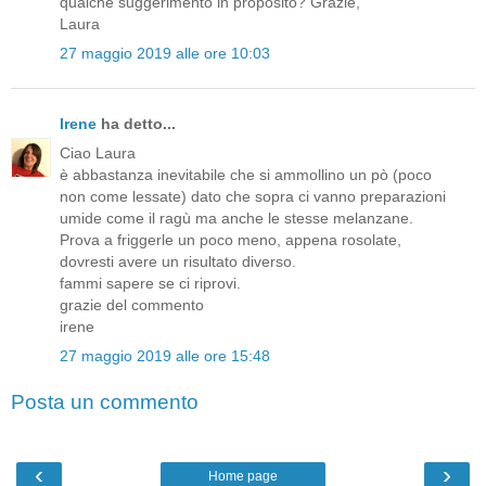
qualche suggerimento in proposito? Grazie,
Laura
27 maggio 2019 alle ore 10:03
Irene
ha detto...
Ciao Laura
è abbastanza inevitabile che si ammollino un pò (poco
non come lessate) dato che sopra ci vanno preparazioni
umide come il ragù ma anche le stesse melanzane.
Prova a friggerle un poco meno, appena rosolate,
dovresti avere un risultato diverso.
fammi sapere se ci riprovi.
grazie del commento
irene
27 maggio 2019 alle ore 15:48
Posta un commento
‹
›
Home page