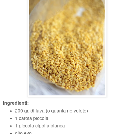
Ingredienti:
200 gr. di fava (o quanta ne volete)
1 carota piccola
1 piccola cipolla bianca
olio evo