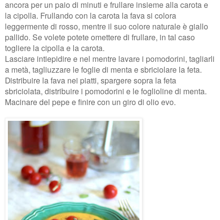
ancora per un paio di minuti e frullare insieme alla carota e
la cipolla. Frullando con la carota la fava si colora
leggermente di rosso, mentre il suo colore naturale è giallo
pallido. Se volete potete omettere di frullare, in tal caso
togliere la cipolla e la carota.
Lasciare intiepidire e nel mentre lavare i pomodorini, tagliarli
a metà, tagliuzzare le foglie di menta e sbriciolare la feta.
Distribuire la fava nei piatti, spargere sopra la feta
sbriciolata, distribuire i pomodorini e le foglioline di menta.
Macinare del pepe e finire con un giro di olio evo.