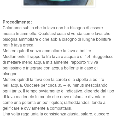
Procedimento:
Chiariamo subito che la fava non ha bisogno di essere
messa in ammollo. Qualsiasi cosa si venda come fava che
bisogna ammollare o che abbia bisogno di lunghe bolliture
non è fava greca.
Mettere quindi senza ammollare la fava a bollire.
Mediamente il rapporto tra fava e acqua è di 1:4. Suggerisco
di mettere meno acqua inizialmente, rapporto 1:3 va
benissimo e integrare con acqua bollente in caso di
bisogno.
Mettere quindi la fava con la carota e la cipolla a bollire
nell’acqua. Cuocere per circa 35 – 40 minuti mescolando
ogni tanto. Il tempo ovviamente è indicativo, dipende dal tipo
di fava ma tenete in mente che deve disfarsi e diventare
come una polenta un po’ liquida; raffreddandosi tende a
gelificare e ovviamente a compattarsi.
Una volta raggiunta la consistenza giusta, salare, cuocere