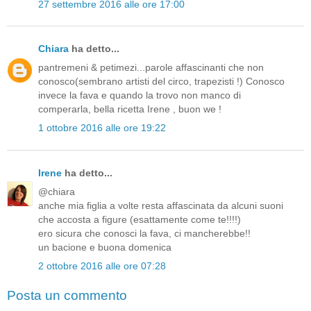
27 settembre 2016 alle ore 17:00
Chiara
ha detto...
pantremeni & petimezi...parole affascinanti che non
conosco(sembrano artisti del circo, trapezisti !) Conosco
invece la fava e quando la trovo non manco di
comperarla, bella ricetta Irene , buon we !
1 ottobre 2016 alle ore 19:22
Irene
ha detto...
@chiara
anche mia figlia a volte resta affascinata da alcuni suoni
che accosta a figure (esattamente come te!!!!)
ero sicura che conosci la fava, ci mancherebbe!!
un bacione e buona domenica
2 ottobre 2016 alle ore 07:28
Posta un commento