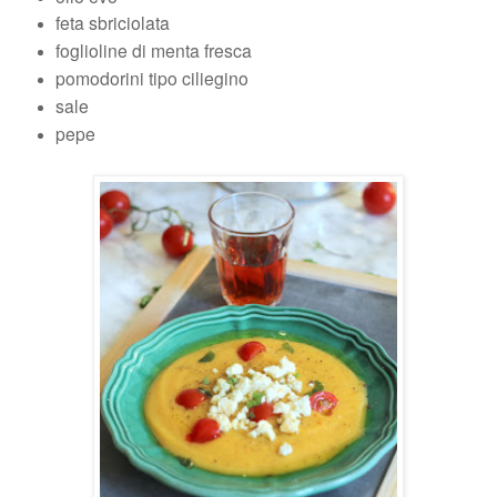
feta sbriciolata
foglioline di menta fresca
pomodorini tipo ciliegino
sale
pepe