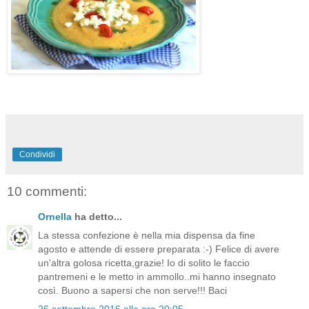
Condividi
10 commenti:
Ornella
ha detto...
La stessa confezione è nella mia dispensa da fine
agosto e attende di essere preparata :-) Felice di avere
un'altra golosa ricetta,grazie! Io di solito le faccio
pantremeni e le metto in ammollo..mi hanno insegnato
così. Buono a sapersi che non serve!!! Baci
26 settembre 2016 alle ore 20:05