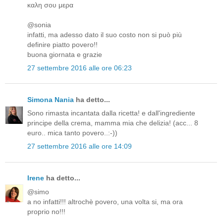
καλη σου μερα
@sonia
infatti, ma adesso dato il suo costo non si può più
definire piatto povero!!
buona giornata e grazie
27 settembre 2016 alle ore 06:23
Simona Nania
ha detto...
Sono rimasta incantata dalla ricetta! e dall'ingrediente
principe della crema, mamma mia che delizia! (acc... 8
euro.. mica tanto povero..:-))
27 settembre 2016 alle ore 14:09
Irene
ha detto...
@simo
a no infatti!!! altrochè povero, una volta si, ma ora
proprio no!!!