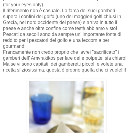
(for your eyes only).
Il riferimento non è casuale. La fama dei suoi gamberi
supera i confini del golfo (uno dei maggiori golfi chiusi in
Grecia, nel nord occidente del paese) e arriva in tutto il
paese e anche oltre confine come testè abbiamo visto!
Pescati da secoli sono da sempre un' importante fonte di
reddito per i pescatori del golfo e una leccornia per i
gourmand!
Francamente non credo proprio che avrei "sacrificato" i
gamberi dell' Amvrakikòs per fare delle polpette, sia chiaro!
Ma se vi sono capitati dei gamberetti piccoli e volete una
ricetta sfiziosissima, questa è proprio quella che ci vuole!!!!