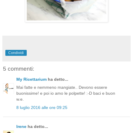
Condividi
5 commenti:
My Ricettarium
ha detto...
Mai fatte e nemmeno mangiate.. Devono essere
buonissime! e poi io amo le polpette! :-D baci e buon
w.e.
8 luglio 2016 alle ore 09:25
Irene
ha detto...