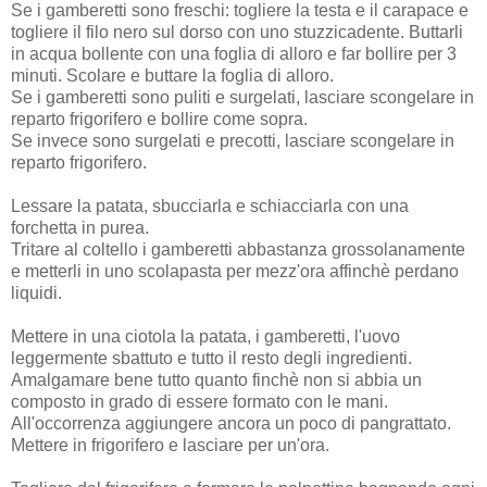
Se i gamberetti sono freschi: togliere la testa e il carapace e
togliere il filo nero sul dorso con uno stuzzicadente. Buttarli
in acqua bollente con una foglia di alloro e far bollire per 3
minuti. Scolare e buttare la foglia di alloro.
Se i gamberetti sono puliti e surgelati, lasciare scongelare in
reparto frigorifero e bollire come sopra.
Se invece sono surgelati e precotti, lasciare scongelare in
reparto frigorifero.
Lessare la patata, sbucciarla e schiacciarla con una
forchetta in purea.
Tritare al coltello i gamberetti abbastanza grossolanamente
e metterli in uno scolapasta per mezz'ora affinchè perdano
liquidi.
Mettere in una ciotola la patata, i gamberetti, l'uovo
leggermente sbattuto e tutto il resto degli ingredienti.
Amalgamare bene tutto quanto finchè non si abbia un
composto in grado di essere formato con le mani.
All'occorrenza aggiungere ancora un poco di pangrattato.
Mettere in frigorifero e lasciare per un'ora.