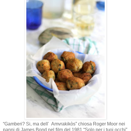
“Gamberi? Si, ma dell' Amvrakikòs” chiosa Roger Moor nei
panni di James Bond nel film del 1981 “Solo per i tuoi occhi”