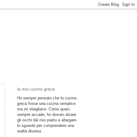
la mia cucina greca
Ho sempre pensato che la cucina
greca fosse una cucina semplice
ma mi sbagliavo. Come quasi
sempre accade, ho dovuto alzare
gli occhi dal mio piatto e allargare
lo sguardo per comprendere una
realtà diversa.