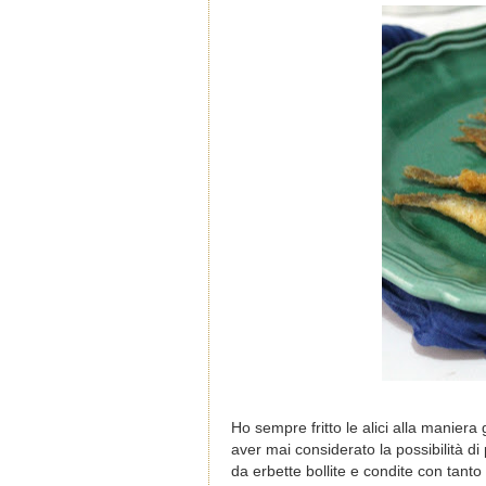
Ho sempre fritto le alici alla maniera
aver mai considerato la possibilità d
da erbette bollite e condite con tanto