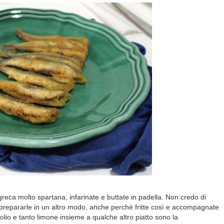
 greca molto spartana, infarinate e buttate in padella. Non credo di
i prepararle in un altro modo, anche perchè fritte così e accompagnate
 olio e tanto limone insieme a qualche altro piatto sono la