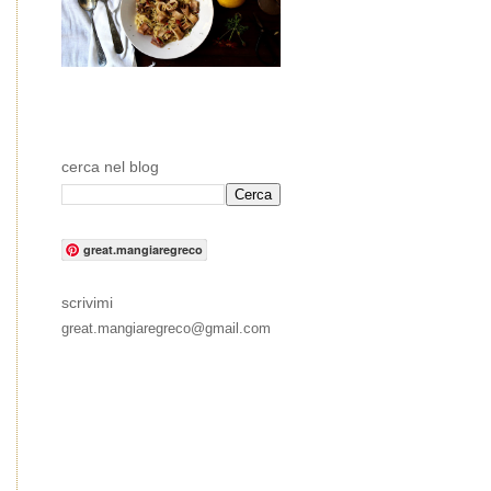
cerca nel blog
great.mangiaregreco
scrivimi
great.mangiaregreco@gmail.com