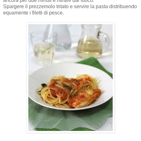
ancora per due minuti e ritirare dal fuoco.
Spargere il prezzemolo tritato e servire la pasta distribuendo
equamente i filetti di pesce.