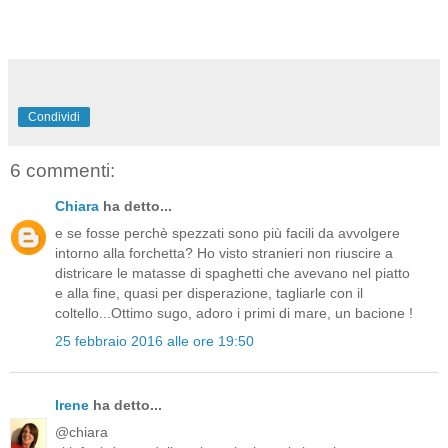
Condividi
6 commenti:
Chiara
ha detto...
e se fosse perchè spezzati sono più facili da avvolgere
intorno alla forchetta? Ho visto stranieri non riuscire a
districare le matasse di spaghetti che avevano nel piatto
e alla fine, quasi per disperazione, tagliarle con il
coltello...Ottimo sugo, adoro i primi di mare, un bacione !
25 febbraio 2016 alle ore 19:50
Irene
ha detto...
@chiara