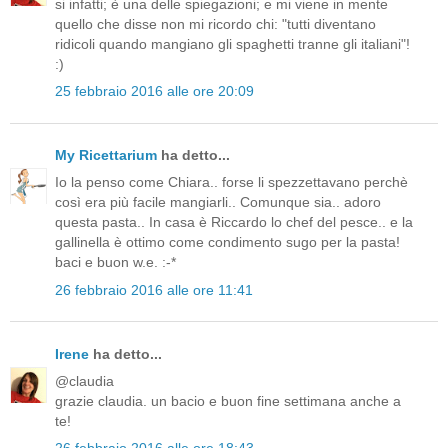
si infatti; è una delle spiegazioni; e mi viene in mente
quello che disse non mi ricordo chi: "tutti diventano
ridicoli quando mangiano gli spaghetti tranne gli italiani"!
:)
25 febbraio 2016 alle ore 20:09
My Ricettarium
ha detto...
Io la penso come Chiara.. forse li spezzettavano perchè
così era più facile mangiarli.. Comunque sia.. adoro
questa pasta.. In casa è Riccardo lo chef del pesce.. e la
gallinella è ottimo come condimento sugo per la pasta!
baci e buon w.e. :-*
26 febbraio 2016 alle ore 11:41
Irene
ha detto...
@claudia
grazie claudia. un bacio e buon fine settimana anche a
te!