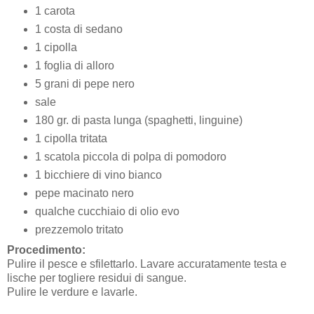
1 carota
1 costa di sedano
1 cipolla
1 foglia di alloro
5 grani di pepe nero
sale
180 gr. di pasta lunga (spaghetti, linguine)
1 cipolla tritata
1 scatola piccola di polpa di pomodoro
1 bicchiere di vino bianco
pepe macinato nero
qualche cucchiaio di olio evo
prezzemolo tritato
Procedimento:
Pulire il pesce e sfilettarlo. Lavare accuratamente testa e
lische per togliere residui di sangue.
Pulire le verdure e lavarle.