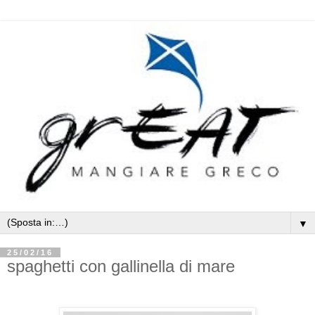
▼
25/02/16
spaghetti con gallinella di mare