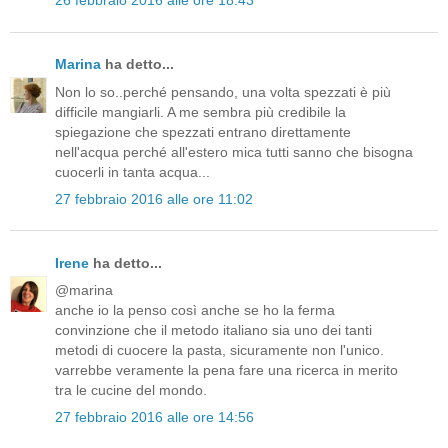
26 febbraio 2016 alle ore 18:43
Marina
ha detto...
Non lo so..perché pensando, una volta spezzati è più
difficile mangiarli. A me sembra più credibile la
spiegazione che spezzati entrano direttamente
nell'acqua perché all'estero mica tutti sanno che bisogna
cuocerli in tanta acqua...
27 febbraio 2016 alle ore 11:02
Irene
ha detto...
@marina
anche io la penso così anche se ho la ferma
convinzione che il metodo italiano sia uno dei tanti
metodi di cuocere la pasta, sicuramente non l'unico.
varrebbe veramente la pena fare una ricerca in merito
tra le cucine del mondo.
27 febbraio 2016 alle ore 14:56