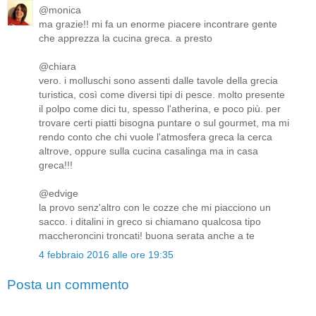
@monica
ma grazie!! mi fa un enorme piacere incontrare gente
che apprezza la cucina greca. a presto
@chiara
vero. i molluschi sono assenti dalle tavole della grecia
turistica, così come diversi tipi di pesce. molto presente
il polpo come dici tu, spesso l'atherina, e poco più. per
trovare certi piatti bisogna puntare o sul gourmet, ma mi
rendo conto che chi vuole l'atmosfera greca la cerca
altrove, oppure sulla cucina casalinga ma in casa
greca!!!
@edvige
la provo senz'altro con le cozze che mi piacciono un
sacco. i ditalini in greco si chiamano qualcosa tipo
maccheroncini troncati! buona serata anche a te
4 febbraio 2016 alle ore 19:35
Posta un commento