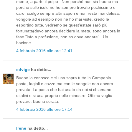
mente, a parte il polpo...Non perchè non sia buono ma
perchè sulle isole ne ho sempre trovato pochissimo e
caro, scelgo sempre altri sapori e non resta mai delusa,
vongole ad esempio non ne ho mai viste, credo le
esportino tutte, vedremo se quest'estate sarò più
fortunata(devo ancora decidere la meta, sono ancora in
fase "info a profusione, non so dove andare"...Un
bacione
4 febbraio 2016 alle ore 12:41
edvige
ha detto...
Buono io conosco e si usa sopra tutto in Campania
pasta, fagioli e cozze ma con le vongole non ancora
provata. La pasta che hai usato da noi si chiamano
ditalini e si usa proprio nelle minestre. Ottimo voglio
provare. Buona serata.
4 febbraio 2016 alle ore 17:14
Irene
ha detto...