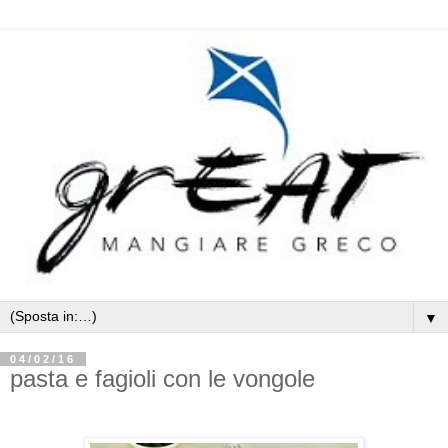
▼
04/02/16
pasta e fagioli con le vongole