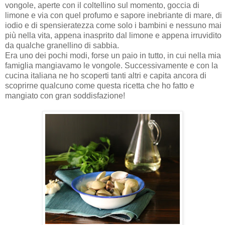
vongole, aperte con il coltellino sul momento, goccia di
limone e via con quel profumo e sapore inebriante di mare, di
iodio e di spensieratezza come solo i bambini e nessuno mai
più nella vita, appena inasprito dal limone e appena irruvidito
da qualche granellino di sabbia.
Era uno dei pochi modi, forse un paio in tutto, in cui nella mia
famiglia mangiavamo le vongole. Successivamente e con la
cucina italiana ne ho scoperti tanti altri e capita ancora di
scoprirne qualcuno come questa ricetta che ho fatto e
mangiato con gran soddisfazione!