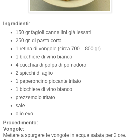
Ingredienti:
150 gr fagioli cannellini già lessati
250 gr. di pasta corta
1 retina di vongole (circa 700 – 800 gr)
1 bicchiere di vino bianco
4 cucchiai di polpa di pomodoro
2 spicchi di aglio
1 peperoncino piccante tritato
1 bicchiere di vino bianco
prezzemolo tritato
sale
olio evo
Procedimento:
Vongole:
Mettere a spurgare le vongole in acqua salata per 2 ore.