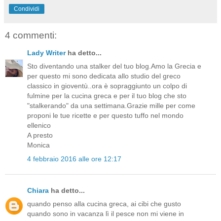
Condividi
4 commenti:
Lady Writer
ha detto...
Sto diventando una stalker del tuo blog.Amo la Grecia e
per questo mi sono dedicata allo studio del greco
classico in gioventù..ora è sopraggiunto un colpo di
fulmine per la cucina greca e per il tuo blog che sto
"stalkerando" da una settimana.Grazie mille per come
proponi le tue ricette e per questo tuffo nel mondo
ellenico
A presto
Monica
4 febbraio 2016 alle ore 12:17
Chiara
ha detto...
quando penso alla cucina greca, ai cibi che gusto
quando sono in vacanza lì il pesce non mi viene in