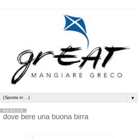
▼
06/02/16
dove bere una buona birra