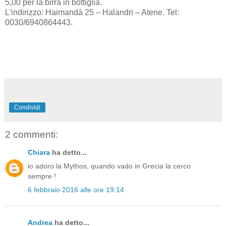
5,00 per la birra in bottiglia.
L'indirizzo: Haimandà 25 – Halandri – Atene. Tel:
0030/6940864443.
Condividi
2 commenti:
Chiara
ha detto...
io adoro la Mythos, quando vado in Grecia la cerco
sempre !
6 febbraio 2016 alle ore 19:14
Andrea
ha detto...