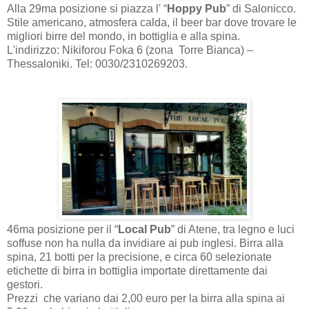
Alla 29ma posizione si piazza l' “
Hoppy Pub
” di Salonicco.
Stile americano, atmosfera calda, il beer bar dove trovare le
migliori birre del mondo, in bottiglia e alla spina.
L'indirizzo: Nikiforou Foka 6 (zona Torre Bianca) –
Thessaloniki. Tel: 0030/2310269203.
46ma posizione per il “
Local Pub
” di Atene,
tra legno e luci
soffuse non ha nulla da invidiare ai pub inglesi. Birra alla
spina, 21 botti per la precisione, e circa 60 selezionate
etichette di birra in bottiglia importate direttamente dai
gestori.
Prezzi che variano dai 2,00 euro per la birra alla spina ai