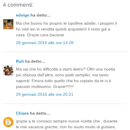
4 commenti:
edvige
ha detto...
Ma che buono ho proprio le cipolline adatte, i pioppini li
ho visti ieri in vendita quindi acquisterò il resto già a
casa. Grazie cara bacione
28 gennaio 2016 alle ore 14:28
Ruli
ha detto...
Ma sai che ho difficoltà a starti dietro? Offri una ricetta
più sfiziosa dell'altra; sono piatti semplici, ma tanto
saporiti. Finora tutto quello che ho copiato da te ci è
piaciuto moltissimo. Grazie!!!!!!!
29 gennaio 2016 alle ore 20:21
Chiara
ha detto...
grazie a te conosco sempre nuove ricette che , durante
le mie vacanze greche, non ho avuto modo di gustare,