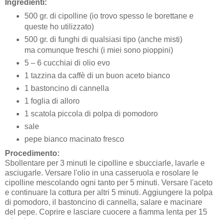
Ingredienti:
500 gr. di cipolline (io trovo spesso le borettane e
queste ho utilizzato)
500
gr. di funghi di qualsiasi tipo (anche misti)
ma comunque freschi (i miei sono pioppini)
5 – 6 cucchiai di olio evo
1 tazzina da caffè di un buon aceto bianco
1 bastoncino di cannella
1 foglia di alloro
1 scatola piccola di polpa di pomodoro
sale
pepe bianco macinato fresco
Procedimento:
Sbollentare per 3 minuti le cipolline e sbucciarle, lavarle e
asciugarle. Versare l'olio in una casseruola e rosolare le
cipolline mescolando ogni tanto per 5 minuti. Versare l'aceto
e continuare la cottura per altri 5 minuti. Aggiungere la polpa
di pomodoro, il bastoncino di cannella, salare e macinare
del pepe. Coprire e lasciare cuocere a fiamma lenta per 15