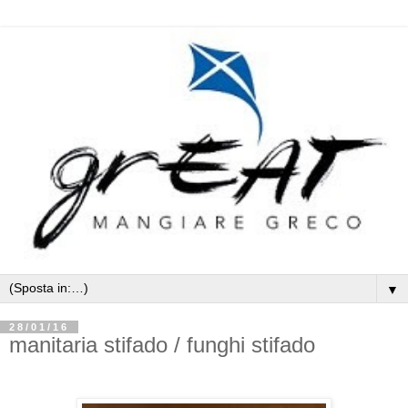
▼
28/01/16
manitaria stifado / funghi stifado