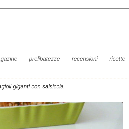
gazine
prelibatezze
recensioni
ricette
agioli giganti con salsiccia