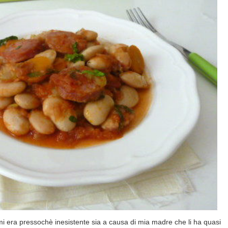
mi era pressochè inesistente sia a causa di mia madre che li ha quasi