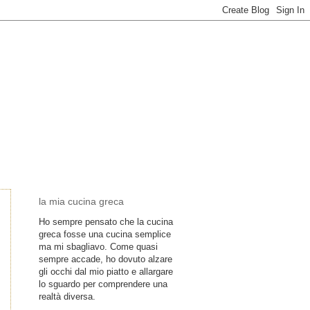
la mia cucina greca
Ho sempre pensato che la cucina
greca fosse una cucina semplice
ma mi sbagliavo. Come quasi
sempre accade, ho dovuto alzare
gli occhi dal mio piatto e allargare
lo sguardo per comprendere una
realtà diversa.