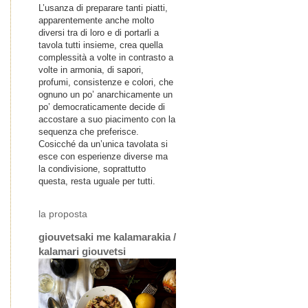
L’usanza di preparare tanti piatti,
apparentemente anche molto
diversi tra di loro e di portarli a
tavola tutti insieme, crea quella
complessità a volte in contrasto a
volte in armonia, di sapori,
profumi, consistenze e colori, che
ognuno un po’ anarchicamente un
po’ democraticamente decide di
accostare a suo piacimento con la
sequenza che preferisce.
Cosicché da un’unica tavolata si
esce con esperienze diverse ma
la condivisione, soprattutto
questa, resta uguale per tutti.
la proposta
giouvetsaki me kalamarakia /
kalamari giouvetsi