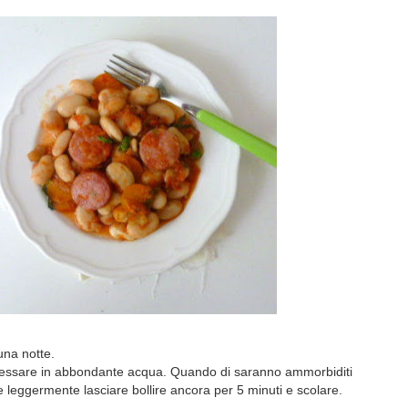
una notte.
a lessare in abbondante acqua. Quando di saranno ammorbiditi
 leggermente lasciare bollire ancora per 5 minuti e scolare.