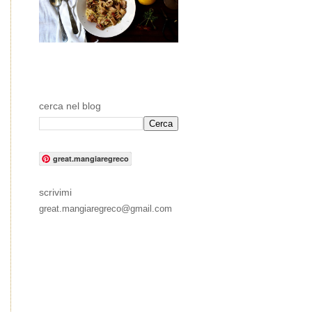
cerca nel blog
great.mangiaregreco
scrivimi
great.mangiaregreco@gmail.com