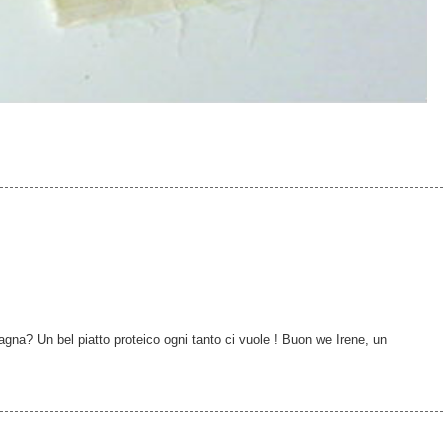
Spagna? Un bel piatto proteico ogni tanto ci vuole ! Buon we Irene, un