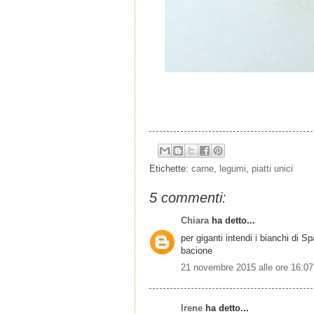
Etichette:
carne
,
legumi
,
piatti unici
5 commenti:
Chiara
ha detto...
per giganti intendi i bianchi di 
bacione
21 novembre 2015 alle ore 16:07
Irene
ha detto...