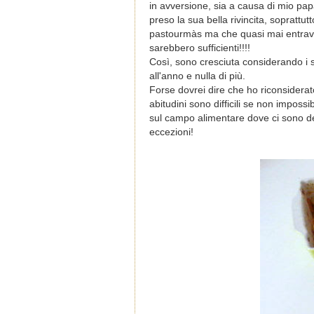
in avversione, sia a causa di mio pap
preso la sua bella rivincita, soprattut
pastourmàs ma che quasi mai entrava
sarebbero sufficienti!!!!
Così, sono cresciuta considerando i
all'anno e nulla di più.
Forse dovrei dire che ho riconsiderato
abitudini sono difficili se non imposs
sul campo alimentare dove ci sono del
eccezioni!