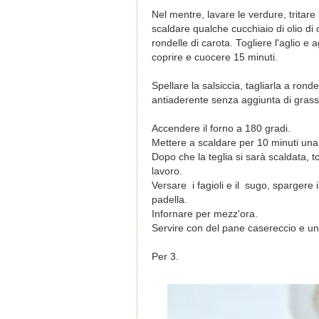
Nel mentre, lavare le verdure, tritare
scaldare qualche cucchiaio di olio di o
rondelle di carota. Togliere l'aglio e 
coprire e cuocere 15 minuti.
Spellare la salsiccia, tagliarla a ron
antiaderente senza aggiunta di grass
Accendere il forno a 180 gradi.
Mettere a scaldare per 10 minuti una t
Dopo che la teglia si sarà scaldata, t
lavoro.
Versare i fagioli e il sugo, spargere 
padella.
Infornare per mezz'ora.
Servire con del pane casereccio e un'
Per 3.