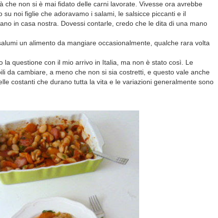
à che non si è mai fidato delle carni lavorate. Vivesse ora avrebbe
to su noi figlie che adoravamo i salami, le salsicce piccanti e il
no in casa nostra. Dovessi contarle, credo che le dita di una mano
 salumi un alimento da mangiare occasionalmente, qualche rara volta
 la questione con il mio arrivo in Italia, ma non è stato così. Le
ibili da cambiare, a meno che non si sia costretti, e questo vale anche
le costanti che durano tutta la vita e le variazioni generalmente sono