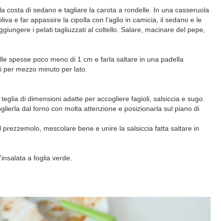
 la costa di sedano e tagliare la carota a rondelle. In una casseruola
liva e far appassire la cipolla con l'aglio in camicia, il sedano e le
aggiungere i pelati tagliuzzati al coltello. Salare, macinare del pepe,
delle spesse poco meno di 1 cm e farla saltare in una padella
i per mezzo minuto per lato.
eglia di dimensioni adatte per accogliere fagioli, salsiccia e sugo.
oglierla dal forno con molta attenzione e posizionarla sul piano di
il prezzemolo, mescolare bene e unire la salsiccia fatta saltare in
insalata a foglia verde.