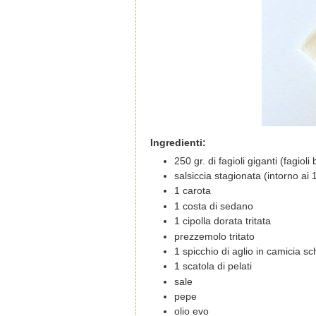
Ingredienti:
250 gr. di fagioli giganti (fagiol
salsiccia stagionata (intorno ai 
1 carota
1 costa di sedano
1 cipolla dorata tritata
prezzemolo tritato
1 spicchio di aglio in camicia sc
1 scatola di pelati
sale
pepe
olio evo