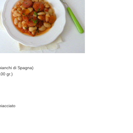
i bianchi di Spagna)
100 gr.)
hiacciato