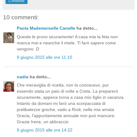
Condividi
10 commenti:
Paola Mademoiselle Canelle
ha detto...
Queste le provo sicuramente! A casa mia la feta non
manca mai e neanche il miele. Ti farò sapere come
vengono :D
9 giugno 2015 alle ore 11:10
nadia
ha detto...
Che meraviglia di ricetta, non la conoscevo, pur
essendo stata un paio di volte a Creta. La preparerò
sicuramente, appena torna a casa mio figlio in vacanza.
Intanto da domani mi farò una scorpacciata di
prelibatezze greche, vado a Rodi, nella mia amata
Grecia, l'appuntamente annuale non può mancare.
Grazie Irene, un abbraccio
9 giugno 2015 alle ore 14:22