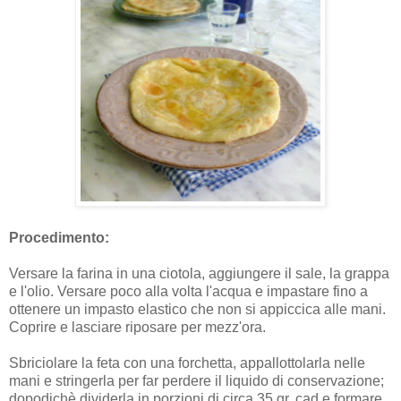
Procedimento:
Versare la farina in una ciotola, aggiungere il sale, la grappa
e l'olio. Versare poco alla volta l'acqua e impastare fino a
ottenere un impasto elastico che non si appiccica alle mani.
Coprire e lasciare riposare per mezz'ora.
Sbriciolare la feta con una forchetta, appallottolarla nelle
mani e stringerla per far perdere il liquido di conservazione;
dopodichè dividerla in porzioni di circa 35 gr. cad e formare