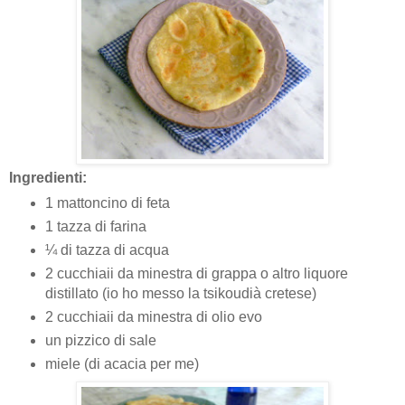
Ingredienti:
1 mattoncino di feta
1 tazza di farina
¼ di tazza di acqua
2 cucchiaii da minestra di grappa o altro liquore
distillato (io ho messo la tsikoudià cretese)
2 cucchiaii da minestra di olio evo
un pizzico di sale
miele (di acacia per me)