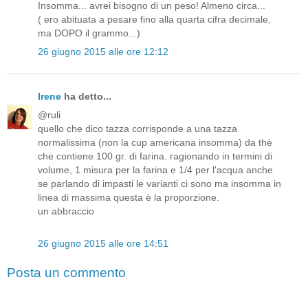
Insomma... avrei bisogno di un peso! Almeno circa...
( ero abituata a pesare fino alla quarta cifra decimale,
ma DOPO il grammo...)
26 giugno 2015 alle ore 12:12
Irene
ha detto...
@ruli
quello che dico tazza corrisponde a una tazza
normalissima (non la cup americana insomma) da thè
che contiene 100 gr. di farina. ragionando in termini di
volume, 1 misura per la farina e 1/4 per l'acqua anche
se parlando di impasti le varianti ci sono ma insomma in
linea di massima questa è la proporzione.
un abbraccio
26 giugno 2015 alle ore 14:51
Posta un commento