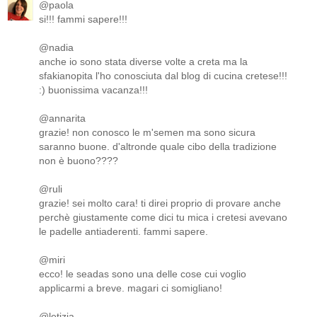
@paola
si!!! fammi sapere!!!
@nadia
anche io sono stata diverse volte a creta ma la
sfakianopita l'ho conosciuta dal blog di cucina cretese!!!
:) buonissima vacanza!!!
@annarita
grazie! non conosco le m'semen ma sono sicura
saranno buone. d'altronde quale cibo della tradizione
non è buono????
@ruli
grazie! sei molto cara! ti direi proprio di provare anche
perchè giustamente come dici tu mica i cretesi avevano
le padelle antiaderenti. fammi sapere.
@miri
ecco! le seadas sono una delle cose cui voglio
applicarmi a breve. magari ci somigliano!
@letizia