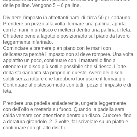
delle palline. Vengono 5 – 6 palline.
Dividere l'impasto in altrettanti parti di circa 50 gr. cadauno.
Prendere un pezzo alla volta, formare una pallina, aprirla
con le mani in un disco e metterci dentro una pallina di feta.
Chiudere bene a fagotto e posizionarlo sul piano da lavoro
leggermente infarinato.
Cominciare a premere pian piano con le mani con
delicatezza perchè l'impasto non si deve rompere. Una volta
appiattito un poco, continuare con il mattarello fino a
ottenere un disco più sottile possibile che si riesca. L'arte
della sfakianopita sta proprio in questo. Avere dei dischi
sottili senza rotture che farebbero fuoriuscire il formaggio.
Continuare allo stesso modo con tutti i pezzi di impasto e di
feta.
Prendere una padella antiaderente, ungerla leggermente
con dell'olio e metterla su fuoco. Quando la padella sarà
calda versare con attenzione dentro un disco. Cuocere fino
a doratura girandolo 2 -3 volte, far scivolare su un piatto e
continuare con gli altri dischi.