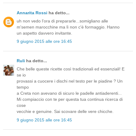
Annarita Rossi
ha detto...
uh non vedo l'ora di prepararle...somigliano alle
m'semen marocchine ma lì non c'è formaggio. Hanno
un aspetto davvero invitante.
9 giugno 2015 alle ore 16:45
Ruli
ha detto...
Che belle queste ricette così tradizionali ed essenziali! E
se io
provassi a cuocere i dischi nel testo per le piadine ? Un
tempo
a Creta non avevano di sicuro le padelle antiaderenti...
Mi compiaccio con te per questa tua continua ricerca di
cose
vecchie e genuine. Sai scovare delle vere chicche.
9 giugno 2015 alle ore 16:45