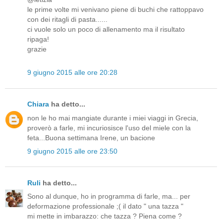
le prime volte mi venivano piene di buchi che rattoppavo
con dei ritagli di pasta......
ci vuole solo un poco di allenamento ma il risultato
ripaga!
grazie
9 giugno 2015 alle ore 20:28
Chiara
ha detto...
non le ho mai mangiate durante i miei viaggi in Grecia,
proverò a farle, mi incuriosisce l'uso del miele con la
feta...Buona settimana Irene, un bacione
9 giugno 2015 alle ore 23:50
Ruli
ha detto...
Sono al dunque, ho in programma di farle, ma... per
deformazione professionale ;( il dato " una tazza "
mi mette in imbarazzo: che tazza ? Piena come ?