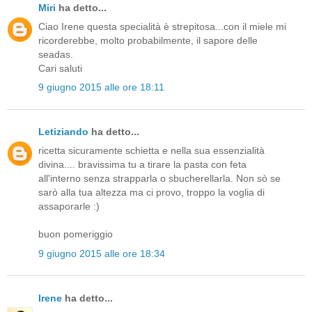
Miri
ha detto...
Ciao Irene questa specialità è strepitosa...con il miele mi
ricorderebbe, molto probabilmente, il sapore delle
seadas.
Cari saluti
9 giugno 2015 alle ore 18:11
Letiziando
ha detto...
ricetta sicuramente schietta e nella sua essenzialità
divina.... bravissima tu a tirare la pasta con feta
all'interno senza strapparla o sbucherellarla. Non sò se
sarò alla tua altezza ma ci provo, troppo la voglia di
assaporarle :)
buon pomeriggio
9 giugno 2015 alle ore 18:34
Irene
ha detto...