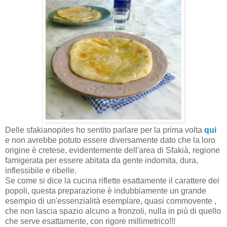
Delle sfakianopites ho sentito parlare per la prima volta
qui
e non avrebbe potuto essere diversamente dato che la loro
origine è cretese, evidentemente dell'area di Sfakià, regione
famigerata per essere abitata da gente indomita, dura,
inflessibile e ribelle.
Se come si dice la cucina riflette esattamente il carattere dei
popoli, questa preparazione è indubbiamente un grande
esempio di un'essenzialità esemplare, quasi commovente ,
che non lascia spazio alcuno a fronzoli, nulla in più di quello
che serve esattamente, con rigore millimetrico!!!